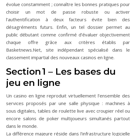
évolue constamment ; connaître les bonnes pratiques pour
choisir un mot de passe robuste ou activer
l’authentification à deux facteurs évite bien des
désagréments futurs. Enfin, un tel dossier permet au
public débutant comme confirmé d’évaluer objectivement
chaque offre grâce aux critères établis par
Basketnews.Net, site indépendant spécialisé dans le
classement impartial des nouveaux casinos en ligne.
Section 1 – Les bases du
jeu en ligne
Un casino en ligne reproduit virtuellement l’ensemble des
services proposés par une salle physique : machines à
sous digitales, tables de roulette live avec croupier réel ou
encore salons de poker multijoueurs simultanés partout
dans le monde.
La différence majeure réside dans l’infrastructure logicielle