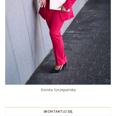
Dorota Szczepańska
SKONTAKTUJ SIĘ