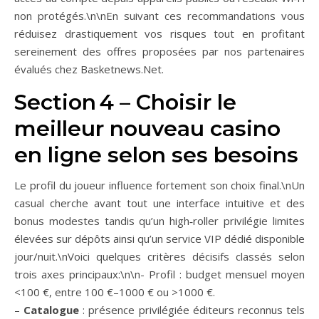
non protégés.\n\nEn suivant ces recommandations vous
réduisez drastiquement vos risques tout en profitant
sereinement des offres proposées par nos partenaires
évalués chez Basketnews.Net.
Section 4 – Choisir le
meilleur nouveau casino
en ligne selon ses besoins
Le profil du joueur influence fortement son choix final.\nUn
casual cherche avant tout une interface intuitive et des
bonus modestes tandis qu’un high‑roller privilégie limites
élevées sur dépôts ainsi qu’un service VIP dédié disponible
jour/nuit.\nVoici quelques critères décisifs classés selon
trois axes principaux:\n\n- Profil : budget mensuel moyen
<100 €, entre 100 €–1000 € ou >1000 €.
–
Catalogue
: présence privilégiée éditeurs reconnus tels