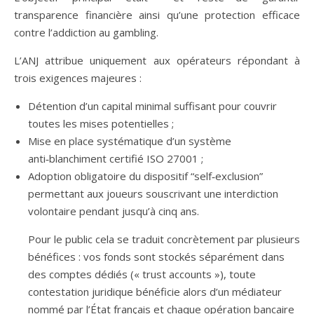
transparence financière ainsi qu’une protection efficace
contre l’addiction au gambling.
L’ANJ attribue uniquement aux opérateurs répondant à
trois exigences majeures :
Détention d’un capital minimal suffisant pour couvrir
toutes les mises potentielles ;
Mise en place systématique d’un système
anti‑blanchiment certifié ISO 27001 ;
Adoption obligatoire du dispositif “self‑exclusion”
permettant aux joueurs souscrivant une interdiction
volontaire pendant jusqu’à cinq ans.
Pour le public cela se traduit concrètement par plusieurs
bénéfices : vos fonds sont stockés séparément dans
des comptes dédiés (« trust accounts »), toute
contestation juridique bénéficie alors d’un médiateur
nommé par l’État français et chaque opération bancaire