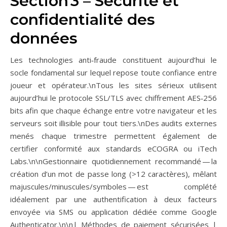
Section 3 – Sécurité et
confidentialité des
données
Les technologies anti‑fraude constituent aujourd’hui le
socle fondamental sur lequel repose toute confiance entre
joueur et opérateur.\nTous les sites sérieux utilisent
aujourd’hui le protocole SSL/TLS avec chiffrement AES‑256
bits afin que chaque échange entre votre navigateur et les
serveurs soit illisible pour tout tiers.\nDes audits externes
menés chaque trimestre permettent également de
certifier conformité aux standards eCOGRA ou iTech
Labs.\n\nGestionnaire quotidiennement recommandé — la
création d’un mot de passe long (>12 caractères), mêlant
majuscules/minuscules/symboles — est complété
idéalement par une authentification à deux facteurs
envoyée via SMS ou application dédiée comme Google
Authenticator.\n\n| Méthodes de paiement sécurisées |