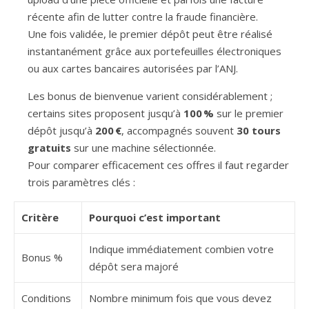
récente afin de lutter contre la fraude financière.
Une fois validée, le premier dépôt peut être réalisé
instantanément grâce aux portefeuilles électroniques
ou aux cartes bancaires autorisées par l’ANJ.
Les bonus de bienvenue varient considérablement ;
certains sites proposent jusqu’à
100 %
sur le premier
dépôt jusqu’à
200 €
, accompagnés souvent
30 tours
gratuits
sur une machine sélectionnée.
Pour comparer efficacement ces offres il faut regarder
trois paramètres clés :
Critère
Pourquoi c’est important
Indique immédiatement combien votre
Bonus %
dépôt sera majoré
Conditions
Nombre minimum fois que vous devez