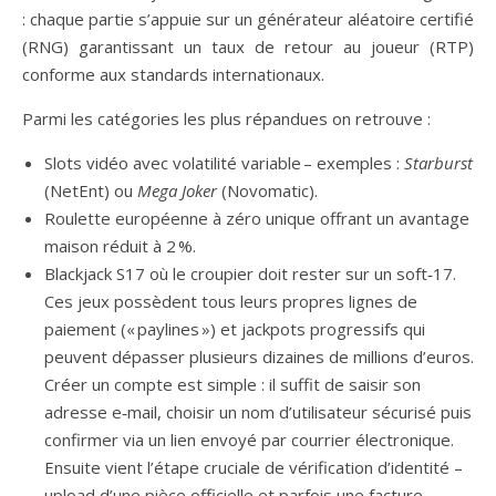
: chaque partie s’appuie sur un générateur aléatoire certifié
(RNG) garantissant un taux de retour au joueur (RTP)
conforme aux standards internationaux.
Parmi les catégories les plus répandues on retrouve :
Slots vidéo avec volatilité variable – exemples :
Starburst
(NetEnt) ou
Mega Joker
(Novomatic).
Roulette européenne à zéro unique offrant un avantage
maison réduit à 2 %.
Blackjack S17 où le croupier doit rester sur un soft‑17.
Ces jeux possèdent tous leurs propres lignes de
paiement (« paylines ») et jackpots progressifs qui
peuvent dépasser plusieurs dizaines de millions d’euros.
Créer un compte est simple : il suffit de saisir son
adresse e‑mail, choisir un nom d’utilisateur sécurisé puis
confirmer via un lien envoyé par courrier électronique.
Ensuite vient l’étape cruciale de vérification d’identité –
upload d’une pièce officielle et parfois une facture