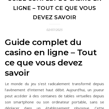
LIGNE – TOUT CE QUE VOUS
DEVEZ SAVOIR
02/07/2025
Guide complet du
casino en ligne – Tout
ce que vous devez
savoir
Le monde du jeu s’est radicalement transformé depuis
l’avènement d’Internet haut débit. Aujourd’hui, un joueur
peut accéder à des centaines de tables virtuelles depuis
son smartphone ou son ordinateur portable, sans se
déplacer dans un établissement physique. Cette