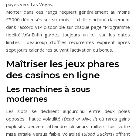
payés vers Las Vegas.
Monter dans ces rangs requiert généralement au moins
€5000 dépensés sur six mois — chiffre indiqué clairement
dans l’accord VIP disponible sur chaque page “Programme
fidélité”.\n\nEnfin gardez toujours un œil sur les dates
limites : beaucoup d’offres récurrentes expirent après
sept jours calendaires suivant l’activation du bonus.
Maîtriser les jeux phares
des casinos en ligne
Les machines à sous
modernes
Les slots se déclinent aujourd’hui entre deux pôles
opposés : haute volatilité (
Dead or Alive II
) où rares gains
explosifs peuvent atteindre plusieurs milliers fois votre
mise initiale versus faible volatilité (
Blood Suckers
) offrant