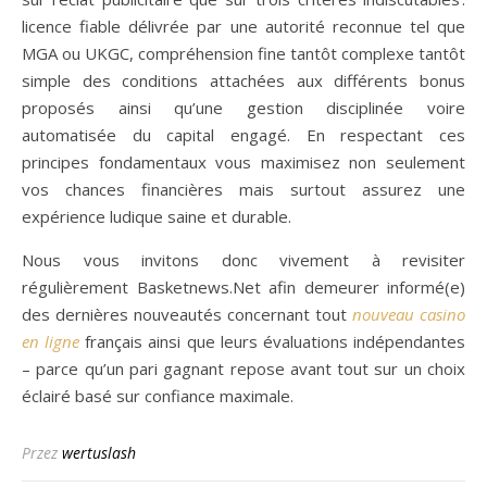
licence fiable délivrée par une autorité reconnue tel que
MGA ou UKGC, compréhension fine tantôt complexe tantôt
simple des conditions attachées aux différents bonus
proposés ainsi qu’une gestion disciplinée voire
automatisée du capital engagé.​ En respectant ces
principes fondamentaux vous maximisez non seulement
vos chances financières mais surtout assurez une
expérience ludique saine et durable.​
Nous vous invitons donc vivement à revisiter
régulièrement Basketnews.Net afin demeurer informé(e)
des dernières nouveautés concernant tout
nouveau casino
en ligne
français ainsi que leurs évaluations indépendantes
– parce qu’un pari gagnant repose avant tout sur un choix
éclairé basé sur confiance maximale.​
Przez
wertuslash