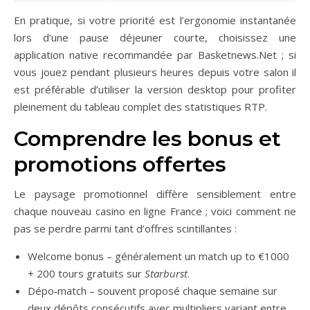
En pratique, si votre priorité est l’ergonomie instantanée
lors d’une pause déjeuner courte, choisissez une
application native recommandée par Basketnews.Net ; si
vous jouez pendant plusieurs heures depuis votre salon il
est préférable d’utiliser la version desktop pour profiter
pleinement du tableau complet des statistiques RTP.
Comprendre les bonus et
promotions offertes
Le paysage promotionnel diffère sensiblement entre
chaque nouveau casino en ligne France ; voici comment ne
pas se perdre parmi tant d’offres scintillantes :
Welcome bonus – généralement un match up to €1000
+ 200 tours gratuits sur
Starburst
.
Dépo‑match – souvent proposé chaque semaine sur
deux dépôts consécutifs avec multipliers variant entre