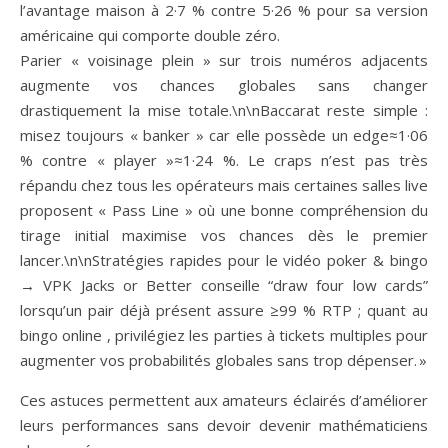
l’avantage maison à 2·7 % contre 5·26 % pour sa version
américaine qui comporte double zéro.
Parier « voisinage plein » sur trois numéros adjacents
augmente vos chances globales sans changer
drastiquement la mise totale.\n\nBaccarat reste simple :
misez toujours « banker » car elle possède un edge≈1·06
% contre « player »≈1·24 %. Le craps n’est pas très
répandu chez tous les opérateurs mais certaines salles live
proposent « Pass Line » où une bonne compréhension du
tirage initial maximise vos chances dès le premier
lancer.\n\nStratégies rapides pour le vidéo poker & bingo
→ VPK Jacks or Better conseille “draw four low cards”
lorsqu’un pair déjà présent assure ≥99 % RTP ; quant au
bingo online , privilégiez les parties à tickets multiples pour
augmenter vos probabilités globales sans trop dépenser. »
Ces astuces permettent aux amateurs éclairés d’améliorer
leurs performances sans devoir devenir mathématiciens