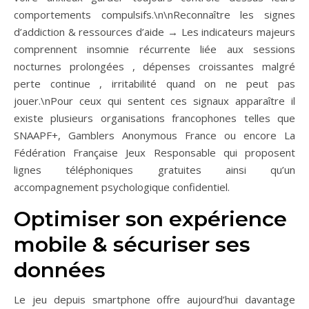
comportements compulsifs.\n\nReconnaître les signes
d’addiction & ressources d’aide → Les indicateurs majeurs
comprennent insomnie récurrente liée aux sessions
nocturnes prolongées , dépenses croissantes malgré
perte continue , irritabilité quand on ne peut pas
jouer.\nPour ceux qui sentent ces signaux apparaître il
existe plusieurs organisations francophones telles que
SNAAPF+, Gamblers Anonymous France ou encore La
Fédération Française Jeux Responsable qui proposent
lignes téléphoniques gratuites ainsi qu’un
accompagnement psychologique confidentiel.
Optimiser son expérience
mobile & sécuriser ses
données
Le jeu depuis smartphone offre aujourd’hui davantage