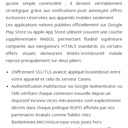
qu’une simple commodité ; il devient véritablement
stratégique grâce aux notifications push annonçant offres
exclusives réservées aux appareils mobiles seulement.
Les applications natives publiées officiellement sur Google
Play Store ou Apple App Store utilisent souvent une couche
supplémentaire WebGL permettant fluidité supérieure
comparée aux navigateurs HTML5 standards où certains
effets visuels demeurent limités.\n\nSécurité mobile
repose principalement sur deux piliers :
Chiffrement SSL/TLS avancé appliqué bout­en­bout entre
votre appareil et celui du serveur Casino.
Authentification multifacteur via Google Authenticator ou
SMS vérifiant chaque connexion nouvelle depuis un
dispositif inconnu.\nCes mécanismes sont explicitement
décrits dans chaque politique RGPD affichée par nos
partenaires évalués comme fiables chez
Basketnews.Net.\n\nLorsque vous jouez hors