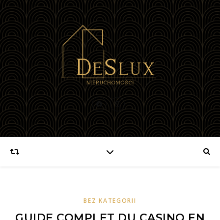
BEZ KATEGORII
GUIDE COMPLET DU CASINO EN