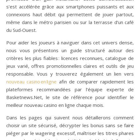
s’est accélérée grâce aux smartphones puissants et aux
connexions haut débit qui permettent de jouer partout,
même dans le métro parisien ou sur la terrasse d’un café
du Sud‑Ouest.
Pour aider les joueurs à naviguer dans cet univers dense,
nous vous présentons un guide structuré autour des
critères les plus fiables : licences reconnues, catalogue de
jeux varié, offres promotionnelles claires et outils de jeu
responsable. Vous y trouverez également un lien vers
nouveau casino en ligne
afin de comparer rapidement les
plateformes recommandées par l’équipe experte de
Basketnews.Net, le site de référence pour identifier le
meilleur nouveau casino en ligne chaque mois.
Dans les pages qui suivent nous détaillerons comment
choisir un site sécurisé, décrypter les bonus sans se faire
piéger par le wagering excessif, maîtriser les titres phares