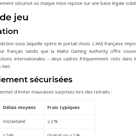
ement sécurisé où chaque mise repose sur une base légale solid
 de jeu
ation
diction sous laquelle opère le portail choisi. L’ANJ française imp
eur français tandis que la Malta Gaming Authority offre souve
otions internationales – deux cadres fréquemment cités dans l
s Net.
iement sécurisées
rmet d’éviter mauvaises surprises lors des retraits :
Délais moyens
Frais typiques
Instantané
≤ 2 %
≤24h
Gratuit ou < 1 %