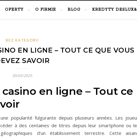
OFERTY
O FIRMIE
BLOG
KREDYTY DESLUX&
BEZ KATEGORII
INO EN LIGNE – TOUT CE QUE VOUS
EVEZ SAVOIR
30/05/2025
casino en ligne – Tout ce
voir
 une popularité fulgurante depuis plusieurs années. Les joueu
’accéder à des centaines de titres depuis leur smartphone ou le
 géographiques d’un établissement terrestre. Cette aisan