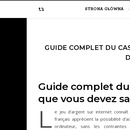
STRONA GŁÓWNA
GUIDE COMPLET DU CAS
D
Guide complet du 
que vous devez sa
L
e jeu d’argent sur internet connaît
français apprécient la possibilité d
ordinateur, sans les contraintes