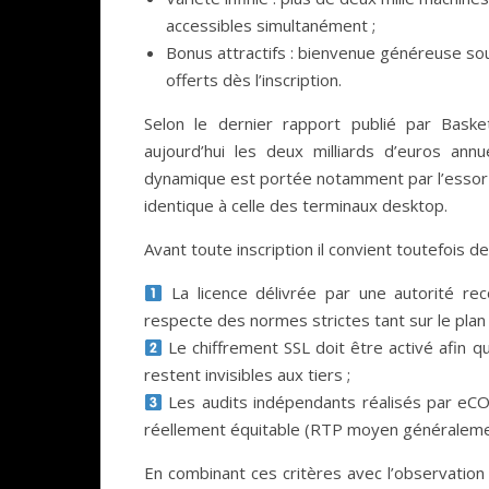
accessibles simultanément ;
Bonus attractifs : bienvenue généreuse so
offerts dès l’inscription.
Selon le dernier rapport publié par Bask
aujourd’hui les deux milliards d’euros ann
dynamique est portée notamment par l’essor
identique à celle des terminaux desktop.
Avant toute inscription il convient toutefois de 
La licence délivrée par une autorité rec
respecte des normes strictes tant sur le plan 
Le chiffrement SSL doit être activé afin q
restent invisibles aux tiers ;
Les audits indépendants réalisés par eCO
réellement équitable (RTP moyen généralemen
En combinant ces critères avec l’observatio