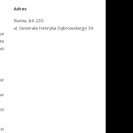
Adres
Rumia, 84-230
ul. Generała Henryka Dąbrowskiego 36
se
te
si
ur
ur
st
us