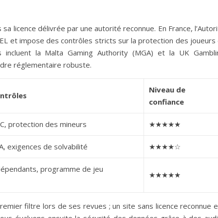
 sa licence délivrée par une autorité reconnue. En France, l’Autor
JEL et impose des contrôles stricts sur la protection des joueurs
tées incluent la Malta Gaming Authority (MGA) et la UK Gambli
adre réglementaire robuste.
Niveau de
ontrôles
confiance
YC, protection des mineurs
★★★★★
, exigences de solvabilité
★★★★☆
dépendants, programme de jeu
★★★★★
mier filtre lors de ses revues ; un site sans licence reconnue e