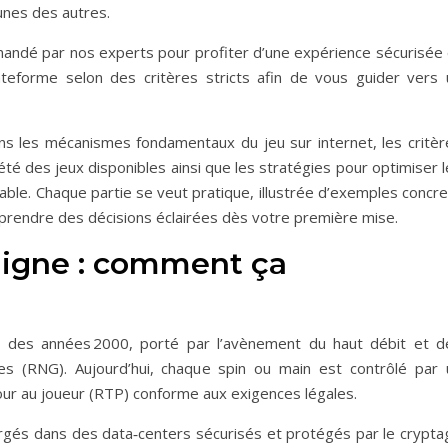
 unes des autres.
ndé par nos experts pour profiter d’une expérience sécurisée 
teforme selon des critères stricts afin de vous guider vers 
ns les mécanismes fondamentaux du jeu sur internet, les critèr
iété des jeux disponibles ainsi que les stratégies pour optimiser 
ble. Chaque partie se veut pratique, illustrée d’exemples concre
z prendre des décisions éclairées dès votre première mise.
 ligne : comment ça
ut des années 2000, porté par l’avènement du haut débit et d
s (RNG). Aujourd’hui, chaque spin ou main est contrôlé par 
tour au joueur (RTP) conforme aux exigences légales.
ergés dans des data‑centers sécurisés et protégés par le crypta