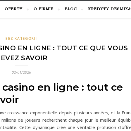
OFERTY
O FIRMIE
BLOG
KREDYTY DESLUX&
BEZ KATEGORII
INO EN LIGNE : TOUT CE QUE VOUS
EVEZ SAVOIR
02/01/2026
asino en ligne : tout ce
voir
une croissance exponentielle depuis plusieurs années, et la Fran
millions de joueurs recherchent chaque jour le meilleur équilib
ntabilité. Cette dynamique crée une véritable profusion d’offre