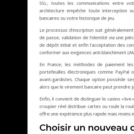
SSL ; toutes les communications entre votr
architecture empêche toute interception o
bancaires ou votre historique de jeu.
Le processus d’inscription suit généralemen
de passe, validation de l’identité via une pièc
de dépôt initial et enfin l’acceptation des con
conformer aux exigences anti‑blanchiment (AML
En France, les méthodes de paiement les p
portefeuilles électroniques comme PayPal ou
avant‑gardistes. Chaque option possède ses 
alors que le virement bancaire peut prendre ju
Enfin, il convient de distinguer le casino « l
croupier réel distribue cartes ou roule la r
offre une expérience plus rapide mais moins 
Choisir un nouveau c