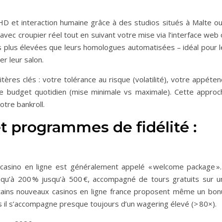
HD et interaction humaine grâce à des studios situés à Malte ou
 avec croupier réel tout en suivant votre mise via l’interface web
es plus élevées que leurs homologues automatisées – idéal pour l
er leur salon.
tères clés : votre tolérance au risque (volatilité), votre appéte
otre budget quotidien (mise minimale vs maximale). Cette approc
otre bankroll.
t programmes de fidélité :
asino en ligne est généralement appelé « welcome package ». 
qu’à 200 % jusqu’à 500 €, accompagné de tours gratuits sur u
tains nouveaux casinos en ligne france proposent même un bon
s il s’accompagne presque toujours d’un wagering élevé (> 80×).