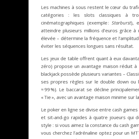
Les machines à sous restent le cœur du trafic
catégories : les slots classiques à tr
cinématographiques (exemple :
Starburst
), 
atteindre plusieurs millions d’euros grâce 
élevée – détermine la fréquence et l’amplitud
éviter les séquences longues sans résultat.
Les jeux de table offrent quant à eux davanta
zéro) propose un avantage maison réduit à 2,
blackjack possède plusieurs variantes – Class
ses propres règles sur le double down ou le
≈ 99 %). Le baccarat se décline principaleme
« Tie », avec un avantage maison minime sur l
Le poker en ligne se divise entre cash games
et sit‑and‑go rapides à quatre joueurs qui 
style : si vous aimez la constance du cash ga
vous cherchez l’adrénaline optez pour un MTT