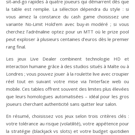
sit‑and‑go rapides à quatre joueurs qui démarrent dès que
la table est remplie. La sélection dépendra du style : si
vous aimez la constance du cash game choisissez une
variante No‑Limit Hold’em avec buy‑in modéré ; si vous
cherchez l’adrénaline optez pour un MTT où le prize pool
peut exploser à plusieurs centaines d’euros dès le premier
rang final.
Les jeux Live Dealer combinent technologie HD et
interaction humaine grâce à des studios situés à Malte ou à
Londres ; vous pouvez jouer à la roulette live avec croupier
réel tout en suivant votre mise via l’interface web ou
mobile. Ces tables offrent souvent des limites plus élevées
que leurs homologues automatisées – idéal pour les gros
joueurs cherchant authenticité sans quitter leur salon.
En résumé, choisissez vos jeux selon trois critères clés :
votre tolérance au risque (volatilité), votre appétence pour
la stratégie (blackjack vs slots) et votre budget quotidien