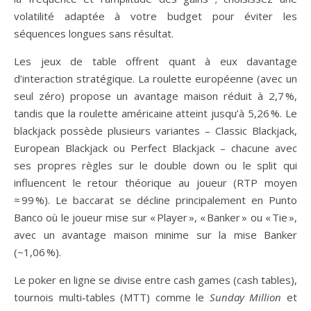
volatilité adaptée à votre budget pour éviter les
séquences longues sans résultat.
Les jeux de table offrent quant à eux davantage
d’interaction stratégique. La roulette européenne (avec un
seul zéro) propose un avantage maison réduit à 2,7 %,
tandis que la roulette américaine atteint jusqu’à 5,26 %. Le
blackjack possède plusieurs variantes – Classic Blackjack,
European Blackjack ou Perfect Blackjack – chacune avec
ses propres règles sur le double down ou le split qui
influencent le retour théorique au joueur (RTP moyen
≈ 99 %). Le baccarat se décline principalement en Punto
Banco où le joueur mise sur « Player », « Banker » ou « Tie »,
avec un avantage maison minime sur la mise Banker
(~1,06 %).
Le poker en ligne se divise entre cash games (cash tables),
tournois multi‑tables (MTT) comme le
Sunday Million
et