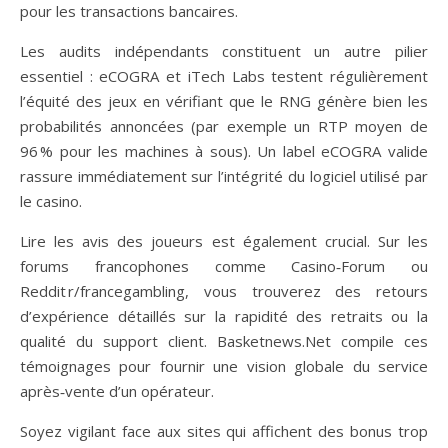
pour les transactions bancaires.
Les audits indépendants constituent un autre pilier
essentiel : eCOGRA et iTech Labs testent régulièrement
l’équité des jeux en vérifiant que le RNG génère bien les
probabilités annoncées (par exemple un RTP moyen de
96 % pour les machines à sous). Un label eCOGRA valide
rassure immédiatement sur l’intégrité du logiciel utilisé par
le casino.
Lire les avis des joueurs est également crucial. Sur les
forums francophones comme Casino‑Forum ou
Reddit r/francegambling, vous trouverez des retours
d’expérience détaillés sur la rapidité des retraits ou la
qualité du support client. Basketnews.Net compile ces
témoignages pour fournir une vision globale du service
après‑vente d’un opérateur.
Soyez vigilant face aux sites qui affichent des bonus trop