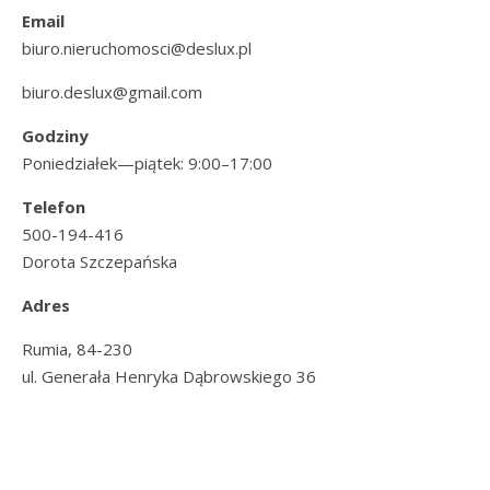
Email
biuro.nieruchomosci@deslux.pl
biuro.deslux@gmail.com
Godziny
Poniedziałek—piątek: 9:00–17:00
Telefon
500-194-416
Dorota Szczepańska
Adres
Rumia, 84-230
ul. Generała Henryka Dąbrowskiego 36