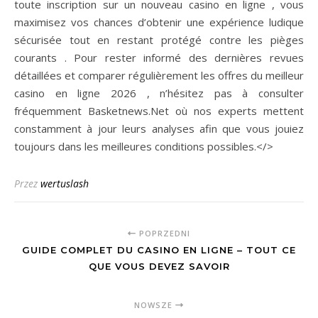
toute inscription sur un nouveau casino en ligne , vous
maximisez vos chances d’obtenir une expérience ludique
sécurisée tout en restant protégé contre les pièges
courants . Pour rester informé des dernières revues
détaillées et comparer régulièrement les offres du meilleur
casino en ligne 2026 , n’hésitez pas à consulter
fréquemment Basketnews.Net où nos experts mettent
constamment à jour leurs analyses afin que vous jouiez
toujours dans les meilleures conditions possibles.</>
Przez
wertuslash
POPRZEDNI
GUIDE COMPLET DU CASINO EN LIGNE – TOUT CE
QUE VOUS DEVEZ SAVOIR
NOWSZE