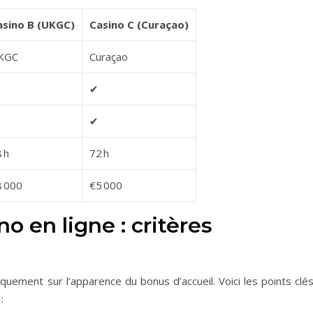
asino B (UKGC)
Casino C (Curaçao)
KGC
Curaçao
✔︎
✔︎
 h
72 h
8 000
€5 000
ino en ligne : critères
iquement sur l’apparence du bonus d’accueil. Voici les points clé
: