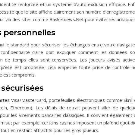
dentité renforcée et un système d’auto‑exclusion efficace. Enfi
cessite que le site affiche clairement son numéro d’enregistreme
isseur via des sites comme Basketnews.Net pour éviter les arnaques
 personnelles
hui le standard pour sécuriser les échanges entre votre navigate
confidentialité claire doit expliquer comment les données so
n de temps elles sont conservées. Les joueurs avisés active
s qu’elle est proposée ; cela empêche toute prise de contrôle n
e est compromis.
sécurisées
artes Visa/MasterCard, portefeuilles électroniques comme Skrill 
tcoin, Ethereum). Les délais de retrait peuvent aller de quelqu
pour les virements bancaires classiques. Il convient également 
e mise ; par exemple, certains casinos imposent un plafond quotid
tout en restant attractifs pour les gros joueurs.