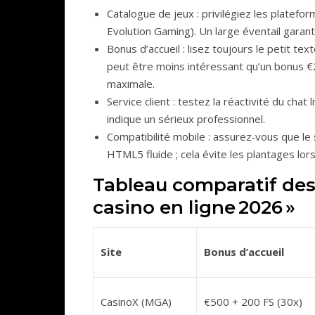
Catalogue de jeux : privilégiez les platefo
Evolution Gaming). Un large éventail garanti
Bonus d’accueil : lisez toujours le petit te
peut être moins intéressant qu’un bonus 
maximale.
Service client : testez la réactivité du cha
indique un sérieux professionnel.
Compatibilité mobile : assurez‑vous que le 
HTML5 fluide ; cela évite les plantages lo
Tableau comparatif des
casino en ligne 2026 »
Site
Bonus d’accueil
CasinoX (MGA)
€500 + 200 FS (30x)