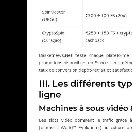
SpinMaster
€300 + 100 FS (20x)
(UKGC)
CryptoSpin
€250 + 150 FS + crypt
(Curaçao)
cashback
Basketnews.Net teste chaque plateforme c
promotions disponibles en France. Leur méth
taux de conversion dépôt‑retrait et satisfact
III. Les différents t
ligne
Machines à sous vidéo &
Les slots vidéo dominent le trafic grâce 
(« Jurassic World™ Evolution ») ou culture