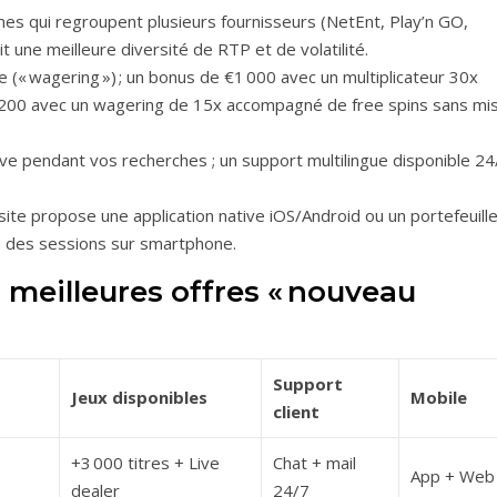
rmes qui regroupent plusieurs fournisseurs (NetEnt, Play’n GO,
t une meilleure diversité de RTP et de volatilité.
xte (« wagering ») ; un bonus de €1 000 avec un multiplicateur 30x
€200 avec un wagering de 15x accompagné de free spins sans mi
t live pendant vos recherches ; un support multilingue disponible 24
site propose une application native iOS/Android ou un portefeuill
rs des sessions sur smartphone.
 meilleures offres « nouveau
Support
Jeux disponibles
Mobile
client
+3 000 titres + Live
Chat + mail
App + Web
dealer
24/7