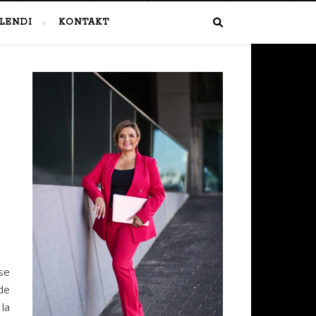
LENDI
KONTAKT
se
de
la