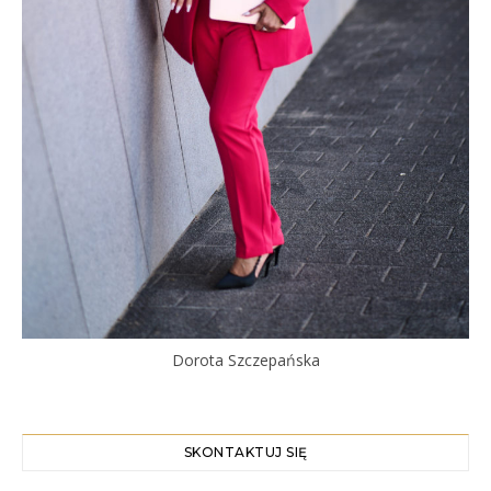
Dorota Szczepańska
SKONTAKTUJ SIĘ