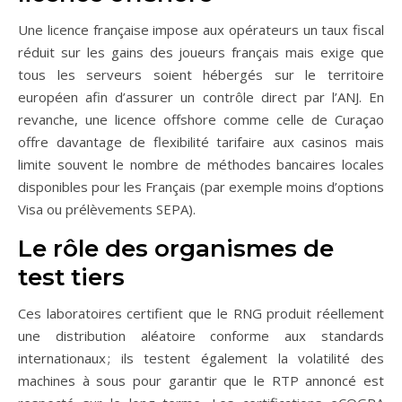
Une licence française impose aux opérateurs un taux fiscal
réduit sur les gains des joueurs français mais exige que
tous les serveurs soient hébergés sur le territoire
européen afin d’assurer un contrôle direct par l’ANJ. En
revanche, une licence offshore comme celle de Curaçao
offre davantage de flexibilité tarifaire aux casinos mais
limite souvent le nombre de méthodes bancaires locales
disponibles pour les Français (par exemple moins d’options
Visa ou prélèvements SEPA).
Le rôle des organismes de
test tiers
Ces laboratoires certifient que le RNG produit réellement
une distribution aléatoire conforme aux standards
internationaux ; ils testent également la volatilité des
machines à sous pour garantir que le RTP annoncé est