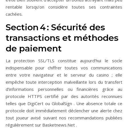
rentable lorsqu’on considère toutes ses contraintes
cachées.
Section 4 : Sécurité des
transactions et méthodes
de paiement
La protection SSL/TLS constitue aujourd’hui le socle
indispensable pour chiffrer toutes vos communications
entre votre navigateur et le serveur du casino ; elle
empêche toute interception malveillante lors du transfert
d’informations personnelles ou financières grâce au
protocole HTTPS certifié par des autorités reconnues
telles que DigiCert ou GlobalSign . Une absence totale ce
protocole doit immédiatement déclencher une alerte chez
tout joueur avisé suivant nos recommandations publiées
régulièrement sur Basketnews.Net .