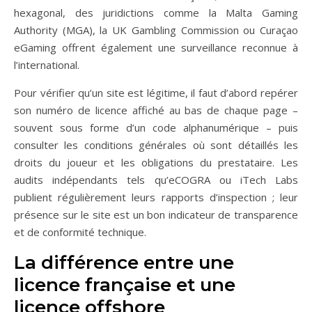
hexagonal, des juridictions comme la Malta Gaming
Authority (MGA), la UK Gambling Commission ou Curaçao
eGaming offrent également une surveillance reconnue à
l’international.
Pour vérifier qu’un site est légitime, il faut d’abord repérer
son numéro de licence affiché au bas de chaque page –
souvent sous forme d’un code alphanumérique – puis
consulter les conditions générales où sont détaillés les
droits du joueur et les obligations du prestataire. Les
audits indépendants tels qu’eCOGRA ou iTech Labs
publient régulièrement leurs rapports d’inspection ; leur
présence sur le site est un bon indicateur de transparence
et de conformité technique.
La différence entre une
licence française et une
licence offshore