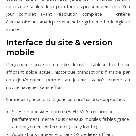
tandis que seules deux plateformes présentaient plus d’un
jour complet avant résolution complète — critère
éliminatoire automatique selon notre grille méthodologique
stricte.
Interface du site & version
mobile
L’ergonomie joue ici un rôle décisif : tableau bord clair
affichant solde actuel, historique transactions filtrable par
date/jeu/montant permet au joueur avancé comme au
novice naviguer sans effort.
Sur mobile , nous privilégions aujourd’hui deux approches :
Sites responsives optimisés HTML5 fonctionnant
parfaitement même sous réseaux mobiles faibles grâce
au chargement différentiel (« lazy load »).
Applications natives Android/iOS dédiées offrant