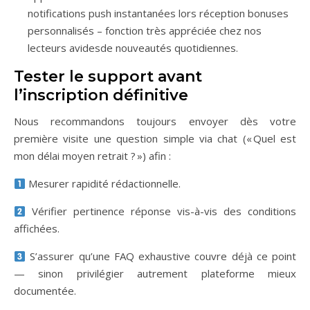
notifications push instantanées lors réception bonuses
personnalisés – fonction très appréciée chez nos
lecteurs avidesde nouveautés quotidiennes.​
Tester le support avant
l’inscription définitive
Nous recommandons toujours envoyer dès votre
première visite une question simple via chat (« Quel est
mon délai moyen retrait ? ») afin :
Mesurer rapidité rédactionnelle.
Vérifier pertinence réponse vis-à-vis des conditions
affichées.
S’assurer qu’une FAQ exhaustive couvre déjà ce point
— sinon privilégier autrement plateforme mieux
documentée.