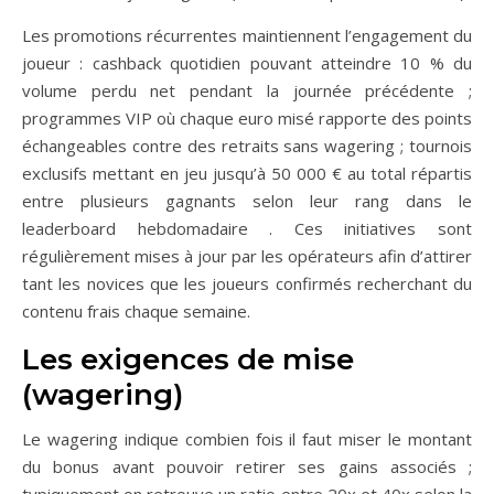
Les promotions récurrentes maintiennent l’engagement du
joueur : cashback quotidien pouvant atteindre 10 % du
volume perdu net pendant la journée précédente ;
programmes VIP où chaque euro misé rapporte des points
échangeables contre des retraits sans wagering ; tournois
exclusifs mettant en jeu jusqu’à 50 000 € au total répartis
entre plusieurs gagnants selon leur rang dans le
leaderboard hebdomadaire . Ces initiatives sont
régulièrement mises à jour par les opérateurs afin d’attirer
tant les novices que les joueurs confirmés recherchant du
contenu frais chaque semaine.
Les exigences de mise
(wagering)
Le wagering indique combien fois il faut miser le montant
du bonus avant pouvoir retirer ses gains associés ;