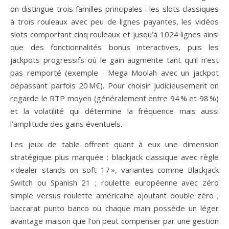
on distingue trois familles principales : les slots classiques
à trois rouleaux avec peu de lignes payantes, les vidéos
slots comportant cinq rouleaux et jusqu’à 1024 lignes ainsi
que des fonctionnalités bonus interactives, puis les
jackpots progressifs où le gain augmente tant qu’il n’est
pas remporté (exemple : Mega Moolah avec un jackpot
dépassant parfois 20 M€). Pour choisir judicieusement on
regarde le RTP moyen (généralement entre 94 % et 98 %)
et la volatilité qui détermine la fréquence mais aussi
l’amplitude des gains éventuels.
Les jeux de table offrent quant à eux une dimension
stratégique plus marquée : blackjack classique avec règle
« dealer stands on soft 17 », variantes comme Blackjack
Switch ou Spanish 21 ; roulette européenne avec zéro
simple versus roulette américaine ajoutant double zéro ;
baccarat punto banco où chaque main possède un léger
avantage maison que l’on peut compenser par une gestion