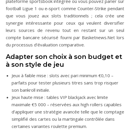
plateforme sportsbook intégrée où vous pouvez parier sur
football Ligue 1 ou e‑sport comme Counter‑Strike pendant
que vous jouez aux slots traditionnels ; cela crée une
synergie intéressante pour ceux qui veulent diversifier
leurs sources de revenu tout en restant sur un seul
compte bancaire sécurisé fourni par Basketnews.Net lors
du processus d’évaluation comparative.
Adapter son choix à son budget et
à son style de jeu
Jeux à faible mise : slots avec pari minimum €0,10 –
parfaits pour tester plusieurs titres sans trop risquer
son bankroll initiale.
Jeux haute mise : tables VIP blackjack avec limite
maximale €5 000 – réservées aux high rollers capables
d’appliquer une stratégie avancée telle que le comptage
simplifié des cartes ou la martingale contrôlée dans
certaines variantes roulette premium.