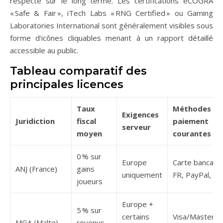
respecté sur le long terme. Les certifications eCOGRA
« Safe & Fair », iTech Labs « RNG Certified » ou Gaming
Laboratories International sont généralement visibles sous
forme d’icônes cliquables menant à un rapport détaillé
accessible au public.
Tableau comparatif des
principales licences
Taux
Méthodes
Exigences
Juridiction
fiscal
paiement
serveur
moyen
courantes
0 % sur
Europe
Carte bancaire
ANJ (France)
gains
uniquement
FR, PayPal, Skri
joueurs
Europe +
5 % sur
certains
Visa/MasterCa
MGA (Malte)
revenus