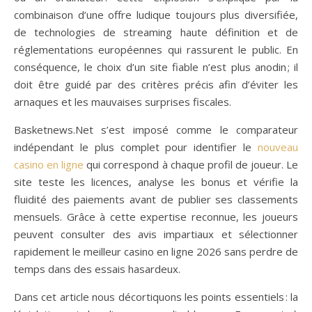
combinaison d’une offre ludique toujours plus diversifiée,
de technologies de streaming haute définition et de
réglementations européennes qui rassurent le public. En
conséquence, le choix d’un site fiable n’est plus anodin ; il
doit être guidé par des critères précis afin d’éviter les
arnaques et les mauvaises surprises fiscales.
Basketnews.Net s’est imposé comme le comparateur
indépendant le plus complet pour identifier le
nouveau
casino en ligne
qui correspond à chaque profil de joueur. Le
site teste les licences, analyse les bonus et vérifie la
fluidité des paiements avant de publier ses classements
mensuels. Grâce à cette expertise reconnue, les joueurs
peuvent consulter des avis impartiaux et sélectionner
rapidement le meilleur casino en ligne 2026 sans perdre de
temps dans des essais hasardeux.
Dans cet article nous décortiquons les points essentiels : la