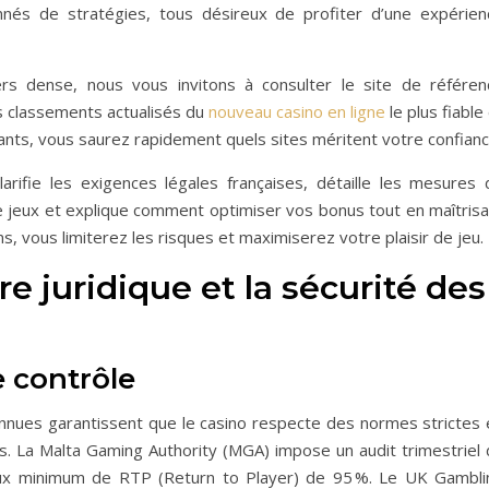
onnés de stratégies, tous désireux de profiter d’une expérien
rs dense, nous vous invitons à consulter le site de référen
 classements actualisés du
nouveau casino en ligne
le plus fiable
dants, vous saurez rapidement quels sites méritent votre confianc
clarifie les exigences légales françaises, détaille les mesures 
de jeux et explique comment optimiser vos bonus tout en maîtrisa
, vous limiterez les risques et maximiserez votre plaisir de jeu.
e juridique et la sécurité des
e contrôle
onnues garantissent que le casino respecte des normes strictes 
s. La Malta Gaming Authority (MGA) impose un audit trimestriel 
x minimum de RTP (Return to Player) de 95 %. Le UK Gambli