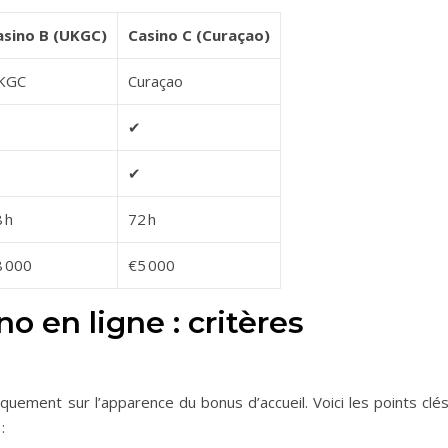
asino B (UKGC)
Casino C (Curaçao)
KGC
Curaçao
✔︎
✔︎
 h
72 h
8 000
€5 000
ino en ligne : critères
iquement sur l’apparence du bonus d’accueil. Voici les points clé
: