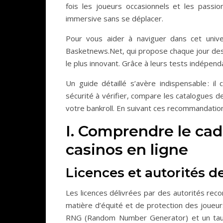
fois les joueurs occasionnels et les passi
immersive sans se déplacer.
Pour vous aider à naviguer dans cet unive
Basketnews.Net, qui propose chaque jour des
le plus innovant. Grâce à leurs tests indépen
Un guide détaillé s’avère indispensable : il 
sécurité à vérifier, compare les catalogues 
votre bankroll. En suivant ces recommandations
I. Comprendre le cadr
casinos en ligne
Licences et autorités d
Les licences délivrées par des autorités rec
matière d’équité et de protection des joueur
RNG (Random Number Generator) et un tau