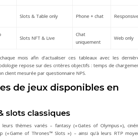
Slots & Table only
Phone + chat
Responsiv
o
Chat
Slots NFT & Live
Web only
uniquement
haque mois afin d’actualiser ces tableaux avec les dernièr
odologie repose sur des critères objectifs : temps de chargemen
ion client mesurée par questionnaire NPS.
ypes de jeux disponibles en
 slots classiques
à leurs thèmes variés – fantasy (« Gates of Olympus »), ciné
 pop (« Game of Thrones™ Slots ») – ainsi qu’à leurs RTP moye