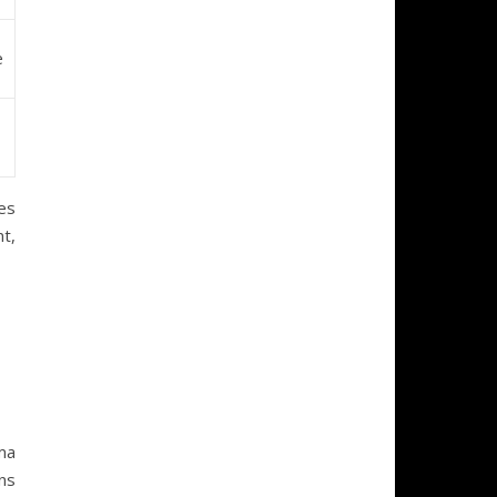
e
es
t,
ma
ns