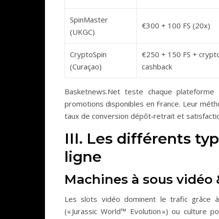
SpinMaster
€300 + 100 FS (20x)
(UKGC)
CryptoSpin
€250 + 150 FS + crypt
(Curaçao)
cashback
Basketnews.Net teste chaque plateforme c
promotions disponibles en France. Leur méth
taux de conversion dépôt‑retrait et satisfact
III. Les différents t
ligne
Machines à sous vidéo &
Les slots vidéo dominent le trafic grâce 
(« Jurassic World™ Evolution ») ou culture