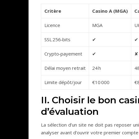
Critère
Casino A (MGA)
C
Licence
MGA
U
SSL 256‑bits
✔︎
✔︎
Crypto‑payement
✔︎
✘
Délai moyen retrait
24 h
48
Limite dépôt/jour
€10 000
€
II. Choisir le bon cas
d’évaluation
La sélection d’un site ne doit pas reposer un
analyser avant d’ouvrir votre premier compte 