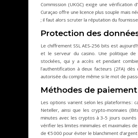
Commission (UKGC) exige une vérification d’i
Curaçao offre une licence plus souple mais né
; il faut alors scruter la réputation du fourn
Protection des données
Le chiffrement SSL AES‑256 bits est aujourd’
et le serveur du casino. Une politique de 
stockées, qui y a accès et pendant combie
l’authentification à deux facteurs (2FA) dè
autorisée du compte même si le mot de pass
Méthodes de paiement 
Les options varient selon les plateformes : c
Neteller, ainsi que les crypto‑monnaies (Bi
minutes avec les cryptos à 3‑5 jours ouvrés 
vérifier les limites minimales et maximales d
de €5 000 pour éviter le blanchiment d’argent 