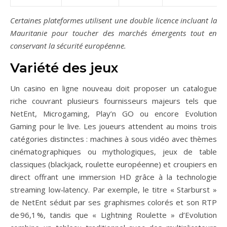
Certaines plateformes utilisent une double licence incluant la
Mauritanie pour toucher des marchés émergents tout en
conservant la sécurité européenne.
Variété des jeux
Un casino en ligne nouveau doit proposer un catalogue
riche couvrant plusieurs fournisseurs majeurs tels que
NetEnt, Microgaming, Play’n GO ou encore Evolution
Gaming pour le live. Les joueurs attendent au moins trois
catégories distinctes : machines à sous vidéo avec thèmes
cinématographiques ou mythologiques, jeux de table
classiques (blackjack, roulette européenne) et croupiers en
direct offrant une immersion HD grâce à la technologie
streaming low‑latency. Par exemple, le titre « Starburst »
de NetEnt séduit par ses graphismes colorés et son RTP
de 96,1 %, tandis que « Lightning Roulette » d’Evolution