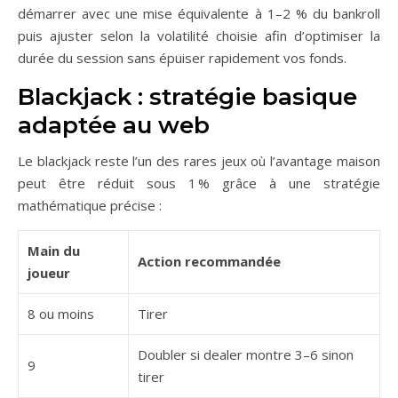
démarrer avec une mise équivalente à 1–2 % du bankroll
puis ajuster selon la volatilité choisie afin d’optimiser la
durée du session sans épuiser rapidement vos fonds.
Blackjack : stratégie basique
adaptée au web
Le blackjack reste l’un des rares jeux où l’avantage maison
peut être réduit sous 1 % grâce à une stratégie
mathématique précise :
Main du
Action recommandée
joueur
8 ou moins
Tirer
Doubler si dealer montre 3–6 sinon
9
tirer