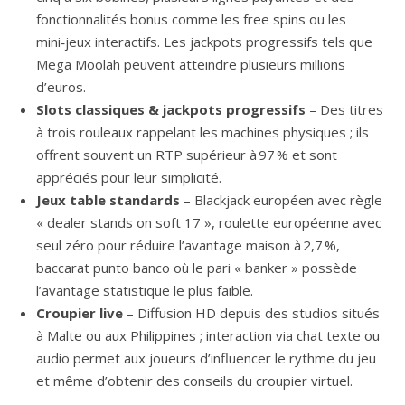
fonctionnalités bonus comme les free spins ou les
mini‑jeux interactifs. Les jackpots progressifs tels que
Mega Moolah peuvent atteindre plusieurs millions
d’euros.
Slots classiques & jackpots progressifs
– Des titres
à trois rouleaux rappelant les machines physiques ; ils
offrent souvent un RTP supérieur à 97 % et sont
appréciés pour leur simplicité.
Jeux table standards
– Blackjack européen avec règle
« dealer stands on soft 17 », roulette européenne avec
seul zéro pour réduire l’avantage maison à 2,7 %,
baccarat punto banco où le pari « banker » possède
l’avantage statistique le plus faible.
Croupier live
– Diffusion HD depuis des studios situés
à Malte ou aux Philippines ; interaction via chat texte ou
audio permet aux joueurs d’influencer le rythme du jeu
et même d’obtenir des conseils du croupier virtuel.