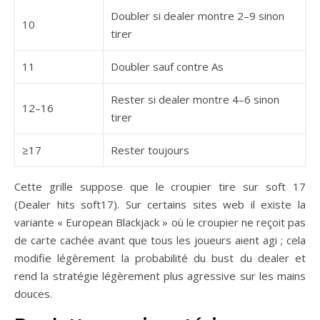
Doubler si dealer montre 2–9 sinon
10
tirer
11
Doubler sauf contre As
Rester si dealer montre 4–6 sinon
12–16
tirer
≥17
Rester toujours
Cette grille suppose que le croupier tire sur soft 17
(Dealer hits soft17). Sur certains sites web il existe la
variante « European Blackjack » où le croupier ne reçoit pas
de carte cachée avant que tous les joueurs aient agi ; cela
modifie légèrement la probabilité du bust du dealer et
rend la stratégie légèrement plus agressive sur les mains
douces.