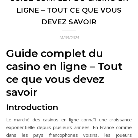
LIGNE – TOUT CE QUE VOUS
DEVEZ SAVOIR
18/09/2025
Guide complet du
casino en ligne – Tout
ce que vous devez
savoir
Introduction
Le marché des casinos en ligne connaît une croissance
exponentielle depuis plusieurs années. En France comme
dans les pays francophones voisins, les joueurs