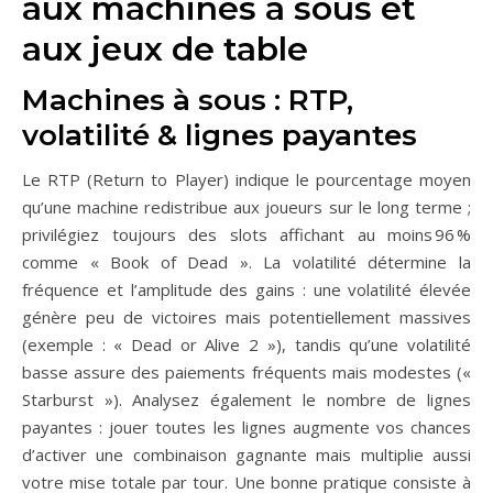
aux machines à sous et
aux jeux de table
Machines à sous : RTP,
volatilité & lignes payantes
Le RTP (Return to Player) indique le pourcentage moyen
qu’une machine redistribue aux joueurs sur le long terme ;
privilégiez toujours des slots affichant au moins 96 %
comme « Book of Dead ». La volatilité détermine la
fréquence et l’amplitude des gains : une volatilité élevée
génère peu de victoires mais potentiellement massives
(exemple : « Dead or Alive 2 »), tandis qu’une volatilité
basse assure des paiements fréquents mais modestes («
Starburst »). Analysez également le nombre de lignes
payantes : jouer toutes les lignes augmente vos chances
d’activer une combinaison gagnante mais multiplie aussi
votre mise totale par tour. Une bonne pratique consiste à