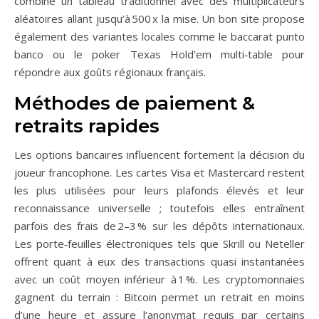
combine un tableau traditionnel avec des multiplicateurs
aléatoires allant jusqu’à 500 x la mise. Un bon site propose
également des variantes locales comme le baccarat punto
banco ou le poker Texas Hold’em multi‑table pour
répondre aux goûts régionaux français.
Méthodes de paiement &
retraits rapides
Les options bancaires influencent fortement la décision du
joueur francophone. Les cartes Visa et Mastercard restent
les plus utilisées pour leurs plafonds élevés et leur
reconnaissance universelle ; toutefois elles entraînent
parfois des frais de 2–3 % sur les dépôts internationaux.
Les porte‑feuilles électroniques tels que Skrill ou Neteller
offrent quant à eux des transactions quasi instantanées
avec un coût moyen inférieur à 1 %. Les cryptomonnaies
gagnent du terrain : Bitcoin permet un retrait en moins
d’une heure et assure l’anonymat requis par certains