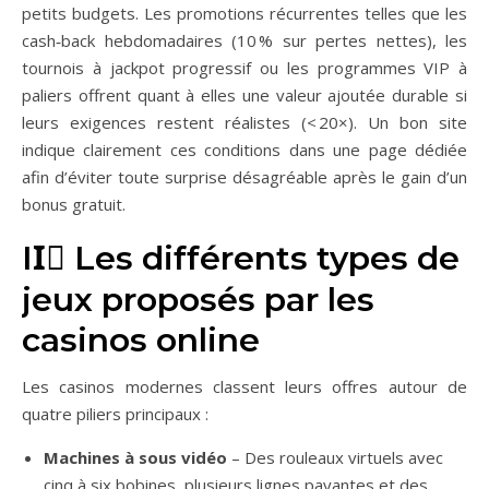
petits budgets. Les promotions récurrentes telles que les
cash‑back hebdomadaires (10 % sur pertes nettes), les
tournois à jackpot progressif ou les programmes VIP à
paliers offrent quant à elles une valeur ajoutée durable si
leurs exigences restent réalistes (< 20×). Un bon site
indique clairement ces conditions dans une page dédiée
afin d’éviter toute surprise désagréable après le gain d’un
bonus gratuit.
II️⃣ Les différents types de
jeux proposés par les
casinos online
Les casinos modernes classent leurs offres autour de
quatre piliers principaux :
Machines à sous vidéo
– Des rouleaux virtuels avec
cinq à six bobines, plusieurs lignes payantes et des