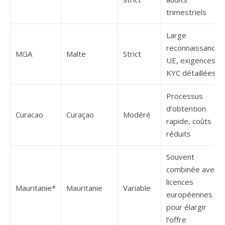
trimestriels
Large
reconnaissance
MGA
Malte
Strict
UE, exigences
KYC détaillées
Processus
d’obtention
Curacao
Curaçao
Modéré
rapide, coûts
réduits
Souvent
combinée avec
licences
Mauritanie*
Mauritanie
Variable
européennes
pour élargir
l’offre