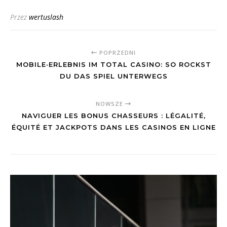
Przez
wertuslash
POPRZEDNI
MOBILE‑ERLEBNIS IM TOTAL CASINO: SO ROCKST
DU DAS SPIEL UNTERWEGS
NOWSZE
NAVIGUER LES BONUS CHASSEURS : LÉGALITÉ,
ÉQUITÉ ET JACKPOTS DANS LES CASINOS EN LIGNE