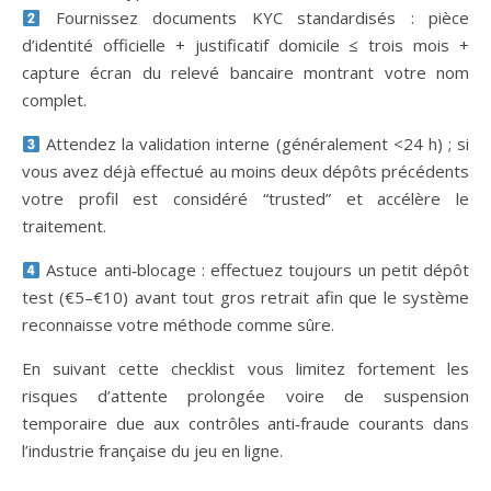
Fournissez documents KYC standardisés : pièce
d’identité officielle + justificatif domicile ≤ trois mois +
capture écran du relevé bancaire montrant votre nom
complet.
Attendez la validation interne (généralement <24 h) ; si
vous avez déjà effectué au moins deux dépôts précédents
votre profil est considéré “trusted” et accélère le
traitement.
Astuce anti‑blocage : effectuez toujours un petit dépôt
test (€5–€10) avant tout gros retrait afin que le système
reconnaisse votre méthode comme sûre.
En suivant cette checklist vous limitez fortement les
risques d’attente prolongée voire de suspension
temporaire due aux contrôles anti‑fraude courants dans
l’industrie française du jeu en ligne.