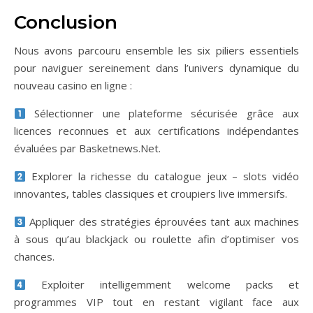
Conclusion
Nous avons parcouru ensemble les six piliers essentiels
pour naviguer sereinement dans l’univers dynamique du
nouveau casino en ligne :
Sélectionner une plateforme sécurisée grâce aux
licences reconnues et aux certifications indépendantes
évaluées par Basketnews.Net.
Explorer la richesse du catalogue jeux – slots vidéo
innovantes, tables classiques et croupiers live immersifs.
Appliquer des stratégies éprouvées tant aux machines
à sous qu’au blackjack ou roulette afin d’optimiser vos
chances.
Exploiter intelligemment welcome packs et
programmes VIP tout en restant vigilant face aux