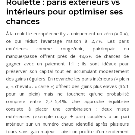
Roulette : paris extérieurs vs
intérieurs pour optimiser ses
chances
À la roulette européenne il y a uniquement un zéro (« 0 »),
ce qui réduit l’avantage maison à 2,7 %. Les paris
extérieurs comme rouge/noir, pair/impair ou
manque/passe offrent près de 48,6 % de chances de
gagner avec un paiement 1:1 ; ils sont idéaux pour
préserver son capital tout en accumulant modestement
des gains réguliers. En revanche les paris intérieurs (« plein
», « cheval », « carré ») offrent des gains plus élevés (35:1
pour un plein) mais ne touchent qu’une probabilité
comprise entre 2,7–5,4 %. Une approche équilibrée
consiste à placer une combinaison : deux mises
extérieures (exemple rouge + pair) couplées à un pari
intérieur sur un numéro chaud identifié après plusieurs
tours sans gain majeur – ainsi on profite d’un rendement