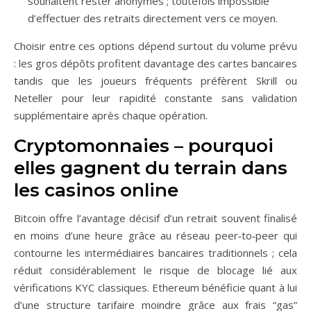
souhaitent rester anonymes ; toutefois impossible
d’effectuer des retraits directement vers ce moyen.
Choisir entre ces options dépend surtout du volume prévu
: les gros dépôts profitent davantage des cartes bancaires
tandis que les joueurs fréquents préfèrent Skrill ou
Neteller pour leur rapidité constante sans validation
supplémentaire après chaque opération.
Cryptomonnaies – pourquoi
elles gagnent du terrain dans
les casinos online
Bitcoin offre l’avantage décisif d’un retrait souvent finalisé
en moins d’une heure grâce au réseau peer‑to‑peer qui
contourne les intermédiaires bancaires traditionnels ; cela
réduit considérablement le risque de blocage lié aux
vérifications KYC classiques. Ethereum bénéficie quant à lui
d’une structure tarifaire moindre grâce aux frais “gas”