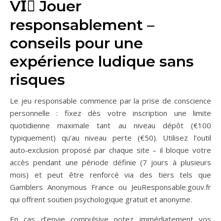
VI️⃣ Jouer
responsablement –
conseils pour une
expérience ludique sans
risques
Le jeu responsable commence par la prise de conscience
personnelle : fixez dès votre inscription une limite
quotidienne maximale tant au niveau dépôt (€100
typiquement) qu’au niveau perte (€50). Utilisez l’outil
auto‑exclusion proposé par chaque site – il bloque votre
accès pendant une période définie (7 jours à plusieurs
mois) et peut être renforcé via des tiers tels que
Gamblers Anonymous France ou JeuResponsable.gouv.fr
qui offrent soutien psychologique gratuit et anonyme.
En cas d’envie compulsive notez immédiatement vos