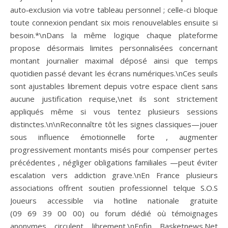
auto‑exclusion via votre tableau personnel ; celle-ci bloque
toute connexion pendant six mois renouvelables ensuite si
besoin.*\nDans la même logique chaque plateforme
propose désormais limites personnalisées concernant
montant journalier maximal déposé ainsi que temps
quotidien passé devant les écrans numériques.\nCes seuils
sont ajustables librement depuis votre espace client sans
aucune justification requise,\net ils sont strictement
appliqués même si vous tentez plusieurs sessions
distinctes.\n\nReconnaître tôt les signes classiques—jouer
sous influence émotionnelle forte , augmenter
progressivement montants misés pour compenser pertes
précédentes , négliger obligations familiales —peut éviter
escalation vers addiction grave.\nEn France plusieurs
associations offrent soutien professionnel telque S.O.S
Joueurs accessible via hotline nationale gratuite
(09 69 39 00 00) ou forum dédié où témoignages
anonymes circulent librement.\nEnfin Basketnews.Net