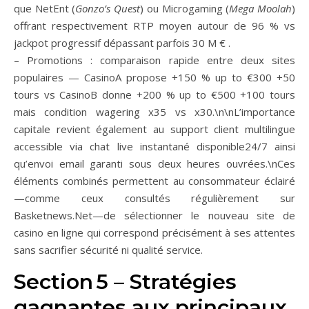
que NetEnt (
Gonzo’s Quest
) ou Microgaming (
Mega Moolah
)
offrant respectivement RTP moyen autour de 96 % vs
jackpot progressif dépassant parfois 30 M € .
– Promotions : comparaison rapide entre deux sites
populaires — CasinoA propose +150 % up to €300 +50
tours vs CasinoB donne +200 % up to €500 +100 tours
mais condition wagering x35 vs x30.\n\nL’importance
capitale revient également au support client multilingue
accessible via chat live instantané disponible24/7 ainsi
qu’envoi email garanti sous deux heures ouvrées.\nCes
éléments combinés permettent au consommateur éclairé
—comme ceux consultés régulièrement sur
Basketnews.Net—de sélectionner le nouveau site de
casino en ligne qui correspond précisément à ses attentes
sans sacrifier sécurité ni qualité service.
Section 5 – Stratégies
gagnantes aux principaux