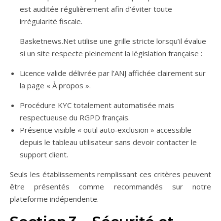
est auditée régulièrement afin d’éviter toute
irrégularité fiscale.
Basketnews.Net utilise une grille stricte lorsqu’il évalue
si un site respecte pleinement la législation française :
Licence valide délivrée par l’ANJ affichée clairement sur
la page « À propos ».
Procédure KYC totalement automatisée mais
respectueuse du RGPD français.
Présence visible « outil auto‑exclusion » accessible
depuis le tableau utilisateur sans devoir contacter le
support client.
Seuls les établissements remplissant ces critères peuvent
être présentés comme recommandés sur notre
plateforme indépendente.