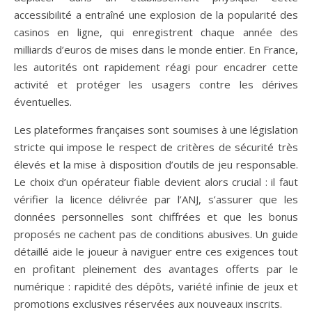
accessibilité a entraîné une explosion de la popularité des
casinos en ligne, qui enregistrent chaque année des
milliards d’euros de mises dans le monde entier. En France,
les autorités ont rapidement réagi pour encadrer cette
activité et protéger les usagers contre les dérives
éventuelles.
Les plateformes françaises sont soumises à une législation
stricte qui impose le respect de critères de sécurité très
élevés et la mise à disposition d’outils de jeu responsable.
Le choix d’un opérateur fiable devient alors crucial : il faut
vérifier la licence délivrée par l’ANJ, s’assurer que les
données personnelles sont chiffrées et que les bonus
proposés ne cachent pas de conditions abusives. Un guide
détaillé aide le joueur à naviguer entre ces exigences tout
en profitant pleinement des avantages offerts par le
numérique : rapidité des dépôts, variété infinie de jeux et
promotions exclusives réservées aux nouveaux inscrits.