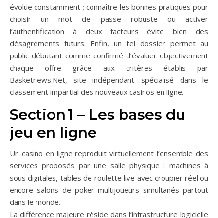
évolue constamment ; connaître les bonnes pratiques pour
choisir un mot de passe robuste ou activer
l’authentification à deux facteurs évite bien des
désagréments futurs. Enfin, un tel dossier permet au
public débutant comme confirmé d’évaluer objectivement
chaque offre grâce aux critères établis par
Basketnews.Net, site indépendant spécialisé dans le
classement impartial des nouveaux casinos en ligne.
Section 1 – Les bases du
jeu en ligne
Un casino en ligne reproduit virtuellement l’ensemble des
services proposés par une salle physique : machines à
sous digitales, tables de roulette live avec croupier réel ou
encore salons de poker multijoueurs simultanés partout
dans le monde.
La différence majeure réside dans l’infrastructure logicielle