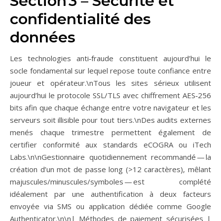
Section 3 – Sécurité et
confidentialité des
données
Les technologies anti‑fraude constituent aujourd’hui le
socle fondamental sur lequel repose toute confiance entre
joueur et opérateur.\nTous les sites sérieux utilisent
aujourd’hui le protocole SSL/TLS avec chiffrement AES‑256
bits afin que chaque échange entre votre navigateur et les
serveurs soit illisible pour tout tiers.\nDes audits externes
menés chaque trimestre permettent également de
certifier conformité aux standards eCOGRA ou iTech
Labs.\n\nGestionnaire quotidiennement recommandé — la
création d’un mot de passe long (>12 caractères), mêlant
majuscules/minuscules/symboles — est complété
idéalement par une authentification à deux facteurs
envoyée via SMS ou application dédiée comme Google
Authenticator.\n\n| Méthodes de paiement sécurisées |