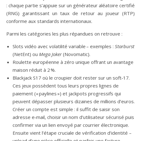
: chaque partie s’appuie sur un générateur aléatoire certifié
(RNG) garantissant un taux de retour au joueur (RTP)
conforme aux standards internationaux.
Parmi les catégories les plus répandues on retrouve :
Slots vidéo avec volatilité variable – exemples :
Starburst
(NetEnt) ou
Mega Joker
(Novomatic).
Roulette européenne à zéro unique offrant un avantage
maison réduit à 2 %.
Blackjack S17 où le croupier doit rester sur un soft‑17.
Ces jeux possèdent tous leurs propres lignes de
paiement (« paylines ») et jackpots progressifs qui
peuvent dépasser plusieurs dizaines de millions d’euros.
Créer un compte est simple : il suffit de saisir son
adresse e‑mail, choisir un nom d’utilisateur sécurisé puis
confirmer via un lien envoyé par courrier électronique.
Ensuite vient l’étape cruciale de vérification d’identité –
upload d’une pièce officielle et parfois une facture