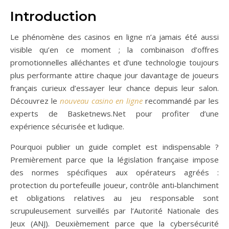
Introduction
Le phénomène des casinos en ligne n’a jamais été aussi
visible qu’en ce moment ; la combinaison d’offres
promotionnelles alléchantes et d’une technologie toujours
plus performante attire chaque jour davantage de joueurs
français curieux d’essayer leur chance depuis leur salon.
Découvrez le
nouveau casino en ligne
recommandé par les
experts de Basketnews.Net pour profiter d’une
expérience sécurisée et ludique.
Pourquoi publier un guide complet est indispensable ?
Premièrement parce que la législation française impose
des normes spécifiques aux opérateurs agréés :
protection du portefeuille joueur, contrôle anti‑blanchiment
et obligations relatives au jeu responsable sont
scrupuleusement surveillés par l’Autorité Nationale des
Jeux (ANJ). Deuxièmement parce que la cybersécurité