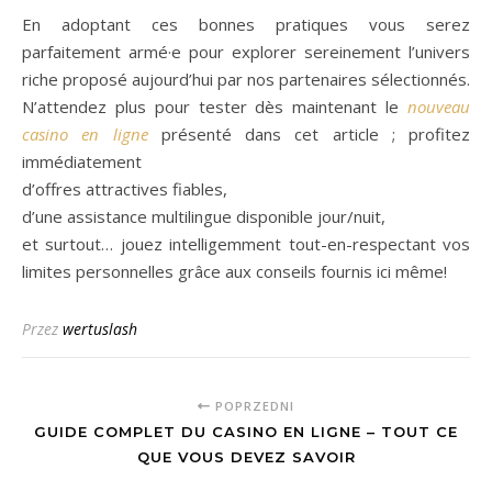
En adoptant ces bonnes pratiques vous serez
parfaitement armé·e pour explorer sereinement l’univers
riche proposé aujourd’hui par nos partenaires sélectionnés.
N’attendez plus pour tester dès maintenant le
nouveau
casino en ligne
présenté dans cet article ; profitez
immédiatement
d’offres attractives fiables,
d’une assistance multilingue disponible jour/nuit,
et surtout… jouez intelligemment tout-en-respectant vos
limites personnelles grâce aux conseils fournis ici même!
Przez
wertuslash
POPRZEDNI
GUIDE COMPLET DU CASINO EN LIGNE – TOUT CE
QUE VOUS DEVEZ SAVOIR