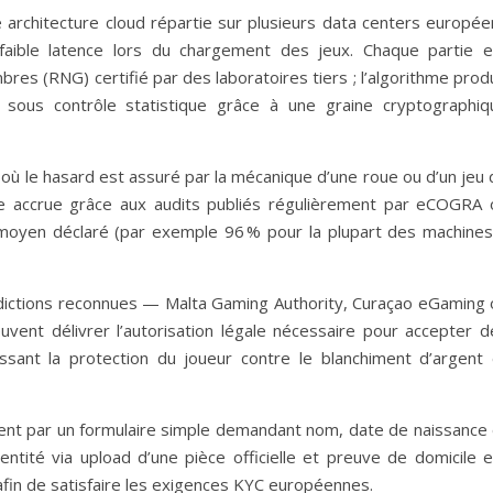
rchitecture cloud répartie sur plusieurs data centers europée
 faible latence lors du chargement des jeux. Chaque partie e
res (RNG) certifié par des laboratoires tiers ; l’algorithme prod
e sous contrôle statistique grâce à une graine cryptographiq
ù le hasard est assuré par la mécanique d’une roue ou d’un jeu 
nce accrue grâce aux audits publiés régulièrement par eCOGRA 
moyen déclaré (par exemple 96 % pour la plupart des machines
juridictions reconnues — Malta Gaming Authority, Curaçao eGaming
uvent délivrer l’autorisation légale nécessaire pour accepter d
ssant la protection du joueur contre le blanchiment d’argent 
ent par un formulaire simple demandant nom, date de naissance 
dentité via upload d’une pièce officielle et preuve de domicile 
afin de satisfaire les exigences KYC européennes.