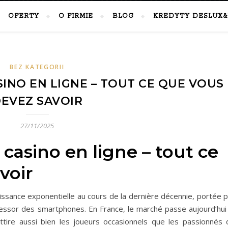
OFERTY
O FIRMIE
BLOG
KREDYTY DESLUX&
BEZ KATEGORII
INO EN LIGNE – TOUT CE QUE VOUS
EVEZ SAVOIR
27/11/2025
casino en ligne – tout ce
voir
issance exponentielle au cours de la dernière décennie, portée p
l’essor des smartphones. En France, le marché passe aujourd’hui 
attire aussi bien les joueurs occasionnels que les passionnés 