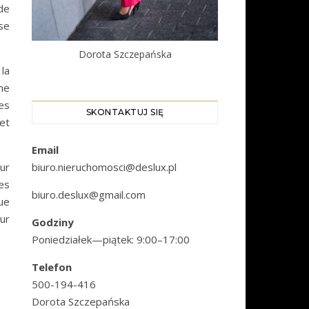
 de
se
Dorota Szczepańska
la
me
es
SKONTAKTUJ SIĘ
 et
Email
biuro.nieruchomosci@deslux.pl
ur
es
biuro.deslux@gmail.com
ue
ur
Godziny
Poniedziałek—piątek: 9:00–17:00
Telefon
500-194-416
Dorota Szczepańska