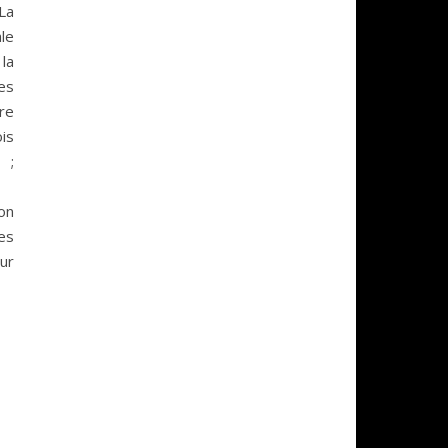
La
le
 la
es
re
is
 ;
on
es
ur