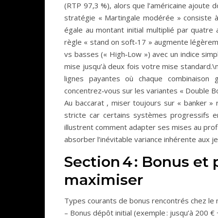
(RTP 97,3 %), alors que l’américaine ajoute 
stratégie « Martingale modérée » consiste 
égale au montant initial multiplié par quatre 
règle « stand on soft‑17 » augmente légèrem
vs basses (« High‑Low ») avec un indice simpl
mise jusqu’à deux fois votre mise standard.
lignes payantes où chaque combinaison 
concentrez‑vous sur les variantes « Double Bo
Au baccarat , miser toujours sur « banker » 
stricte car certains systèmes progressifs e
illustrent comment adapter ses mises au profi
absorber l’inévitable variance inhérente aux j
Section 4 : Bonus et
maximiser
Types courants de bonus rencontrés chez le mei
– Bonus dépôt initial (exemple : jusqu’à 200 €