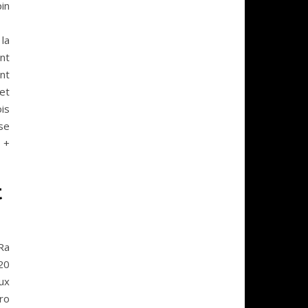
in
la
nt
nt
et
is
use
t +
t
Ra
20
aux
ro