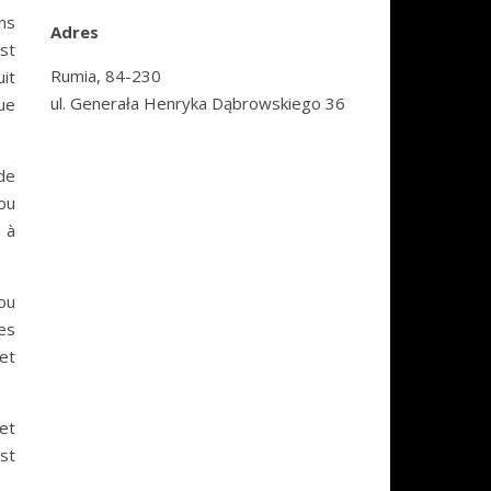
ns
Adres
st
Rumia, 84-230
uit
ul. Generała Henryka Dąbrowskiego 36
ue
de
ou
 à
 ou
es
et
et
est