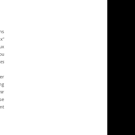
ns
x”
ux
ou
es
er
ng
ir
se
nt