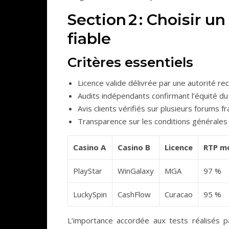
Section 2 : Choisir u
fiable
Critères essentiels
Licence valide délivrée par une autorité r
Audits indépendants confirmant l’équité d
Avis clients vérifiés sur plusieurs forums 
Transparence sur les conditions générales
Casino A
Casino B
Licence
RTP mo
PlayStar
WinGalaxy
MGA
97 %
LuckySpin
CashFlow
Curacao
95 %
L’importance accordée aux tests réalisés 