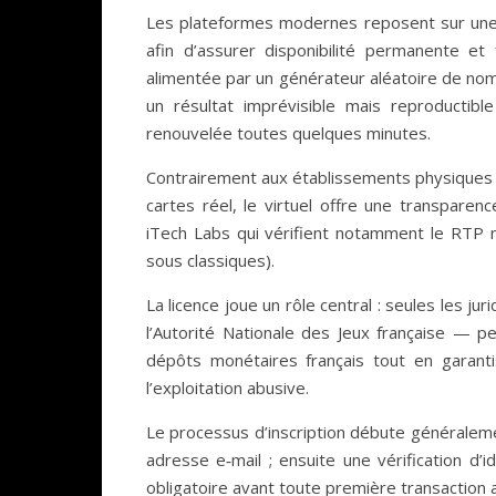
Les plateformes modernes reposent sur une a
afin d’assurer disponibilité permanente et
alimentée par un générateur aléatoire de nomb
un résultat imprévisible mais reproductibl
renouvelée toutes quelques minutes.
Contrairement aux établissements physiques o
cartes réel, le virtuel offre une transpare
iTech Labs qui vérifient notamment le RTP 
sous classiques).
La licence joue un rôle central : seules les 
l’Autorité Nationale des Jeux française — pe
dépôts monétaires français tout en garanti
l’exploitation abusive.
Le processus d’inscription débute généralem
adresse e‑mail ; ensuite une vérification d’i
obligatoire avant toute première transaction 