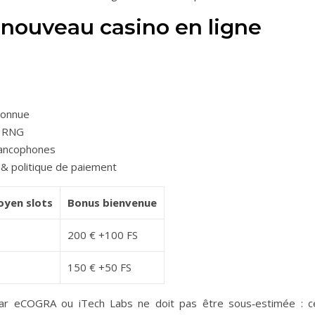
n nouveau casino en ligne
econnue
u RNG
francophones
 & politique de paiement
yen slots
Bonus bienvenue
200 € +100 FS
150 € +50 FS
par eCOGRA ou iTech Labs ne doit pas être sous‑estimée : c