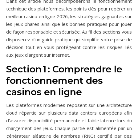
Dans cet article nous décomposerons le fonctionnement
technique des plateformes, les points clés pour repérer un
meilleur casino en ligne 2026, les stratégies gagnantes sur
les jeux phares ainsi que les bonnes pratiques pour jouer
de façon responsable et sécurisée. Au fil des sections vous
disposerez d’un guide pratique qui simplifie votre prise de
décision tout en vous protégeant contre les risques liés
aux jeux d’argent sur internet.
Section 1 : Comprendre le
fonctionnement des
casinos en ligne
Les plateformes modernes reposent sur une architecture
cloud répartie sur plusieurs data centers européens afin
d’assurer disponibilité permanente et faible latence lors du
chargement des jeux. Chaque partie est alimentée par un
générateur aléatoire de nombres (RNG) certifié par des