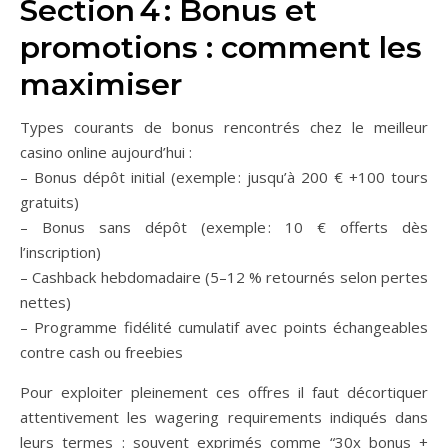
Section 4 : Bonus et
promotions : comment les
maximiser
Types courants de bonus rencontrés chez le meilleur
casino online aujourd’hui :
– Bonus dépôt initial (exemple : jusqu’à 200 € +100 tours
gratuits)
– Bonus sans dépôt (exemple : 10 € offerts dès
l’inscription)
– Cashback hebdomadaire (5–12 % retournés selon pertes
nettes)
– Programme fidélité cumulatif avec points échangeables
contre cash ou freebies
Pour exploiter pleinement ces offres il faut décortiquer
attentivement les wagering requirements indiqués dans
leurs termes : souvent exprimés comme “30x bonus +