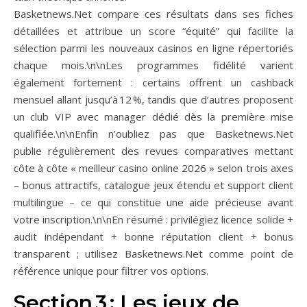
Basketnews.Net compare ces résultats dans ses fiches
détaillées et attribue un score “équité” qui facilite la
sélection parmi les nouveaux casinos en ligne répertoriés
chaque mois.\n\nLes programmes fidélité varient
également fortement : certains offrent un cashback
mensuel allant jusqu’à 12 %, tandis que d’autres proposent
un club VIP avec manager dédié dès la première mise
qualifiée.\n\nEnfin n’oubliez pas que Basketnews.Net
publie régulièrement des revues comparatives mettant
côte à côte « meilleur casino online 2026 » selon trois axes
– bonus attractifs, catalogue jeux étendu et support client
multilingue – ce qui constitue une aide précieuse avant
votre inscription.\n\nEn résumé : privilégiez licence solide +
audit indépendant + bonne réputation client + bonus
transparent ; utilisez Basketnews.Net comme point de
référence unique pour filtrer vos options.
Section 3 : Les jeux de