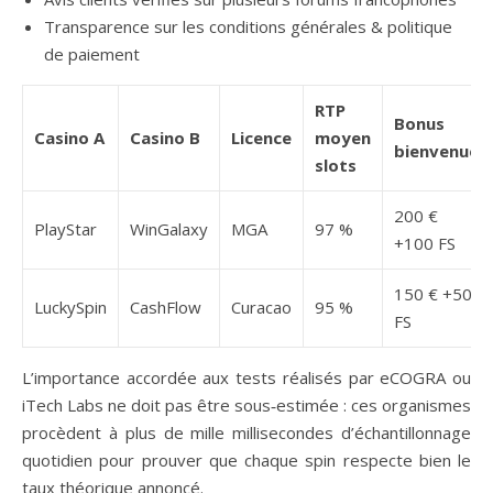
Transparence sur les conditions générales & politique
de paiement
RTP
Bonus
Casino A
Casino B
Licence
moyen
bienvenue
slots
200 €
PlayStar
WinGalaxy
MGA
97 %
+100 FS
150 € +50
LuckySpin
CashFlow
Curacao
95 %
FS
L’importance accordée aux tests réalisés par eCOGRA ou
iTech Labs ne doit pas être sous‑estimée : ces organismes
procèdent à plus de mille millisecondes d’échantillonnage
quotidien pour prouver que chaque spin respecte bien le
taux théorique annoncé.