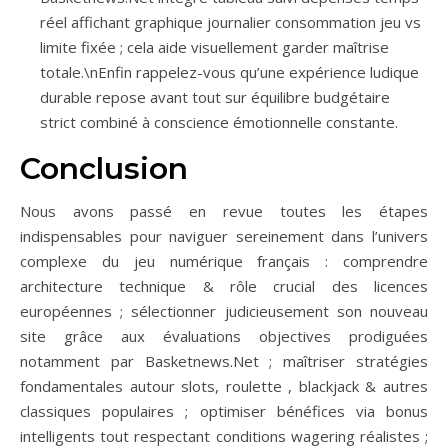
réel affichant graphique journalier consommation jeu vs
limite fixée ; cela aide visuellement garder maîtrise
totale.\nEnfin rappelez-vous qu’une expérience ludique
durable repose avant tout sur équilibre budgétaire
strict combiné à conscience émotionnelle constante.
Conclusion
Nous avons passé en revue toutes les étapes
indispensables pour naviguer sereinement dans l’univers
complexe du jeu numérique français : comprendre
architecture technique & rôle crucial des licences
européennes ; sélectionner judicieusement son nouveau
site grâce aux évaluations objectives prodiguées
notamment par Basketnews.Net ; maîtriser stratégies
fondamentales autour slots, roulette , blackjack & autres
classiques populaires ; optimiser bénéfices via bonus
intelligents tout respectant conditions wagering réalistes ;