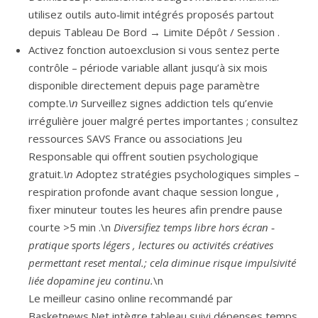
utilisez outils auto‑limit intégrés proposés partout
depuis Tableau De Bord → Limite Dépôt / Session .
Activez fonction auto­exclusion si vous sentez perte
contrôle ­– période variable allant jusqu’à six mois
disponible directement depuis page paramètre
compte.
\n
Surveillez signes addiction tels qu’envie
irrégulière jouer malgré pertes importantes ; consultez
ressources SAVS France ou associations Jeu
Responsable qui offrent soutien psychologique
gratuit.
\n
Adoptez stratégies psychologiques simples ­–
respiration profonde avant chaque session longue ,
fixer minuteur toutes les heures afin prendre pause
courte >5 min .\n
Diversifiez temps libre hors écran ‑
pratique sports légers , lectures ou activités créatives
permettant reset mental.; cela diminue risque impulsivité
liée dopamine jeu continu.
\n
Le meilleur casino online recommandé par
Basketnews.Net intègre tableau suivi dépenses temps