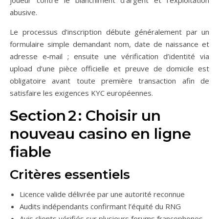
joueur contre le blanchiment d’argent et l’exploitation
abusive.
Le processus d’inscription débute généralement par un
formulaire simple demandant nom, date de naissance et
adresse e‑mail ; ensuite une vérification d’identité via
upload d’une pièce officielle et preuve de domicile est
obligatoire avant toute première transaction afin de
satisfaire les exigences KYC européennes.
Section 2 : Choisir un
nouveau casino en ligne
fiable
Critères essentiels
Licence valide délivrée par une autorité reconnue
Audits indépendants confirmant l’équité du RNG
Avis clients vérifiés sur plusieurs forums francophones