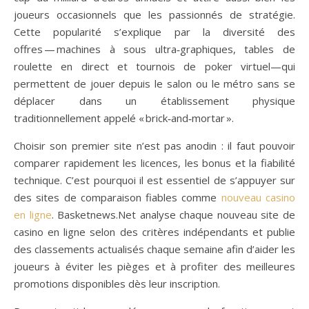
joueurs occasionnels que les passionnés de stratégie.
Cette popularité s’explique par la diversité des
offres — machines à sous ultra‑graphiques, tables de
roulette en direct et tournois de poker virtuel—qui
permettent de jouer depuis le salon ou le métro sans se
déplacer dans un établissement physique
traditionnellement appelé « brick‑and‑mortar ».
Choisir son premier site n’est pas anodin : il faut pouvoir
comparer rapidement les licences, les bonus et la fiabilité
technique. C’est pourquoi il est essentiel de s’appuyer sur
des sites de comparaison fiables comme
nouveau casino
en ligne
. Basketnews.Net analyse chaque nouveau site de
casino en ligne selon des critères indépendants et publie
des classements actualisés chaque semaine afin d’aider les
joueurs à éviter les pièges et à profiter des meilleures
promotions disponibles dès leur inscription.