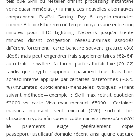
tels que Skrill ou Neteller offrant processing instantané
voire quasi immédiat (<10 min). Les nouvelles alternatives
comprennent PayPal Gaming Pay & crypto-monnaies
comme Bitcoin/Ethereum où temps moyen varie entre cinq
minutes pour BTC Lightning Network jusqu’à trente
minutes durant congestion réseau.\n\nFrais associés
diffèrent fortement : carte bancaire souvent gratuite côté
dépôt mais peut engendrer frais supplémentaires (€2–€4)
au retrait ; e-wallets facturent parfois forfait fixe (€0–€2)
tandis que crypto supprime quasiment tous frais hors
spread interne appliqué par certaines plateformes (~0·25
%).\n\nLimites quotidiennes/mensuelles typiques varient
suivant méthode — exemple ：Skrill max retrait quotidien
€3000 vs carte Visa max mensuel €5000 . Certaines
maisons imposent seuil minimal (€20) surtout lors
utilisation crypto afin couvrir coûts miniers réseau.\n\nKYC
lié paiements exige généralement copie
passeport+justificatif domicile récent ainsi qu’une capture