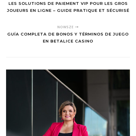
LES SOLUTIONS DE PAIEMENT VIP POUR LES GROS
JOUEURS EN LIGNE – GUIDE PRATIQUE ET SÉCURISÉ
NOWSZE
GUÍA COMPLETA DE BONOS Y TÉRMINOS DE JUEGO
EN BETALICE CASINO