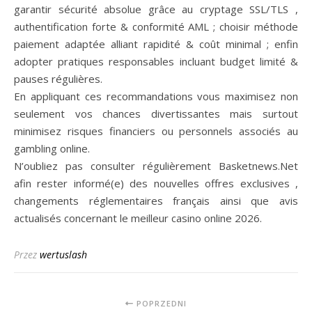
garantir sécurité absolue grâce au cryptage SSL/TLS ,
authentification forte & conformité AML ; choisir méthode
paiement adaptée alliant rapidité & coût minimal ; enfin
adopter pratiques responsables incluant budget limité &
pauses régulières.
En appliquant ces recommandations vous maximisez non
seulement vos chances divertissantes mais surtout
minimisez risques financiers ou personnels associés au
gambling online.
N’oubliez pas consulter régulièrement Basketnews.Net
afin rester informé(e) des nouvelles offres exclusives ,
changements réglementaires français ainsi que avis
actualisés concernant le meilleur casino online 2026.
Przez
wertuslash
POPRZEDNI