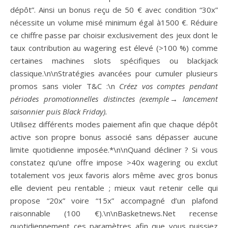
dépôt”. Ainsi un bonus reçu de 50 € avec condition “30x”
nécessite un volume misé minimum égal à​1500 €. Réduire
ce chiffre passe par choisir exclusivement des jeux dont le
taux contribution au wagering est élevé (>100 %) comme
certaines machines slots spécifiques ou blackjack
classique.\n\nStratégies avancées pour cumuler plusieurs
promos sans violer T&C :\n
Créez vos comptes pendant
périodes promotionnelles distinctes (exemple → lancement
saisonnier puis Black Friday).
Utilisez différents modes paiement afin que chaque dépôt
active son propre bonus associé sans dépasser aucune
limite quotidienne imposée.*\n\nQuand décliner ? Si vous
constatez qu’une offre impose >40x wagering ou exclut
totalement vos jeux favoris alors même avec gros bonus
elle devient peu rentable ; mieux vaut retenir celle qui
propose “20x” voire “15x” accompagné d’un plafond
raisonnable (
100 €).\n\nBasketnews.Net recense
quotidiennement ces paramètres afin que vous puissiez