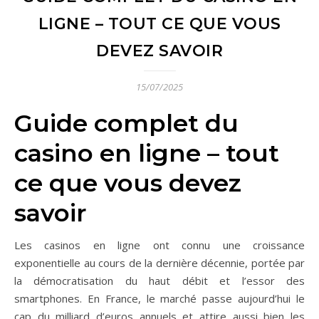
LIGNE – TOUT CE QUE VOUS
DEVEZ SAVOIR
15/07/2025
Guide complet du
casino en ligne – tout
ce que vous devez
savoir
Les casinos en ligne ont connu une croissance
exponentielle au cours de la dernière décennie, portée par
la démocratisation du haut débit et l’essor des
smartphones. En France, le marché passe aujourd’hui le
cap du milliard d’euros annuels et attire aussi bien les