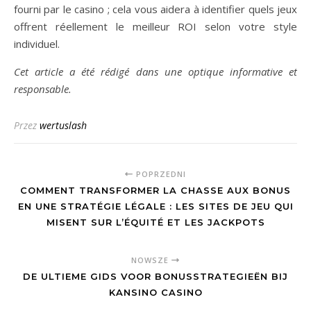
fourni par le casino ; cela vous aidera à identifier quels jeux
offrent réellement le meilleur ROI selon votre style
individuel.
Cet article a été rédigé dans une optique informative et
responsable.
Przez
wertuslash
POPRZEDNI
COMMENT TRANSFORMER LA CHASSE AUX BONUS
EN UNE STRATÉGIE LÉGALE : LES SITES DE JEU QUI
MISENT SUR L’ÉQUITÉ ET LES JACKPOTS
NOWSZE
DE ULTIEME GIDS VOOR BONUSSTRATEGIEËN BIJ
KANSINO CASINO