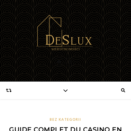
BEZ KATEGORII
GUIDE COMPLET DU CASINO EN