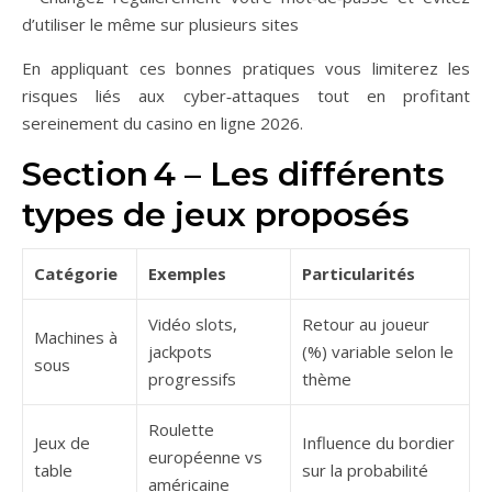
d’utiliser le même sur plusieurs sites
En appliquant ces bonnes pratiques vous limiterez les
risques liés aux cyber‑attaques tout en profitant
sereinement du casino en ligne 2026.
Section 4 – Les différents
types de jeux proposés
Catégorie
Exemples
Particularités
Vidéo slots,
Retour au joueur
Machines à
jackpots
(%) variable selon le
sous
progressifs
thème
Roulette
Jeux de
Influence du bordier
européenne vs
table
sur la probabilité
américaine