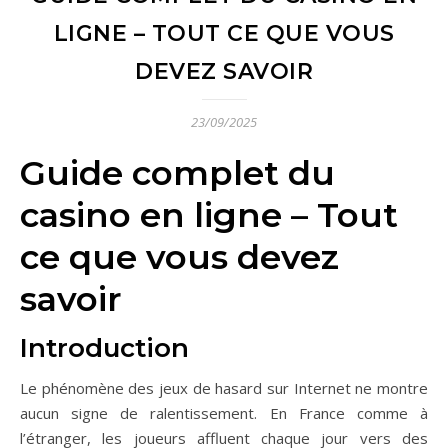
LIGNE – TOUT CE QUE VOUS
DEVEZ SAVOIR
23/09/2025
Guide complet du
casino en ligne – Tout
ce que vous devez
savoir
Introduction
Le phénomène des jeux de hasard sur Internet ne montre
aucun signe de ralentissement. En France comme à
l’étranger, les joueurs affluent chaque jour vers des