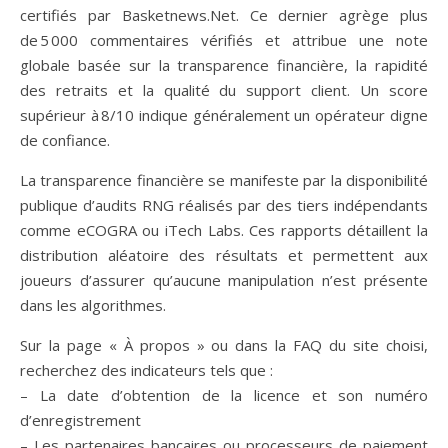
certifiés par Basketnews.Net. Ce dernier agrège plus
de 5 000 commentaires vérifiés et attribue une note
globale basée sur la transparence financière, la rapidité
des retraits et la qualité du support client. Un score
supérieur à 8/10 indique généralement un opérateur digne
de confiance.
La transparence financière se manifeste par la disponibilité
publique d’audits RNG réalisés par des tiers indépendants
comme eCOGRA ou iTech Labs. Ces rapports détaillent la
distribution aléatoire des résultats et permettent aux
joueurs d’assurer qu’aucune manipulation n’est présente
dans les algorithmes.
Sur la page « À propos » ou dans la FAQ du site choisi,
recherchez des indicateurs tels que :
– La date d’obtention de la licence et son numéro
d’enregistrement
– Les partenaires bancaires ou processeurs de paiement