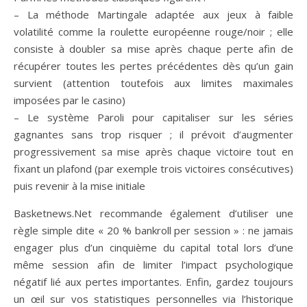
– La méthode Martingale adaptée aux jeux à faible
volatilité comme la roulette européenne rouge/noir ; elle
consiste à doubler sa mise après chaque perte afin de
récupérer toutes les pertes précédentes dès qu’un gain
survient (attention toutefois aux limites maximales
imposées par le casino)
– Le système Paroli pour capitaliser sur les séries
gagnantes sans trop risquer ; il prévoit d’augmenter
progressivement sa mise après chaque victoire tout en
fixant un plafond (par exemple trois victoires consécutives)
puis revenir à la mise initiale
Basketnews.Net recommande également d’utiliser une
règle simple dite « 20 % bankroll per session » : ne jamais
engager plus d’un cinquième du capital total lors d’une
même session afin de limiter l’impact psychologique
négatif lié aux pertes importantes. Enfin, gardez toujours
un œil sur vos statistiques personnelles via l’historique