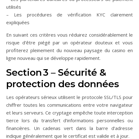
utilisés
– Les procédures de vérification KYC clairement
expliquées
En suivant ces critères vous réduirez considérablement le
risque d’être piégé par un opérateur douteux et vous
profiterez pleinement du nouveau paysage du casino en
ligne nouveau qui se développe rapidement.
Section 3 – Sécurité &
protection des données
Les opérateurs sérieux utilisent le protocole SSL/TLS pour
chiffrer toutes les communications entre votre navigateur
et leurs serveurs. Ce cryptage empêche toute interception
tierce lors du transfert d’informations personnelles ou
financières. Un cadenas vert dans la barre d’adresse
indique généralement que le certificat est valide et à jour.