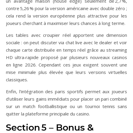
un avantage maison (house edge) seulement de 2,7 %,
contre 5,26 % pour la version américaine avec double zéro ;
cela rend la version européenne plus attractive pour les
joueurs cherchant à maximiser leurs chances à long terme.
Les tables avec croupier réel apportent une dimension
sociale : on peut discuter via chat live avec le dealer et voir
chaque carte distribuée en temps réel grâce au streaming
HD ultra‑rapide proposé par plusieurs nouveaux casinos
en ligne 2026. Cependant ces jeux exigent souvent une
mise minimale plus élevée que leurs versions virtuelles
classiques.
Enfin, l’intégration des paris sportifs permet aux joueurs
d’utiliser leurs gains immédiats pour placer un pari combiné
sur un match footballistique ou un tournoi tennis sans
quitter la plateforme principale du casino.
Section 5 – Bonus &