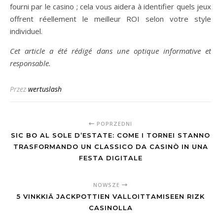
fourni par le casino ; cela vous aidera à identifier quels jeux
offrent réellement le meilleur ROI selon votre style
individuel.
Cet article a été rédigé dans une optique informative et
responsable.
Przez
wertuslash
POPRZEDNI
SIC BO AL SOLE D’ESTATE: COME I TORNEI STANNO
TRASFORMANDO UN CLASSICO DA CASINÒ IN UNA
FESTA DIGITALE
NOWSZE
5 VINKKIÄ JACKPOTTIEN VALLOITTAMISEEN RIZK
CASINOLLA