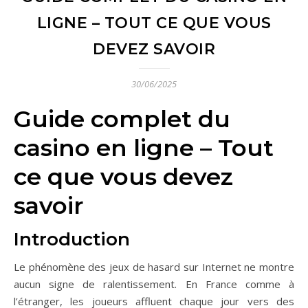
LIGNE – TOUT CE QUE VOUS
DEVEZ SAVOIR
30/06/2025
Guide complet du
casino en ligne – Tout
ce que vous devez
savoir
Introduction
Le phénomène des jeux de hasard sur Internet ne montre
aucun signe de ralentissement. En France comme à
l’étranger, les joueurs affluent chaque jour vers des