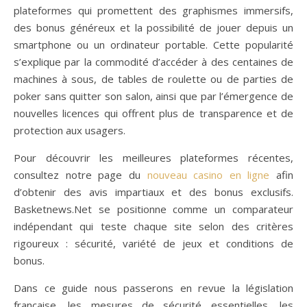
plateformes qui promettent des graphismes immersifs,
des bonus généreux et la possibilité de jouer depuis un
smartphone ou un ordinateur portable. Cette popularité
s’explique par la commodité d’accéder à des centaines de
machines à sous, de tables de roulette ou de parties de
poker sans quitter son salon, ainsi que par l’émergence de
nouvelles licences qui offrent plus de transparence et de
protection aux usagers.
Pour découvrir les meilleures plateformes récentes,
consultez notre page du
nouveau casino en ligne
afin
d’obtenir des avis impartiaux et des bonus exclusifs.
Basketnews.Net se positionne comme un comparateur
indépendant qui teste chaque site selon des critères
rigoureux : sécurité, variété de jeux et conditions de
bonus.
Dans ce guide nous passerons en revue la législation
française, les mesures de sécurité essentielles, les