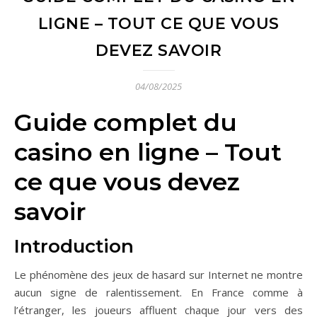
LIGNE – TOUT CE QUE VOUS
DEVEZ SAVOIR
04/08/2025
Guide complet du
casino en ligne – Tout
ce que vous devez
savoir
Introduction
Le phénomène des jeux de hasard sur Internet ne montre
aucun signe de ralentissement. En France comme à
l’étranger, les joueurs affluent chaque jour vers des