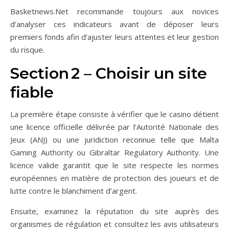
Basketnews.Net recommande toujours aux novices
d’analyser ces indicateurs avant de déposer leurs
premiers fonds afin d’ajuster leurs attentes et leur gestion
du risque.
Section 2 – Choisir un site
fiable
La première étape consiste à vérifier que le casino détient
une licence officielle délivrée par l’Autorité Nationale des
Jeux (ANJ) ou une juridiction reconnue telle que Malta
Gaming Authority ou Gibraltar Regulatory Authority. Une
licence valide garantit que le site respecte les normes
européennes en matière de protection des joueurs et de
lutte contre le blanchiment d’argent.
Ensuite, examinez la réputation du site auprès des
organismes de régulation et consultez les avis utilisateurs