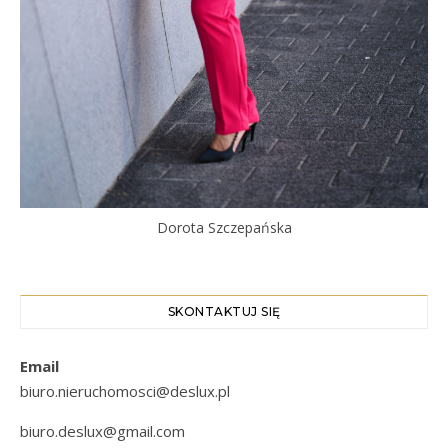
Dorota Szczepańska
SKONTAKTUJ SIĘ
Email
biuro.nieruchomosci@deslux.pl
biuro.deslux@gmail.com