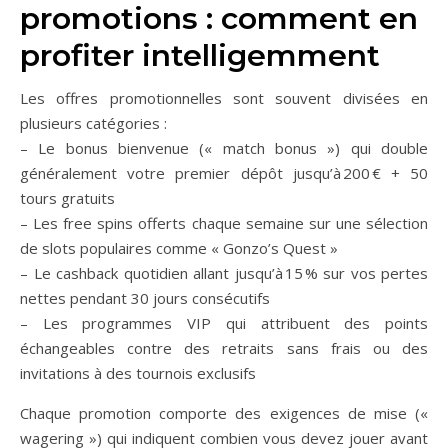
promotions : comment en
profiter intelligemment
Les offres promotionnelles sont souvent divisées en
plusieurs catégories :
– Le bonus bienvenue (« match bonus ») qui double
généralement votre premier dépôt jusqu’à 200 € + 50
tours gratuits
– Les free spins offerts chaque semaine sur une sélection
de slots populaires comme « Gonzo’s Quest »
– Le cashback quotidien allant jusqu’à 15 % sur vos pertes
nettes pendant 30 jours consécutifs
– Les programmes VIP qui attribuent des points
échangeables contre des retraits sans frais ou des
invitations à des tournois exclusifs
Chaque promotion comporte des exigences de mise («
wagering ») qui indiquent combien vous devez jouer avant