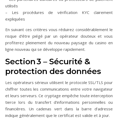
utilisés
– Les procédures de vérification KYC clairement
expliquées
En suivant ces critères vous réduirez considérablement le
risque d’être piégé par un opérateur douteux et vous
profiterez pleinement du nouveau paysage du casino en
ligne nouveau qui se développe rapidement.
Section 3 – Sécurité &
protection des données
Les opérateurs sérieux utilisent le protocole SSL/TLS pour
chiffrer toutes les communications entre votre navigateur
et leurs serveurs. Ce cryptage empêche toute interception
tierce lors du transfert d’informations personnelles ou
financières. Un cadenas vert dans la barre d’adresse
indique généralement que le certificat est valide et à jour.