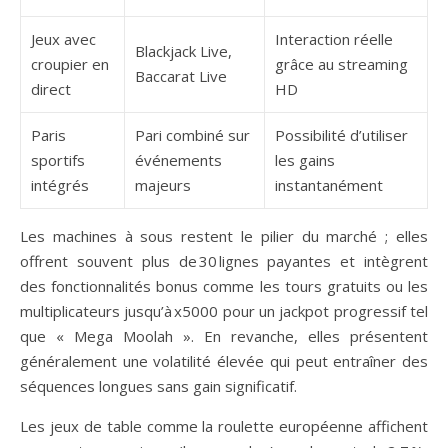
Jeux avec
Interaction réelle
Blackjack Live,
croupier en
grâce au streaming
Baccarat Live
direct
HD
Paris
Pari combiné sur
Possibilité d’utiliser
sportifs
événements
les gains
intégrés
majeurs
instantanément
Les machines à sous restent le pilier du marché ; elles
offrent souvent plus de 30 lignes payantes et intègrent
des fonctionnalités bonus comme les tours gratuits ou les
multiplicateurs jusqu’à x5000 pour un jackpot progressif tel
que « Mega Moolah ». En revanche, elles présentent
généralement une volatilité élevée qui peut entraîner des
séquences longues sans gain significatif.
Les jeux de table comme la roulette européenne affichent