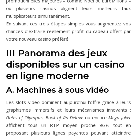
promotionnelles majeures – comme Noël ou EuroMillions –
où plusieurs casinos alignent leurs meilleurs taux
multiplicateurs simultanément.
En suivant ces trois étapes simples vous augmentez vos
chances d’extraire réellement profit du cadeau offert par
votre nouveau casino préféré.
III Panorama des jeux
disponibles sur un casino
en ligne moderne
A. Machines à sous vidéo
Les slots vidéo dominent aujourd’hui l’offre grâce à leurs
graphismes immersifs et leurs mécanismes innovants :
Gates of Olympus
,
Book of Ra Deluxe
ou encore
Mega Joker
affichent tous un RTP moyen proche 96 % tout en
proposant plusieurs lignes payantes pouvant atteindre