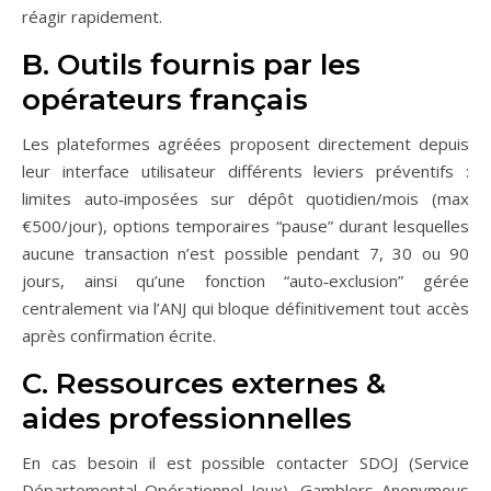
réagir rapidement.
B. Outils fournis par les
opérateurs français
Les plateformes agréées proposent directement depuis
leur interface utilisateur différents leviers préventifs :
limites auto‑imposées sur dépôt quotidien/mois (max
€500/jour), options temporaires “pause” durant lesquelles
aucune transaction n’est possible pendant 7, 30 ou 90
jours, ainsi qu’une fonction “auto‑exclusion” gérée
centralement via l’ANJ qui bloque définitivement tout accès
après confirmation écrite.
C.​ Ressources externes &
aides professionnelles
En cas besoin il est possible contacter SDOJ (Service
Départemental Opérationnel Jeux), Gamblers Anonymous