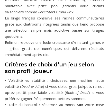
multi‑table avec prize pool garantis voire circuits
saisonniers comme
PokerStars Grand Prix
.
Le bingo français conserve ses racines communautaires
grâce aux chatrooms intégrées tandis que keno propose
une sélection simple mais addictive basée sur tirages
quotidiens.
Enfin on retrouve une foule croissante d’« instant games »
– grilles gratte-ciel numériques qui délivrent résultats
immédiatement après clic.
Critères de choix d’un jeu selon
son profil joueur
• Volatilité vs stabilité : choisissez une machine haute
volatilité (
Dead or Alive
) si vous ciblez gros jackpots rares ;
optez plutôt pour faible volatilité (
Book of Dead
) si vous
préférez gagner fréquemment petites sommes.
• Taille du bankroll : réservez au moins
50×
votre mise