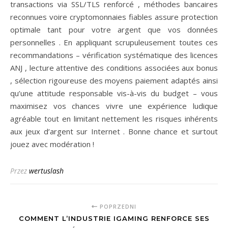
transactions via SSL/TLS renforcé , méthodes bancaires
reconnues voire cryptomonnaies fiables assure protection
optimale tant pour votre argent que vos données
personnelles . En appliquant scrupuleusement toutes ces
recommandations – vérification systématique des licences
ANJ , lecture attentive des conditions associées aux bonus
, sélection rigoureuse des moyens paiement adaptés ainsi
qu’une attitude responsable vis-à-vis du budget – vous
maximisez vos chances vivre une expérience ludique
agréable tout en limitant nettement les risques inhérents
aux jeux d’argent sur Internet . Bonne chance et surtout
jouez avec modération !
Przez
wertuslash
POPRZEDNI
COMMENT L’INDUSTRIE IGAMING RENFORCE SES