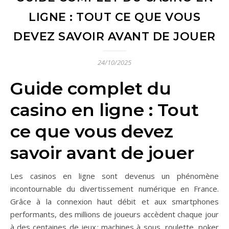
LIGNE : TOUT CE QUE VOUS
DEVEZ SAVOIR AVANT DE JOUER
24/10/2025
Guide complet du
casino en ligne : Tout
ce que vous devez
savoir avant de jouer
Les casinos en ligne sont devenus un phénomène
incontournable du divertissement numérique en France.
Grâce à la connexion haut débit et aux smartphones
performants, des millions de joueurs accèdent chaque jour
à des centaines de jeux : machines à sous, roulette, poker