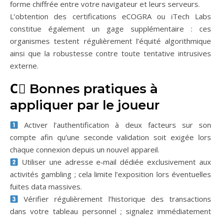
forme chiffrée entre votre navigateur et leurs serveurs.
L’obtention des certifications eCOGRA ou iTech Labs
constitue également un gage supplémentaire : ces
organismes testent régulièrement l’équité algorithmique
ainsi que la robustesse contre toute tentative intrusives
externe.
C️⃣ Bonnes pratiques à
appliquer par le joueur
Activer l’authentification à deux facteurs sur son
compte afin qu’une seconde validation soit exigée lors
chaque connexion depuis un nouvel appareil.
Utiliser une adresse e‑mail dédiée exclusivement aux
activités gambling ; cela limite l’exposition lors éventuelles
fuites data massives.
Vérifier régulièrement l’historique des transactions
dans votre tableau personnel ; signalez immédiatement