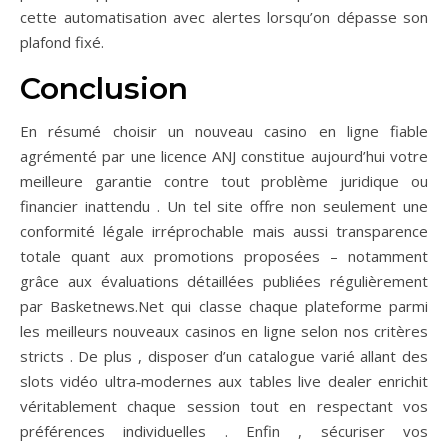
cette automatisation avec alertes lorsqu’on dépasse son
plafond fixé.
Conclusion
En résumé choisir un nouveau casino en ligne fiable
agrémenté par une licence ANJ constitue aujourd’hui votre
meilleure garantie contre tout problème juridique ou
financier inattendu . Un tel site offre non seulement une
conformité légale irréprochable mais aussi transparence
totale quant aux promotions proposées – notamment
grâce aux évaluations détaillées publiées régulièrement
par Basketnews.Net qui classe chaque plateforme parmi
les meilleurs nouveaux casinos en ligne selon nos critères
stricts . De plus , disposer d’un catalogue varié allant des
slots vidéo ultra‑modernes aux tables live dealer enrichit
véritablement chaque session tout en respectant vos
préférences individuelles . Enfin , sécuriser vos