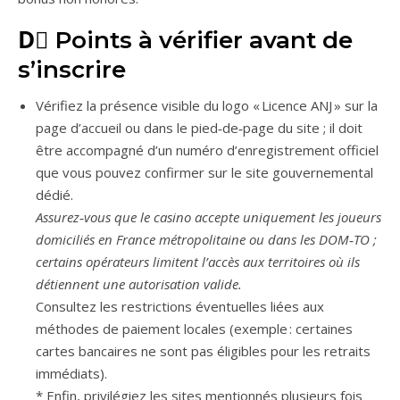
D️⃣ Points à vérifier avant de
s’inscrire
Vérifiez la présence visible du logo « Licence ANJ » sur la
page d’accueil ou dans le pied‑de‑page du site ; il doit
être accompagné d’un numéro d’enregistrement officiel
que vous pouvez confirmer sur le site gouvernemental
dédié.
Assurez‑vous que le casino accepte uniquement les joueurs
domiciliés en France métropolitaine ou dans les DOM‑TO ;
certains opérateurs limitent l’accès aux territoires où ils
détiennent une autorisation valide.
Consultez les restrictions éventuelles liées aux
méthodes de paiement locales (exemple : certaines
cartes bancaires ne sont pas éligibles pour les retraits
immédiats).
* Enfin, privilégiez les sites mentionnés plusieurs fois