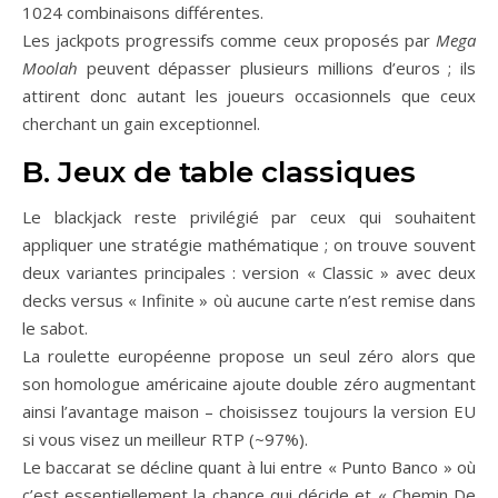
1024 combinaisons différentes.
Les jackpots progressifs comme ceux proposés par
Mega
Moolah
peuvent dépasser plusieurs millions d’euros ; ils
attirent donc autant les joueurs occasionnels que ceux
cherchant un gain exceptionnel.
B. Jeux de table classiques
Le blackjack reste privilégié par ceux qui souhaitent
appliquer une stratégie mathématique ; on trouve souvent
deux variantes principales : version « Classic » avec deux
decks versus « Infinite » où aucune carte n’est remise dans
le sabot.
La roulette européenne propose un seul zéro alors que
son homologue américaine ajoute double zéro augmentant
ainsi l’avantage maison – choisissez toujours la version EU
si vous visez un meilleur RTP (~97%).
Le baccarat se décline quant à lui entre « Punto Banco » où
c’est essentiellement la chance qui décide et « Chemin De