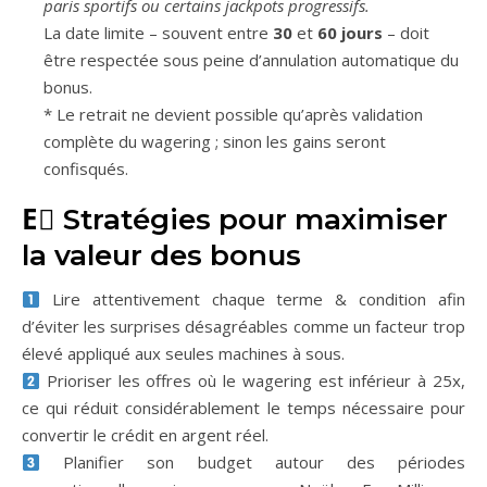
paris sportifs ou certains jackpots progressifs.
La date limite – souvent entre
30
et
60 jours
– doit
être respectée sous peine d’annulation automatique du
bonus.
* Le retrait ne devient possible qu’après validation
complète du wagering ; sinon les gains seront
confisqués.
E️⃣ Stratégies pour maximiser
la valeur des bonus
Lire attentivement chaque terme & condition afin
d’éviter les surprises désagréables comme un facteur trop
élevé appliqué aux seules machines à sous.
Prioriser les offres où le wagering est inférieur à 25x,
ce qui réduit considérablement le temps nécessaire pour
convertir le crédit en argent réel.
Planifier son budget autour des périodes