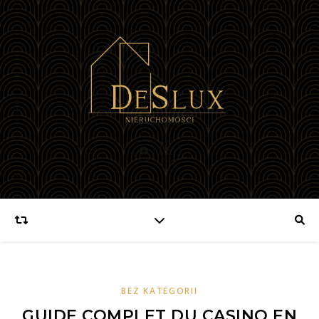
BEZ KATEGORII
GUIDE COMPLET DU CASINO EN