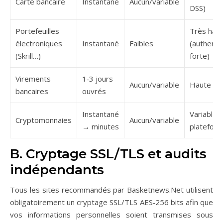
Carte bancaire
Instantané
Aucun/variable
DSS)
Portefeuilles
Très hau
électroniques
Instantané
Faibles
(authentif
(Skrill…)
forte)
Virements
1‑3 jours
Aucun/variable
Haute
bancaires
ouvrés
Instantané
Variable s
Cryptomonnaies
Aucun/variable
→ minutes
platefor
B. Cryptage SSL/TLS et audits
indépendants
Tous les sites recommandés par Basketnews.Net utilisent
obligatoirement un cryptage SSL/TLS AES‑256 bits afin que
vos informations personnelles soient transmises sous