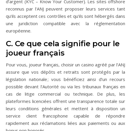
d’argent (KYC – Know Your Customer). Les sites offshore
reconnus par l’ANJ peuvent proposer leurs services tant
qu’ils acceptent ces contrôles et qu’ils sont hébergés dans
une juridiction compatible avec la réglementation
européenne.
C. Ce que cela signifie pour le
joueur français
Pour vous, joueur français, choisir un casino agréé par l’ANJ
assure que vos dépôts et retraits sont protégés par la
législation nationale ; vous bénéficiez ainsi d’un recours
possible devant l’Autorité ou via les tribunaux français en
cas de litige commercial ou technique. De plus, les
plateformes licenciées offrent une transparence totale sur
leurs conditions générales et mettent à disposition un
service client francophone capable de répondre
rapidement aux réclamations liées aux paiements ou aux
bonus non honorés.