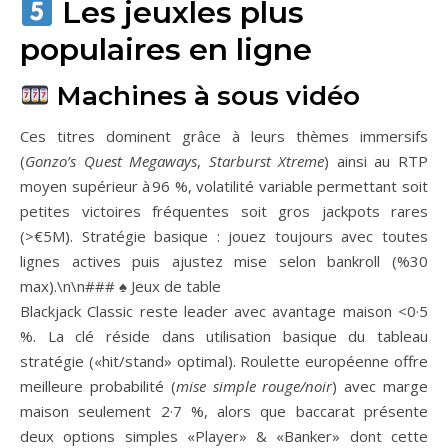
Les jeuxles plus
populaires en ligne
Machines à sous vidéo
Ces titres dominent grâce à leurs thèmes immersifs
(
Gonzo’s Quest Megaways
,
Starburst Xtreme
) ainsi au RTP
moyen supérieur à 96 %, volatilité variable permettant soit
petites victoires fréquentes soit gros jackpots rares
(>€5M). Stratégie basique : jouez toujours avec toutes
lignes actives puis ajustez mise selon bankroll (%30
max).\n\n### ♠️ Jeux de table
Blackjack Classic reste leader avec avantage maison <0·5
%. La clé réside dans utilisation basique du tableau
stratégie («hit/stand» optimal). Roulette européenne offre
meilleure probabilité (
mise simple rouge/noir
) avec marge
maison seulement 2·7 %, alors que baccarat présente
deux options simples «Player» & «Banker» dont cette