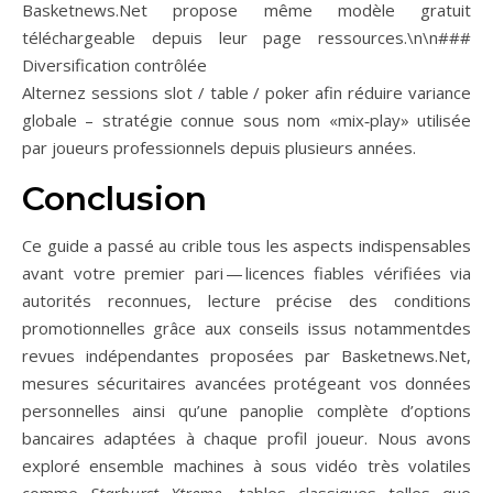
Basketnews.Net propose même modèle gratuit
téléchargeable depuis leur page ressources.\n\n###
Diversification contrôlée
Alternez sessions slot / table / poker afin réduire variance
globale – stratégie connue sous nom «mix‑play» utilisée
par joueurs professionnels depuis plusieurs années.
Conclusion
Ce guide a passé au crible tous les aspects indispensables
avant votre premier pari — licences fiables vérifiées via
autorités reconnues, lecture précise des conditions
promotionnelles grâce aux conseils issus notammentdes
revues indépendantes proposées par Basketnews.Net,
mesures sécuritaires avancées protégeant vos données
personnelles ainsi qu’une panoplie complète d’options
bancaires adaptées à chaque profil joueur.​ Nous avons
exploré ensemble machines à sous vidéo très volatiles