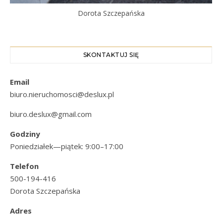
Dorota Szczepańska
SKONTAKTUJ SIĘ
Email
biuro.nieruchomosci@deslux.pl
biuro.deslux@gmail.com
Godziny
Poniedziałek—piątek: 9:00–17:00
Telefon
500-194-416
Dorota Szczepańska
Adres