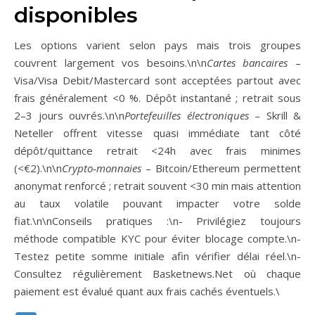
disponibles
Les options varient selon pays mais trois groupes
couvrent largement vos besoins.\n\n
Cartes bancaires
–
Visa/Visa Debit/Mastercard sont acceptées partout avec
frais généralement <0 %. Dépôt instantané ; retrait sous
2–3 jours ouvrés.\n\n
Portefeuilles électroniques
– Skrill &
Neteller offrent vitesse quasi immédiate tant côté
dépôt/quittance retrait <24h avec frais minimes
(<€2).\n\n
Crypto‑monnaies
– Bitcoin/Ethereum permettent
anonymat renforcé ; retrait souvent <30 min mais attention
au taux volatile pouvant impacter votre solde
fiat.\n\nConseils pratiques :\n- Privilégiez toujours
méthode compatible KYC pour éviter blocage compte.\n-
Testez petite somme initiale afin vérifier délai réel.\n-
Consultez régulièrement Basketnews.Net où chaque
paiement est évalué quant aux frais cachés éventuels.\