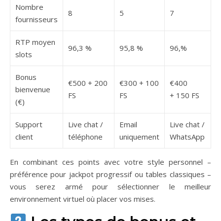
Nombre
8
5
7
fournisseurs
RTP moyen
96,3 %
95,8 %
96,%
slots
Bonus
€500 + 200
€300 + 100
€400
bienvenue
FS
FS
+ 150 FS
(€)
Support
Live chat /
Email
Live chat /
client
téléphone
uniquement
WhatsApp
En combinant ces points avec votre style personnel –
préférence pour jackpot progressif ou tables classiques –
vous serez armé pour sélectionner le meilleur
environnement virtuel où placer vos mises.