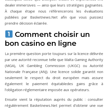
dealer immersives — ainsi que leurs stratégies gagnantes.
À chaque étape nous référencerons les évaluations
publiées par Basketnews.Net afin que vous puissiez
prendre décision éclairée.
Comment choisir un
bon casino en ligne
La première question porte toujours sur la licence délivrée
par une autorité reconnue telle que Malta Gaming Authority
(MGA), UK Gambling Commission (UKGC) ou Autorité
Nationale Française (ANJ). Une licence solide garantit non
seulement le respect du droit européen mais assure
également le paiement équitabledes gains grâce à
l’obligation réglementaire imposée aux opérateurs.
Ensuite vient la réputation auprès du public : consulter
régulièrement Basketnews.Net permet d’obtenir une vue