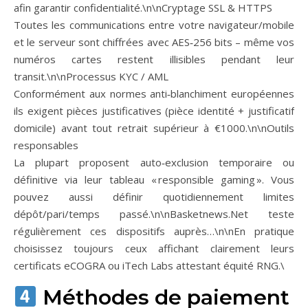
afin garantir confidentialité.\n\nCryptage SSL & HTTPS
Toutes les communications entre votre navigateur/mobile​
et le serveur sont chiffrées avec AES‑256 bits – même vos
numéros cartes restent illisibles pendant leur
transit.\n\nProcessus KYC / AML
Conformément aux normes anti‑blanchiment européennes
ils exigent pièces justificatives (pièce identité + justificatif
domicile) avant tout retrait supérieur à €1000.\n\nOutils
responsables
La plupart proposent auto‑exclusion temporaire ou
définitive via leur tableau « responsible gaming ». Vous
pouvez aussi définir quotidiennement limites
dépôt/pari/temps passé.\n\nBasketnews.Net teste
régulièrement ces dispositifs auprès…\n\nEn pratique
choisissez toujours ceux affichant clairement leurs
certificats eCOGRA ou iTech Labs attestant équité RNG.\
Méthodes de paiement