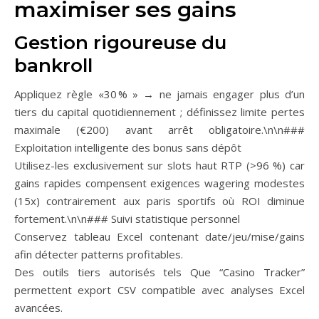
maximiser ses gains
Gestion rigoureuse du
bankroll
Appliquez règle «30 % » → ne jamais engager plus d’un
tiers du capital quotidiennement ; définissez limite pertes
maximale (€200) avant arrêt obligatoire.\n\n###
Exploitation intelligente des bonus sans dépôt
Utilisez-les exclusivement sur slots haut RTP (>96 %) car
gains rapides compensent exigences wagering modestes
(15x) contrairement aux paris sportifs où ROI diminue
fortement.\n\n### Suivi statistique personnel
Conservez tableau Excel contenant date/jeu/mise/gains
afin détecter patterns profitables.
Des outils tiers autorisés tels Que “Casino Tracker”
permettent export CSV compatible avec analyses Excel
avancées.