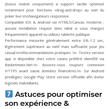
(
bonus mobile uniquement
) и support tactile optimisé
notamment pour fonctions «drag‑and‑drop» au sein du
poker live.\n\nNavigateurs responsive
Compatible iOS & Android via HTML5/Canvas moderne ;
aucune installation requise donc idéal si vous changez
fréquemment appareil ou utilisez tablette publique.
Performance mesurée généralement entre 0·8–1·2 sec,
légèrement supérieure au natif mais suffisante pour jeu
casual.\n\nRecommandations pratiques :\n- Testez version
app si disponible chez votre casino préféré identifié via
Basketnews.Net.\n- Assurez-vous toujours connexion
HTTPS avant saisie données financières.\n- Sur Android
privilégiez Google Play Store version officielle afin éviter
logiciels malveillants.
Astuces pour optimiser
son expérience &