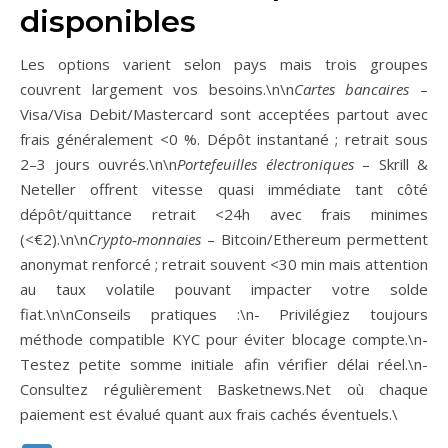
disponibles
Les options varient selon pays mais trois groupes
couvrent largement vos besoins.\n\n
Cartes bancaires
–
Visa/Visa Debit/Mastercard sont acceptées partout avec
frais généralement <0 %. Dépôt instantané ; retrait sous
2–3 jours ouvrés.\n\n
Portefeuilles électroniques
– Skrill &
Neteller offrent vitesse quasi immédiate tant côté
dépôt/quittance retrait <24h avec frais minimes
(<€2).\n\n
Crypto‑monnaies
– Bitcoin/Ethereum permettent
anonymat renforcé ; retrait souvent <30 min mais attention
au taux volatile pouvant impacter votre solde
fiat.\n\nConseils pratiques :\n- Privilégiez toujours
méthode compatible KYC pour éviter blocage compte.\n-
Testez petite somme initiale afin vérifier délai réel.\n-
Consultez régulièrement Basketnews.Net où chaque
paiement est évalué quant aux frais cachés éventuels.\