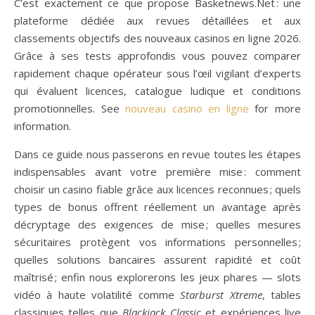
C’est exactement ce que propose Basketnews.Net : une
plateforme dédiée aux revues détaillées et aux
classements objectifs des nouveaux casinos en ligne 2026.
Grâce à ses tests approfondis vous pouvez comparer
rapidement chaque opérateur sous l’œil vigilant d’experts
qui évaluent licences, catalogue ludique et conditions
promotionnelles. See
nouveau casino en ligne
for more
information.
Dans ce guide nous passerons en revue toutes les étapes
indispensables avant votre première mise : comment
choisir un casino fiable grâce aux licences reconnues ; quels
types de bonus offrent réellement un avantage après
décryptage des exigences de mise ; quelles mesures
sécuritaires protègent vos informations personnelles ;
quelles solutions bancaires assurent rapidité et coût
maîtrisé ; enfin nous explorerons les jeux phares — slots
vidéo à haute volatilité comme
Starburst Xtreme
, tables
classiques telles que
Blackjack Classic
et expériences live