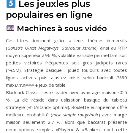
Les jeuxles plus
populaires en ligne
Machines à sous vidéo
Ces titres dominent grâce à leurs thèmes immersifs
(
Gonzo’s Quest Megaways
,
Starburst Xtreme
) ainsi au RTP
moyen supérieur à 96 %, volatilité variable permettant soit
petites victoires fréquentes soit gros jackpots rares
(>€5M). Stratégie basique : jouez toujours avec toutes
lignes actives puis ajustez mise selon bankroll (%30
max).\n\n### ♠️ Jeux de table
Blackjack Classic reste leader avec avantage maison <0·5
%. La clé réside dans utilisation basique du tableau
stratégie («hit/stand» optimal). Roulette européenne offre
meilleure probabilité (
mise simple rouge/noir
) avec marge
maison seulement 2·7 %, alors que baccarat présente
deux options simples «Player» & «Banker» dont cette