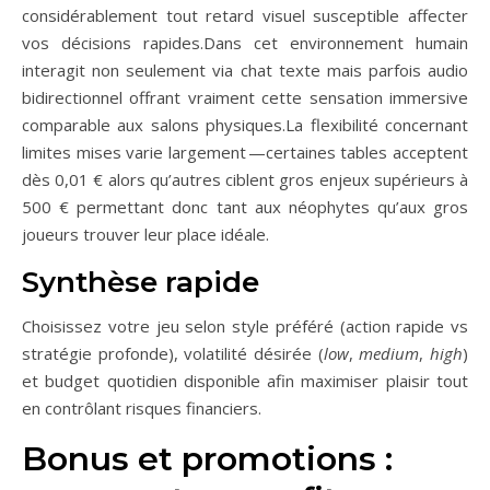
considérablement tout retard visuel susceptible affecter
vos décisions rapides.Dans cet environnement humain
interagit non seulement via chat texte mais parfois audio
bidirectionnel offrant vraiment cette sensation immersive
comparable aux salons physiques.La flexibilité concernant
limites mises varie largement —certaines tables acceptent
dès 0,01 € alors qu’autres ciblent gros enjeux supérieurs à
500 € permettant donc tant aux néophytes qu’aux gros
joueurs trouver leur place idéale.​
Synthèse rapide
Choisissez votre jeu selon style préféré (action rapide vs
stratégie profonde), volatilité désirée (
low
,
medium
,
high
)​
et budget quotidien disponible afin maximiser plaisir tout
en contrôlant risques financiers.
Bonus et promotions :