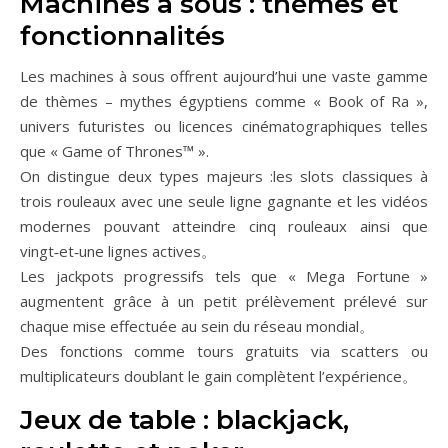
Machines à sous : thèmes et
fonctionnalités
Les machines à sous offrent aujourd’hui une vaste gamme
de thèmes – mythes égyptiens comme « Book of Ra »,
univers futuristes ou licences cinématographiques telles
que « Game of Thrones™ ».
On distingue deux types majeurs :les slots classiques à
trois rouleaux avec une seule ligne gagnante et les vidéos
modernes pouvant atteindre cinq rouleaux ainsi que
vingt‑et‑une lignes actives。
Les jackpots progressifs tels que « Mega Fortune »
augmentent grâce à un petit prélèvement prélevé sur
chaque mise effectuée au sein du réseau mondial。
Des fonctions comme tours gratuits via scatters ou
multiplicateurs doublant le gain complètent l’expérience。
Jeux de table : blackjack,