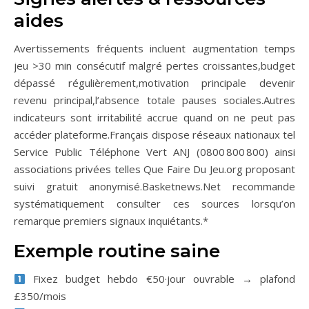
aides
Avertissements fréquents incluent augmentation temps
jeu >30 min consécutif malgré pertes croissantes,budget
dépassé régulièrement,motivation principale devenir
revenu principal,l’absence totale pauses sociales.Autres
indicateurs sont irritabilité accrue quand on ne peut pas
accéder plateforme.Français dispose réseaux nationaux tel
Service Public Téléphone Vert ANJ (0800 800 800) ainsi
associations privées telles Que Faire Du Jeu.org proposant
suivi gratuit anonymisé.Basketnews.Net recommande
systématiquement consulter ces sources lorsqu’on
remarque premiers signaux inquiétants.*
Exemple routine saine
Fixez budget hebdo €50·jour ouvrable → plafond
£350/mois