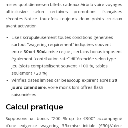
mises quotidiennes​en billets cadeaux Airbnb voire voyages
all-inclusive selon certaines promotions françaises
récentes.Notice toutefois toujours deux points cruciaux
avant activation :
Lisez scrupuleusement toutes conditions générales –
surtout “wagering requirement” indiquées souvent
entre
30x
et
50x
la mise reçue ; certains bonus imposent
également “contribution rate” différenciée selon type
jeu (slots comptabilisent souvent +100 %, tables
seulement +20 %)
Vérifiez dates limites car beaucoup expirent après
30
jours calendaire
, voire moins lors offres flash
saisonnières
Calcul pratique
Supposons un bonus “200 % up to €300” accompagné
d’une exigence wagering 35x·mise initiale (€50).Valeur