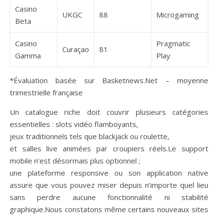
Casino
UKGC
88
Microgaming
Beta
Casino
Pragmatic
Curaçao
81
Gamma
Play
*Évaluation basée sur Basketnews.Net – moyenne
trimestrielle française
Un catalogue riche doit couvrir plusieurs catégories
essentielles : slots vidéo flamboyants,
jeux traditionnels tels que blackjack ou roulette,
et salles live animées par croupiers réels.Le support
mobile n’est désormais plus optionnel ;
une plateforme responsive ou son application native
assure que vous pouvez miser depuis n’importe quel lieu
sans perdre aucune fonctionnalité ni stabilité
graphique.Nous constatons même certains nouveaux sites