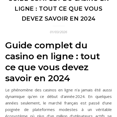
LIGNE : TOUT CE QUE VOUS
DEVEZ SAVOIR EN 2024
01/03/2026
Guide complet du
casino en ligne : tout
ce que vous devez
savoir en 2024
Le phénomène des casinos en ligne n’a jamais été aussi
dynamique qu’en ce début d’année 2024. En quelques
années seulement, le marché français est passé d’une
poignée de plateformes modestes à un véritable
écosystème où plus d’un million d’utilisateurs actifs se