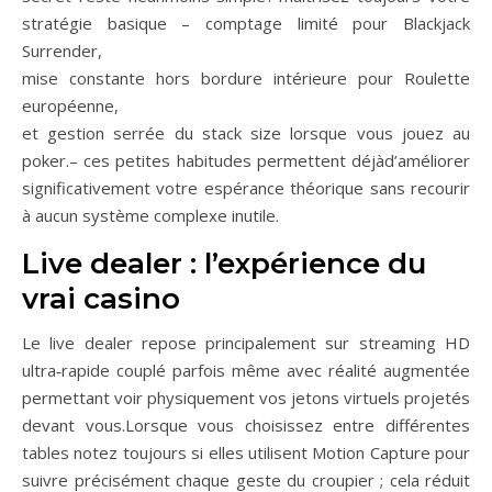
stratégie basique – comptage limité pour Blackjack
Surrender,
mise constante hors bordure intérieure pour Roulette
européenne,
et gestion serrée du stack size lorsque vous jouez au
poker.– ces petites habitudes permettent déjà​d’améliorer
significativement votre espérance théorique sans recourir
à aucun système complexe inutile.​
Live dealer : l’expérience du
vrai casino
Le live dealer repose principalement sur streaming HD
ultra‑rapide couplé parfois même avec réalité augmentée
permettant voir physiquement vos jetons virtuels projetés
devant vous.Lorsque vous choisissez entre différentes
tables notez toujours si elles utilisent Motion Capture pour
suivre précisément chaque geste du croupier ; cela réduit