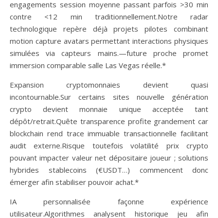
engagements session moyenne passant parfois >30 min
contre <12 min traditionnellement.Notre radar
technologique repère déjà projets pilotes combinant
motion capture avatars permettant interactions physiques
simulées via capteurs mains.—future proche promet
immersion comparable salle Las Vegas réelle.*
Expansion cryptomonnaies devient quasi
incontournable.Sur certains sites nouvelle génération
crypto devient monnaie unique acceptée tant
dépôt/retrait.Quête transparence profite grandement car
blockchain rend trace immuable transactionnelle facilitant
audit externe.Risque toutefois volatilité prix crypto
pouvant impacter valeur net dépositaire joueur ; solutions
hybrides stablecoins (€USDT…) commencent donc
émerger afin stabiliser pouvoir achat.*
IA personnalisée façonne expérience
utilisateur.Algorithmes analysent historique jeu afin