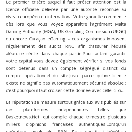
Le premier critère auquel il faut prêter attention est la
licence officielle délivrée par une autorité reconnue au
niveau européen ou international.Votre garantie commence
dès lors que vous voyez apparaître l’agrément Malta
Gaming Authority (MGA), UK Gambling Commission (UKGC)
ou encore Curaçao eGaming – ces organismes imposent
régulièrement des audits RNG afin d’assurer l’équité
aléatoire réelle dans chaque partie.Pour autant garantir
votre capital vous devez également vérifier si vos fonds
sont détenus dans un compte ségrégué distinct du
compte opérationnel du site.Juste parce qu’une licence
existe ne signifie pas automatiquement sécurité absolue ;
c’est pourquoi il faut croiser cette donnée avec celle-ci-ci…
La réputation se mesure surtout grâce aux avis publiés sur
des plateformes indépendantes telles que
Basketnews.Net, qui compile chaque trimestre plusieurs
milliers d’opinions françaises authentiques.Lorsqu’un
opérateur cumule plus 85 % d’avis positifs il bénéficie