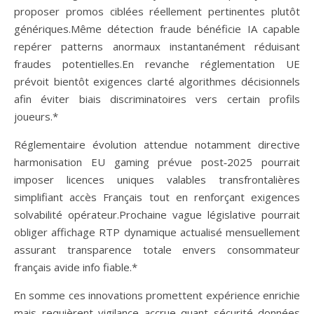
proposer promos ciblées réellement pertinentes plutôt
génériques.Même détection fraude bénéficie IA capable
repérer patterns anormaux instantanément réduisant
fraudes potentielles.En revanche réglementation UE
prévoit bientôt exigences clarté algorithmes décisionnels
afin éviter biais discriminatoires vers certain profils
joueurs.*
Réglementaire évolution attendue notamment directive
harmonisation EU gaming prévue post‑2025 pourrait
imposer licences uniques valables transfrontalières
simplifiant accès Français tout en renforçant exigences
solvabilité opérateur.Prochaine vague législative pourrait
obliger affichage RTP dynamique actualisé mensuellement
assurant transparence totale envers consommateur
français avide info fiable.*
En somme ces innovations promettent expérience enrichie
mais requièrent vigilance accrue quant sécurité données