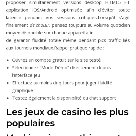
proposer simultanément versions desktop HTML5 ET
application iOS/Android optimisée afin d’éviter toute
latence pendant vos sessions critiques.Lorsqu’il s’agit
finalement
de choisir
, pensez toujours au volume quotidien
moyen disponible sur chaque appareil afin
de garantir fluidité totale même pendant pics traffic liés
aux tournois mondiaux.Rappel pratique rapide :
Ouvrez un compte gratuit sur le site testé
Sélectionnez “Mode Démo” directement depuis
l’interface jeu
Effectuez au moins cinq tours pour juger fluidité
graphique
Testez également la disponibilité du chat support
Les jeux de casino les plus
populaires