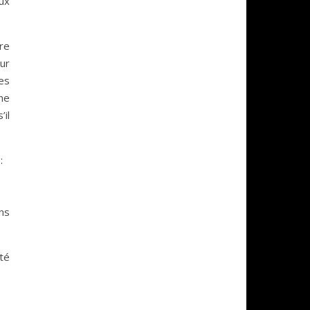
ux
re
ur
es
ne
il
:
ns
té