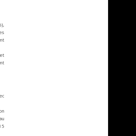
%),
es
nt
 et
ant
ec
on
au
15