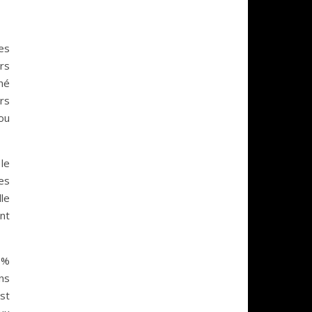
pes
rs
hé
rs
ou
le
es
lle
nt
0 %
ns
st