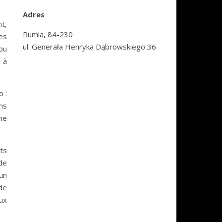
Adres
t,
Rumia, 84-230
les
ul. Generała Henryka Dąbrowskiego 36
 ou
u à
o :
ns
ne
ts
de
un
de
ux