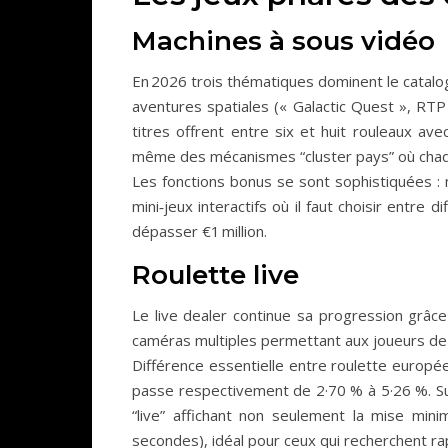
Machines à sous vidéo
En 2026 trois thématiques dominent le catalog
aventures spatiales (« Galactic Quest », RTP 
titres offrent entre six et huit rouleaux ave
même des mécanismes “cluster pays” où chaq
Les fonctions bonus se sont sophisti­quées : 
mini‑jeux interactifs où il faut choisir entre
dépasser €1 million.
Roulette live
Le live dealer continue sa progression grâce
caméras multiples permettant aux joueurs de 
Différence essentielle entre roulette europée
passe respectivement de 2·70 % à 5·26 %. Su
“live” affichant non seulement la mise mi
secondes), idéal pour ceux qui recherchent rapi