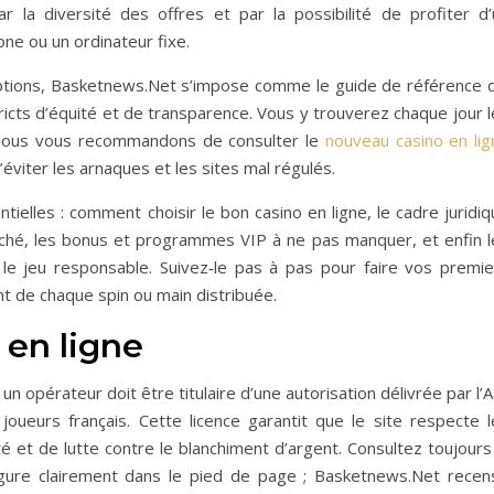
 la diversité des offres et par la possibilité de profiter d’
ne ou un ordinateur fixe.
options, Basketnews.Net s’impose comme le guide de référence q
icts d’équité et de transparence. Vous y trouverez chaque jour l
oi nous vous recommandons de consulter le
nouveau casino en lig
éviter les arnaques et les sites mal régulés.
elles : comment choisir le bon casino en ligne, le cadre juridiq
arché, les bonus et programmes VIP à ne pas manquer, et enfin l
le jeu responsable. Suivez‑le pas à pas pour faire vos premie
ent de chaque spin ou main distribuée.
 en ligne
: un opérateur doit être titulaire d’une autorisation délivrée par l’
oueurs français. Cette licence garantit que le site respecte l
 et de lutte contre le blanchiment d’argent. Consultez toujours 
e figure clairement dans le pied de page ; Basketnews.Net recen