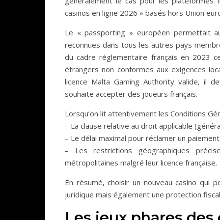
généralement le cas pour les plateformes fr
casinos en ligne 2026 » basés hors Union eu
Le « passporting » européen permettait a
reconnues dans tous les autres pays membre
du cadre réglementaire français en 2023 cett
étrangers non conformes aux exigences local
licence Malta Gaming Authority valide, il d
souhaite accepter des joueurs français.
Lorsqu’on lit attentivement les Conditions Gén
– La clause relative au droit applicable (généra
– Le délai maximal pour réclamer un paiement 
– Les restrictions géographiques précise
métropolitaines malgré leur licence française.
En résumé, choisir un nouveau casino qui p
juridique mais également une protection fiscal
Les jeux phares des 