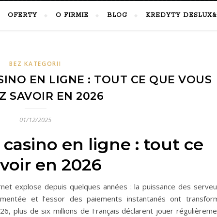
OFERTY
O FIRMIE
BLOG
KREDYTY DESLUX&
BEZ KATEGORII
INO EN LIGNE : TOUT CE QUE VOUS
Z SAVOIR EN 2026
01/12/2025
asino en ligne : tout ce
voir en 2026
rnet explose depuis quelques années : la puissance des serveu
gmentée et l’essor des paiements instantanés ont transfor
026, plus de six millions de Français déclarent jouer régulièrem