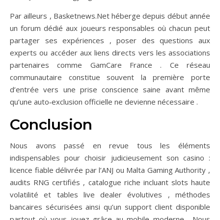
Par ailleurs , Basketnews.Net héberge depuis début année
un forum dédié aux joueurs responsables où chacun peut
partager ses expériences , poser des questions aux
experts ou accéder aux liens directs vers les associations
partenaires comme GamCare France . Ce réseau
communautaire constitue souvent la première porte
d’entrée vers une prise conscience saine avant même
qu’une auto‑exclusion officielle ne devienne nécessaire .
Conclusion
Nous avons passé en revue tous les éléments
indispensables pour choisir judicieusement son casino :
licence fiable délivrée par l’ANJ ou Malta Gaming Authority ,
audits RNG certifiés , catalogue riche incluant slots haute
volatilité et tables live dealer évolutives , méthodes
bancaires sécurisées ainsi qu’un support client disponible
partout où vous jouez grâce au mobile moderne . Nous