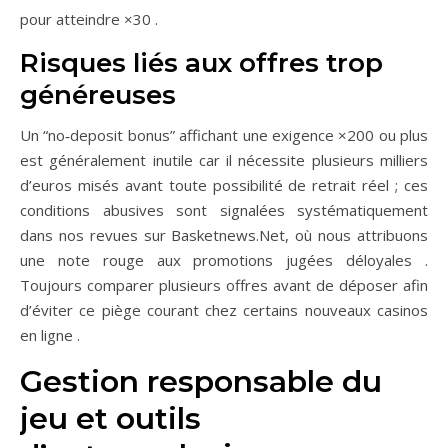
pour atteindre ×30 .
Risques liés aux offres trop
généreuses
Un “no‑deposit bonus” affichant une exigence ×200 ou plus
est généralement inutile car il nécessite plusieurs milliers
d’euros misés avant toute possibilité de retrait réel ; ces
conditions abusives sont signalées systématiquement
dans nos revues sur Basketnews.Net, où nous attribuons
une note rouge aux promotions jugées déloyales .
Toujours comparer plusieurs offres avant de déposer afin
d’éviter ce piège courant chez certains nouveaux casinos
en ligne .
Gestion responsable du
jeu et outils