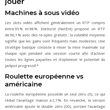
jouer
Machines à sous vidéo
Les slots vidéo affichent généralement un RTP compris
entre 95 % et 98 %.
Starburst
(NetEnt) propose un RTP
de 96,1 % avec des re‑spins gratuits ; la volatilité moyenne
signifie que les gains sont fréquents mais modestes. Une
stratégie basique consiste à miser la mise maximale sur
chaque spin pendant une session courte afin d’activer
toutes les lignes payantes et d’optimiser le potentiel du
jackpot progressif.*
Roulette européenne vs
américaine
La roulette européenne possède un seul zéro (0), ce qui
réduit l’avantage maison à 2,7 %. En revanche, la version
américaine ajoute le double zéro (00), portant l’avantage