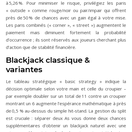
à 5,26 %. Pour minimiser le risque, privilégiez les paris
« outside » comme rouge/noir ou pair/impair qui offrent
près de 50 % de chances avec un gain égal à votre mise.
Les paris combinés (« corner », « street ») augmentent le
paiement mais diminuent fortement la probabilité
d’occurrence ; ils sont réservés aux joueurs cherchant plus
d’action que de stabilité financière.
Blackjack classique &
variantes
Le tableau stratégique « basic strategy » indique la
décision optimale selon votre main et celle du croupier –
par exemple doubler sur un total de 11 contre un croupier
montrant un 6 augmente l’espérance mathématique à près
de 0,5 % au-dessus du simple hit‑stand. La gestion du split
est cruciale : séparer deux As vous donne deux chances
supplémentaires d’obtenir un blackjack naturel avec une