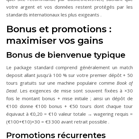
votre argent et vos données restent protégés par les
standards internationaux les plus exigeants .
Bonus et promotions :
maximiser vos gains
Bonus de bienvenue typique
Le package standard comprend généralement un match
deposit allant jusqu’à 100 % sur votre premier dépôt + 50
tours gratuits sur une machine populaire comme
Book of
Dead
. Les exigences de mise sont souvent fixées à ×30
fois le montant bonus + mise initiale ; ainsi un dépôt de
€100 donne €100 bonus + €50 tours dont chaque tour
équivaut à €0,20 = €10 valeur totale → wagering requis =
(€100+€10)×30 = €3 300 avant retrait possible .
Promotions récurrentes