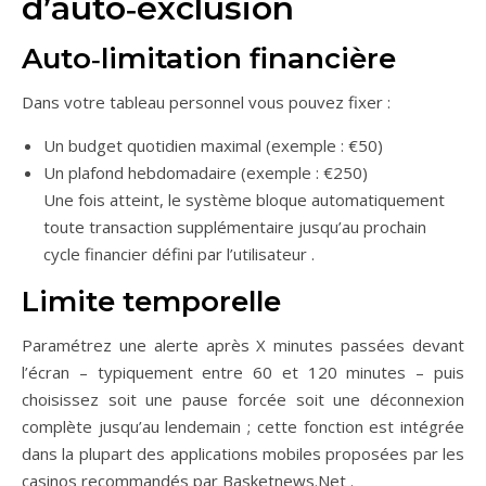
d’auto‑exclusion
Auto‑limitation financière
Dans votre tableau personnel vous pouvez fixer :
Un budget quotidien maximal (exemple : €50)
Un plafond hebdomadaire (exemple : €250)
Une fois atteint, le système bloque automatiquement
toute transaction supplémentaire jusqu’au prochain
cycle financier défini par l’utilisateur .
Limite temporelle
Paramétrez une alerte après X minutes passées devant
l’écran – typiquement entre 60 et 120 minutes – puis
choisissez soit une pause forcée soit une déconnexion
complète jusqu’au lendemain ; cette fonction est intégrée
dans la plupart des applications mobiles proposées par les
casinos recommandés par Basketnews.Net .