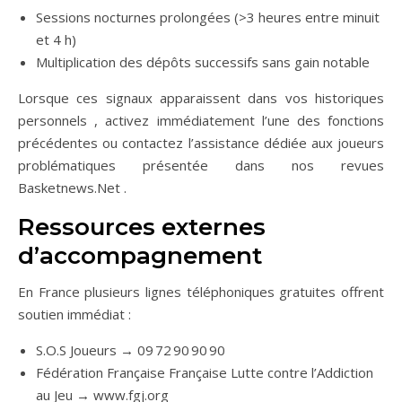
Sessions nocturnes prolongées (>3 heures entre minuit
et 4 h)
Multiplication des dépôts successifs sans gain notable
Lorsque ces signaux apparaissent dans vos historiques
personnels , activez immédiatement l’une des fonctions
précédentes ou contactez l’assistance dédiée aux joueurs
problématiques présentée dans nos revues
Basketnews.Net .
Ressources externes
d’accompagnement
En France plusieurs lignes téléphoniques gratuites offrent
soutien immédiat :
S.O.S Joueurs → 09 72 90 90 90
Fédération Française Française Lutte contre l’Addiction
au Jeu → www.fgj.org