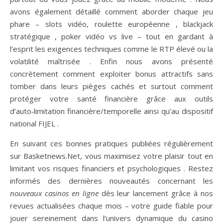
avons également détaillé comment aborder chaque jeu
phare – slots vidéo, roulette européenne , blackjack
stratégique , poker vidéo vs live – tout en gardant à
l’esprit les exigences techniques comme le RTP élevé ou la
volatilité maîtrisée . Enfin nous avons présenté
concrètement comment exploiter bonus attractifs sans
tomber dans leurs pièges cachés et surtout comment
protéger votre santé financière grâce aux outils
d’auto‑limitation financière/temporelle ainsi qu’au dispositif
national FIJEL .
En suivant ces bonnes pratiques publiées régulièrement
sur Basketnews.Net, vous maximisez votre plaisir tout en
limitant vos risques financiers et psychologiques . Restez
informés des dernières nouveautés concernant les
nouveaux casinos en ligne
dès leur lancement grâce à nos
revues actualisées chaque mois – votre guide fiable pour
jouer sereinement dans l’univers dynamique du casino