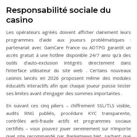
Responsabilité sociale du
casino
Les opérateurs agréés doivent afficher clairement leurs
programmes d’aide aux joueurs problématiques :
partenariat avec GamCare France ou ADTPG garantit un
accès gratuit à une hotline disponible 24/7 ainsi qu’à des
outils d’auto‑exclusion intégrés directement dans
l’interface utilisateur du site web . Certains nouveaux
casinos lancés en 2026 proposent même des modules
éducatifs interactifs afin que chaque joueur puisse tester
ses limites avant d’engager des sommes importantes .
En suivant ces cinq piliers – chiffrement SSL/TLS visible,
audits RNG publiés, procédure KYC transparente,
contrôles anti‑fraude actifs et programmes sociaux
certifiés – vous pouvez jouer sereinement sur n’importe
quel site recommandé par Basketnews.Net, sachant que