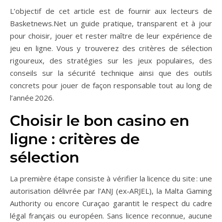
L’objectif de cet article est de fournir aux lecteurs de
Basketnews.Net un guide pratique, transparent et à jour
pour choisir, jouer et rester maître de leur expérience de
jeu en ligne. Vous y trouverez des critères de sélection
rigoureux, des stratégies sur les jeux populaires, des
conseils sur la sécurité technique ainsi que des outils
concrets pour jouer de façon responsable tout au long de
l’année 2026.
Choisir le bon casino en
ligne : critères de
sélection
La première étape consiste à vérifier la licence du site : une
autorisation délivrée par l’ANJ (ex‑ARJEL), la Malta Gaming
Authority ou encore Curaçao garantit le respect du cadre
légal français ou européen. Sans licence reconnue, aucune