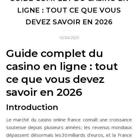
LIGNE : TOUT CE QUE VOUS
DEVEZ SAVOIR EN 2026
18/04/2025
Guide complet du
casino en ligne : tout
ce que vous devez
savoir en 2026
Introduction
Le marché du casino online france connaît une croissance
soutenue depuis plusieurs années ; les revenus mondiaux
dépassent désormais les 30 milliards d’euros, et la France