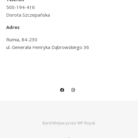
500-194-416
Dorota Szczepańska
Adres
Rumia, 84-230
ul. Generała Henryka Dąbrowskiego 36
Bard Motyw przez
WP Royal
.