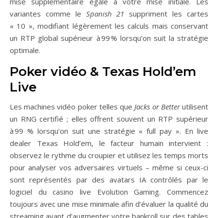
mise supplémentaire égale à votre mise initiale. Les
variantes comme le
Spanish 21
suppriment les cartes
« 10 », modifiant légèrement les calculs mais conservant
un RTP global supérieur à 99 % lorsqu’on suit la stratégie
optimale.
Poker vidéo & Texas Hold’em
Live
Les machines vidéo poker telles que
Jacks or Better
utilisent
un RNG certifié ; elles offrent souvent un RTP supérieur
à 99 % lorsqu’on suit une stratégie « full pay ». En live
dealer Texas Hold’em, le facteur humain intervient :
observez le rythme du croupier et utilisez les temps morts
pour analyser vos adversaires virtuels – même si ceux-ci
sont représentés par des avatars IA contrôlés par le
logiciel du casino live Evolution Gaming. Commencez
toujours avec une mise minimale afin d’évaluer la qualité du
streaming avant d’augmenter votre bankroll sur des tables