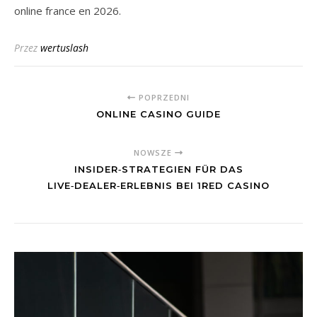
online france en 2026.​
Przez
wertuslash
POPRZEDNI
ONLINE CASINO GUIDE
NOWSZE
INSIDER‑STRATEGIEN FÜR DAS
LIVE‑DEALER‑ERLEBNIS BEI 1RED CASINO