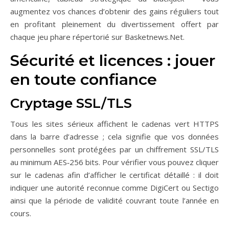
augmentez vos chances d’obtenir des gains réguliers tout
en profitant pleinement du divertissement offert par
chaque jeu phare répertorié sur Basketnews.Net.
Sécurité et licences : jouer
en toute confiance
Cryptage SSL/TLS
Tous les sites sérieux affichent le cadenas vert HTTPS
dans la barre d’adresse ; cela signifie que vos données
personnelles sont protégées par un chiffrement SSL/TLS
au minimum AES‑256 bits. Pour vérifier vous pouvez cliquer
sur le cadenas afin d’afficher le certificat détaillé : il doit
indiquer une autorité reconnue comme DigiCert ou Sectigo
ainsi que la période de validité couvrant toute l’année en
cours.