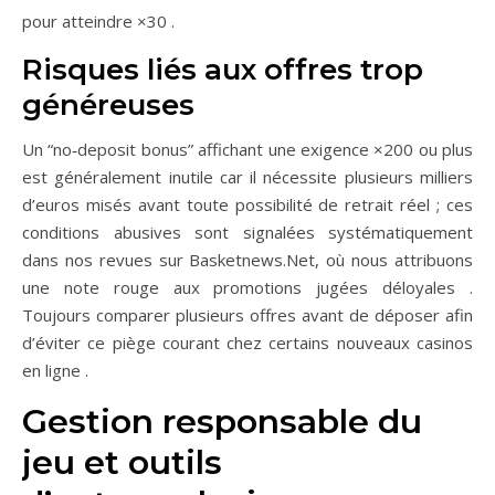
pour atteindre ×30 .
Risques liés aux offres trop
généreuses
Un “no‑deposit bonus” affichant une exigence ×200 ou plus
est généralement inutile car il nécessite plusieurs milliers
d’euros misés avant toute possibilité de retrait réel ; ces
conditions abusives sont signalées systématiquement
dans nos revues sur Basketnews.Net, où nous attribuons
une note rouge aux promotions jugées déloyales .
Toujours comparer plusieurs offres avant de déposer afin
d’éviter ce piège courant chez certains nouveaux casinos
en ligne .
Gestion responsable du
jeu et outils