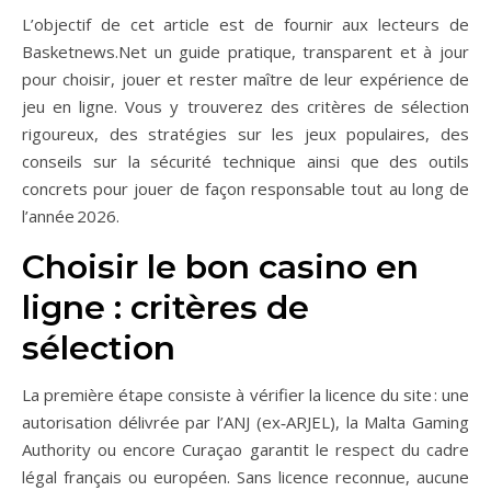
L’objectif de cet article est de fournir aux lecteurs de
Basketnews.Net un guide pratique, transparent et à jour
pour choisir, jouer et rester maître de leur expérience de
jeu en ligne. Vous y trouverez des critères de sélection
rigoureux, des stratégies sur les jeux populaires, des
conseils sur la sécurité technique ainsi que des outils
concrets pour jouer de façon responsable tout au long de
l’année 2026.
Choisir le bon casino en
ligne : critères de
sélection
La première étape consiste à vérifier la licence du site : une
autorisation délivrée par l’ANJ (ex‑ARJEL), la Malta Gaming
Authority ou encore Curaçao garantit le respect du cadre
légal français ou européen. Sans licence reconnue, aucune