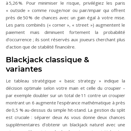
à 5,26 %. Pour minimiser le risque, privilégiez les paris
« outside » comme rouge/noir ou pair/impair qui offrent
près de 50 % de chances avec un gain égal à votre mise.
Les paris combinés (« corner », « street ») augmentent le
paiement mais diminuent fortement la probabilité
d’occurrence ; ils sont réservés aux joueurs cherchant plus
d’action que de stabilité financière.
Blackjack classique &
variantes
Le tableau stratégique « basic strategy » indique la
décision optimale selon votre main et celle du croupier –
par exemple doubler sur un total de 11 contre un croupier
montrant un 6 augmente l’espérance mathématique à près
de 0,5 % au-dessus du simple hit‑stand. La gestion du split
est cruciale : séparer deux As vous donne deux chances
supplémentaires d’obtenir un blackjack naturel avec une