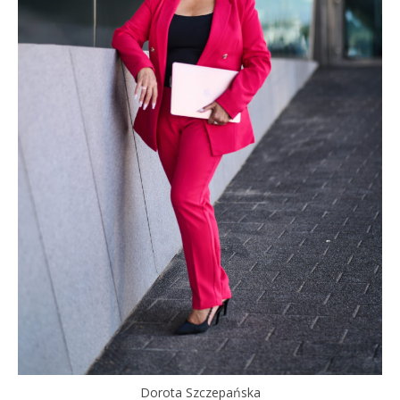
Dorota Szczepańska