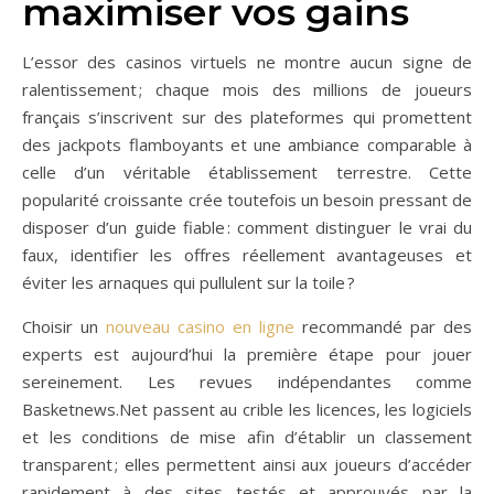
maximiser vos gains
L’essor des casinos virtuels ne montre aucun signe de
ralentissement ; chaque mois des millions de joueurs
français s’inscrivent sur des plateformes qui promettent
des jackpots flamboyants et une ambiance comparable à
celle d’un véritable établissement terrestre. Cette
popularité croissante crée toutefois un besoin pressant de
disposer d’un guide fiable : comment distinguer le vrai du
faux, identifier les offres réellement avantageuses et
éviter les arnaques qui pullulent sur la toile ?
Choisir un
nouveau casino en ligne
recommandé par des
experts est aujourd’hui la première étape pour jouer
sereinement. Les revues indépendantes comme
Basketnews.Net passent au crible les licences, les logiciels
et les conditions de mise afin d’établir un classement
transparent ; elles permettent ainsi aux joueurs d’accéder
rapidement à des sites testés et approuvés par la