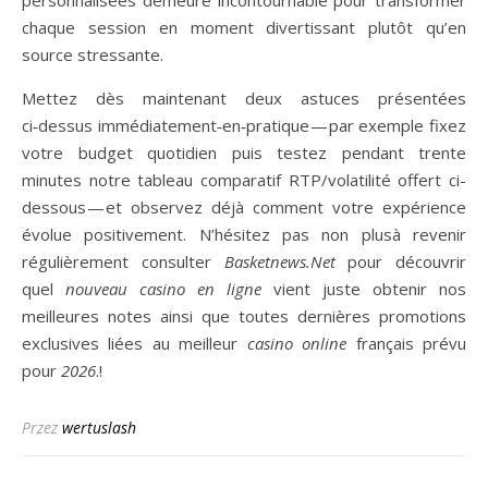
personnalisées demeure incontournable pour transformer
chaque session en moment divertissant plutôt qu’en
source stressante.
Mettez dès maintenant deux astuces présentées
ci‑dessus immédiatement‐en‐pratique — par exemple fixez
votre budget quotidien puis testez pendant trente
minutes notre tableau comparatif RTP/volatilité offert ci-
dessous — et observez déjà comment votre expérience
évolue positivement.​ N’hésitez pas non plusà revenir
régulièrement consulter
Basketnews.Net
pour découvrir
quel
nouveau casino en ligne
vient juste obtenir nos
meilleures notes ainsi que toutes dernières promotions
exclusives liées au meilleur
casino online
français prévu
pour
2026
.!
Przez
wertuslash