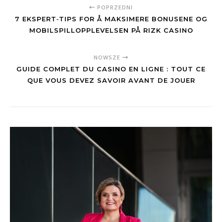
POPRZEDNI
7 EKSPERT‑TIPS FOR Å MAKSIMERE BONUSENE OG
MOBILSPILLOPPLEVELSEN PÅ RIZK CASINO
NOWSZE
GUIDE COMPLET DU CASINO EN LIGNE : TOUT CE
QUE VOUS DEVEZ SAVOIR AVANT DE JOUER