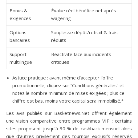
Bonus &
Évalue réel bénéfice net après
exigences
wagering
Options
Souplesse dépôt/retrait & frais
bancaires
réduits
Support
Réactivité face aux incidents
multilingue
critiques
Astuce pratique : avant même d’accepter l’offre
promotionnelle, cliquez sur “Conditions générales” et
notez le nombre minimum de mises exigées ; plus ce
chiffre est bas, moins votre capital sera immobilisé.*
Les avis publiés sur Basketnews.Net offrent également
une vision comparative entre programmes VIP : certains
sites proposent jusqu’à 30 % de cashback mensuel alors
que d’autres privilégient des tournois exclusifs réservés