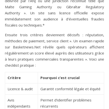
délivrée par l’ANJ ou une juridiction reconnue telle que
Malte Gaming Authority ou Gibraltar Regulatory
Authority ». Un site sans licence officielle expose
immédiatement son audience à d’éventuelles fraudes
fiscales ou techniques.*
Ensuite trois critères deviennent décisifs : réputation,
méthodes de paiement, service client ». Un examen rapide
sur Basketnews.Net révèle quels opérateurs affichent
régulièrement un score élevé auprès des utilisateurs grâce
à leurs pratiques commerciales transparentes ». Voici une
checklist pratique :
Critère
Pourquoi c’est crucial
Licence & audit
Garantit conformité légale et équité
Avis
Permet d’identifier problèmes
indépendants
récurrents