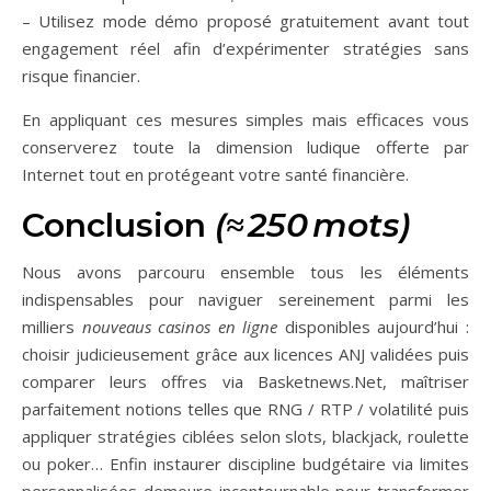
– Utilisez mode démo proposé gratuitement avant tout
engagement réel afin d’expérimenter stratégies sans
risque financier.
En appliquant ces mesures simples mais efficaces vous
conserverez toute la dimension ludique offerte par
Internet tout en protégeant votre santé financière.
Conclusion
(≈ 250 mots)
Nous avons parcouru ensemble tous les éléments
indispensables pour naviguer sereinement parmi les
milliers
nouveau​s casinos en ligne
disponibles aujourd’hui :
choisir judicieusement grâce aux licences ANJ validées puis
comparer leurs offres via Basketnews.Net, maîtriser
parfaitement notions telles que RNG / RTP / volatilité puis
appliquer stratégies ciblées selon slots, blackjack, roulette
ou poker… Enfin instaurer discipline budgétaire via limites