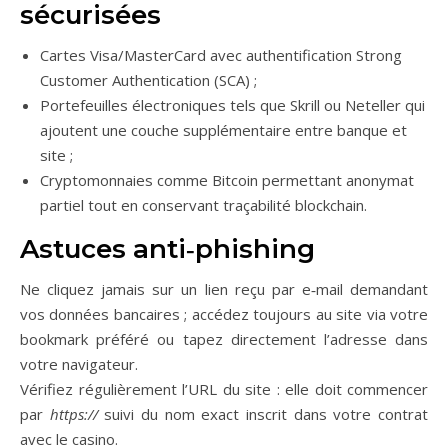
sécurisées
Cartes Visa/MasterCard avec authentification Strong
Customer Authentication (SCA) ;
Portefeuilles électroniques tels que Skrill ou Neteller qui
ajoutent une couche supplémentaire entre banque et
site ;
Cryptomonnaies comme Bitcoin permettant anonymat
partiel tout en conservant traçabilité blockchain.
Astuces anti‑phishing
Ne cliquez jamais sur un lien reçu par e‑mail demandant
vos données bancaires ; accédez toujours au site via votre
bookmark préféré ou tapez directement l’adresse dans
votre navigateur.
Vérifiez régulièrement l’URL du site : elle doit commencer
par
https://
suivi du nom exact inscrit dans votre contrat
avec le casino.