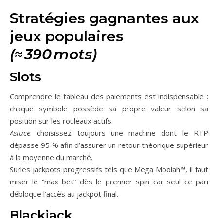
Stratégies gagnantes aux
jeux populaires
(≈ 390 mots)
Slots
Comprendre le tableau des paiements est indispensable :
chaque symbole possède sa propre valeur selon sa
position sur les rouleaux actifs.
Astuce
: choisissez toujours une machine dont le RTP
dépasse 95 % afin d’assurer un retour théorique supérieur
à la moyenne du marché.
Surles jackpots progressifs tels que Mega Moolah™, il faut
miser le “max bet” dès le premier spin car seul ce pari
débloque l’accès au jackpot final.
Blackjack