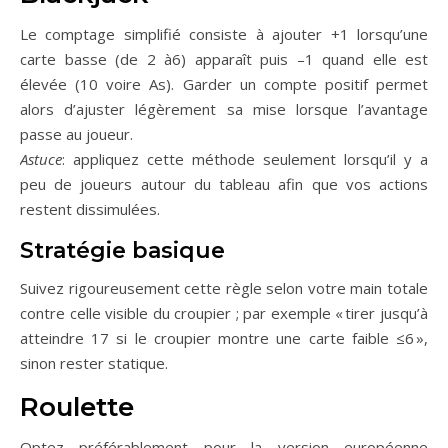
Le comptage simplifié consiste à ajouter +1 lorsqu’une
carte basse (de 2 à6) apparaît puis –1 quand elle est
élevée (10 voire As). Garder un compte positif permet
alors d’ajuster légèrement sa mise lorsque l’avantage
passe au joueur.
Astuce
: appliquez cette méthode seulement lorsqu’il y a
peu de joueurs autour du tableau afin que vos actions
restent dissimulées.
Stratégie basique
Suivez rigoureusement cette règle selon votre main totale
contre celle visible du croupier ; par exemple « tirer jusqu’à
atteindre 17 si le croupier montre une carte faible ≤6 »,
sinon rester statique.
Roulette
Optez préférablement pour la version européenne