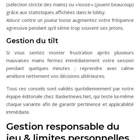
(sélection stricte des mains) ou « loose » (jouent beaucoup)
grâce aux statistiques affichées dans le lobby.
Astuce
: contre un joueur loose augmentez votre fréquence
agressive pendant qu’il sème trop souvent ses jetons.
Gestion du tilt
Si vous sentez monter frustration après plusieurs
mauvaises mains fermez immédiatement votre session
pendant quelques minutes ; reprendre avec calme
améliore nettement vos décisions ultérieures.
Tous ces conseils sont validés quotidiennement par notre
équipe éditoriale chez Basketnews.Net, qui teste lui‑même
chaque variante afin de garantir pertinence et applicabilité
immédiate.
Gestion responsable du
jeu & limites personnelles