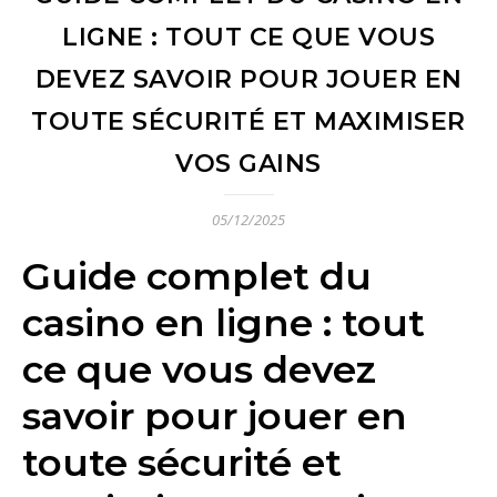
LIGNE : TOUT CE QUE VOUS
DEVEZ SAVOIR POUR JOUER EN
TOUTE SÉCURITÉ ET MAXIMISER
VOS GAINS
05/12/2025
Guide complet du
casino en ligne : tout
ce que vous devez
savoir pour jouer en
toute sécurité et