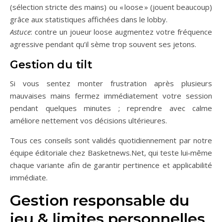
(sélection stricte des mains) ou « loose » (jouent beaucoup)
grâce aux statistiques affichées dans le lobby.
Astuce
: contre un joueur loose augmentez votre fréquence
agressive pendant qu’il sème trop souvent ses jetons.
Gestion du tilt
Si vous sentez monter frustration après plusieurs
mauvaises mains fermez immédiatement votre session
pendant quelques minutes ; reprendre avec calme
améliore nettement vos décisions ultérieures.
Tous ces conseils sont validés quotidiennement par notre
équipe éditoriale chez Basketnews.Net, qui teste lui‑même
chaque variante afin de garantir pertinence et applicabilité
immédiate.
Gestion responsable du
jeu & limites personnelles