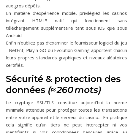
aux gros dépôts.
En matière d’expérience mobile, privilégiez les casinos
intégrant HTML5 natif qui fonctionnent sans
téléchargement supplémentaire tant sous iOS que sous
Android.
Enfin n’oubliez pas d’examiner le fournisseur logiciel du jeu
‑ NetEnt, Play’n GO ou Evolution Gaming apportent chacun
leurs propres standards graphiques et niveaux aléatoires
certifiés.
Sécurité & protection des
données
(≈ 260 mots)
Le cryptage SSL/TLS constitue aujourd’hui la norme
minimale attendue pour protéger toutes les transactions
entre votre appareil et le serveur du casino… En pratique
cela signifie qu’un tiers ne peut intercepter ni vos
identifiants ni vos coordonnées bancaires grâce au