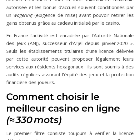
autorisée et les bonus d’accueil souvent conditionnés par
un
wagering
(exigence de mise) avant pouvoir retirer les
gains obtenus grâce au cadeau initialisé par le casino.
En France l’activité est encadrée par l’Autorité Nationale
des Jeux (ANJ), successeur d’Arjel depuis janvier 2020 ».
Seuls les établissements titulaires d’une licence délivrée
par cette autorité peuvent proposer légalement leurs
services aux résidents hexagonaux ; ils sont soumis à des
audits réguliers assurant l’équité des jeux et la protection
financière des joueurs.
Comment choisir le
meilleur casino en ligne
(≈ 330 mots)
Le premier filtre consiste toujours à vérifier la licence