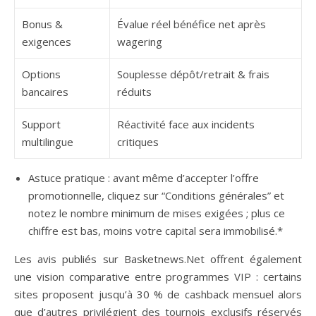
Bonus &
Évalue réel bénéfice net après
exigences
wagering
Options
Souplesse dépôt/retrait & frais
bancaires
réduits
Support
Réactivité face aux incidents
multilingue
critiques
Astuce pratique : avant même d’accepter l’offre
promotionnelle, cliquez sur “Conditions générales” et
notez le nombre minimum de mises exigées ; plus ce
chiffre est bas, moins votre capital sera immobilisé.*
Les avis publiés sur Basketnews.Net offrent également
une vision comparative entre programmes VIP : certains
sites proposent jusqu’à 30 % de cashback mensuel alors
que d’autres privilégient des tournois exclusifs réservés