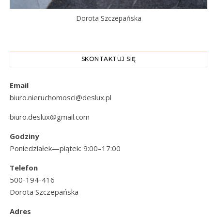
Dorota Szczepańska
SKONTAKTUJ SIĘ
Email
biuro.nieruchomosci@deslux.pl
biuro.deslux@gmail.com
Godziny
Poniedziałek—piątek: 9:00–17:00
Telefon
500-194-416
Dorota Szczepańska
Adres