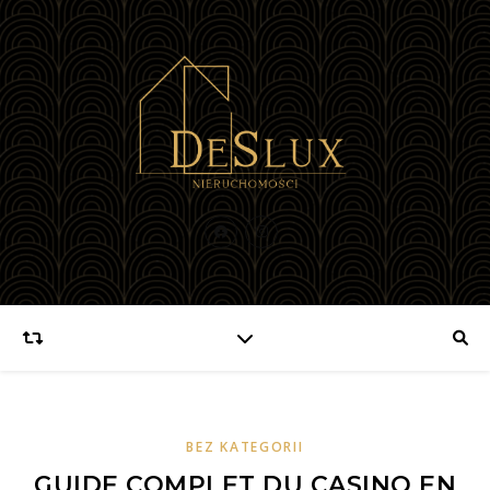
BEZ KATEGORII
GUIDE COMPLET DU CASINO EN