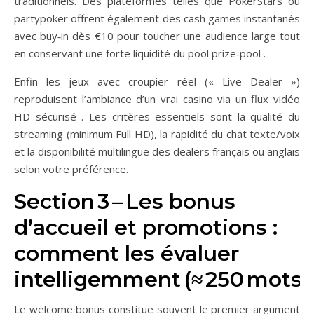
traditionnels. Des plateformes telles que PokerStars ou
partypoker offrent également des cash games instantanés
avec buy‑in dès €10 pour toucher une audience large tout
en conservant une forte liquidité du pool prize‑pool .
Enfin les jeux avec croupier réel (« Live Dealer »)
reproduisent l’ambiance d’un vrai casino via un flux vidéo
HD sécurisé . Les critères essentiels sont la qualité du
streaming (minimum Full HD), la rapidité du chat texte/voix
et la disponibilité multilingue des dealers français ou anglais
selon votre préférence.
Section 3 – Les bonus
d’accueil et promotions :
comment les évaluer
intelligemment (≈ 250 mots)
Le welcome bonus constitue souvent le premier argument