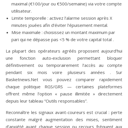
maximal (€100/jour ou €500/semaine) via votre compte
utilisateur.
Limite temporelle : activez l’alarme session après X
minutes jouées afin d’éviter l’épuisement mental.
Mise maximale : choisissez un montant maximum par
pari qui ne dépasse pas <5 % de votre capital total .
La plupart des opérateurs agréés proposent aujourd’hui
une fonction auto‑exclusion permettant bloquer
définitivement ou temporairement l’accès au compte
pendant six mois voire plusieurs années . Sur
Basketnews.Net vous pouvez comparer rapidement
chaque politique RGS/GRS — certaines plateformes
offrent même l’option « pause illimitée » directement
depuis leur tableau “Outils responsables”.
Reconnaître les signaux avant-coureurs est crucial : perte
constante malgré augmentation des mises, sentiment
d’anxiété avant chaque session ou recours fréquent aux