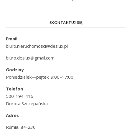
SKONTAKTUJ SIĘ
Email
biuro.nieruchomosci@deslux.pl
biuro.deslux@gmail.com
Godziny
Poniedziałek—piątek: 9:00–17:00
Telefon
500-194-416
Dorota Szczepańska
Adres
Rumia, 84-230