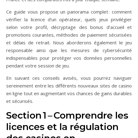
Ce guide vous propose un panorama complet : comment
vérifier la licence d’un opérateur, quels jeux privilégier
selon votre profil, décryptage des bonus d’accueil et
promotions courantes, méthodes de paiement sécurisées
et délais de retrait. Nous aborderons également le jeu
responsable ainsi que les mesures de cybersécurité
indispensables pour protéger vos données personnelles
pendant votre session de jeu.
En suivant ces conseils avisés, vous pourrez naviguer
sereinement entre les différents nouveaux sites de casino
en ligne tout en augmentant vos chances de gains durables
et sécurisés.
Section 1 – Comprendre les
licences et la régulation