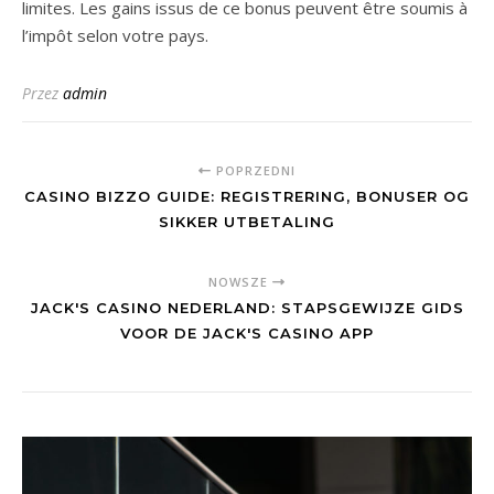
limites. Les gains issus de ce bonus peuvent être soumis à
l’impôt selon votre pays.
Przez
admin
POPRZEDNI
CASINO BIZZO GUIDE: REGISTRERING, BONUSER OG
SIKKER UTBETALING
NOWSZE
JACK'S CASINO NEDERLAND: STAPSGEWIJZE GIDS
VOOR DE JACK'S CASINO APP