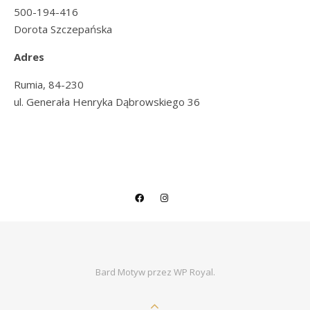
500-194-416
Dorota Szczepańska
Adres
Rumia, 84-230
ul. Generała Henryka Dąbrowskiego 36
Bard Motyw przez
WP Royal
.