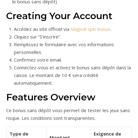
le bonus sans dépôt)
Creating Your Account
Accédez au site officiel via
Magical spin bonus
.
Cliquez sur “S’inscrire”.
Remplissez le formulaire avec vos informations
personnelles.
Confirmez votre email.
Connectez-vous et activez le bonus sans dépôt dans la
caisse. Le montant de 10 € sera crédité
automatiquement.
Features Overview
Ce bonus sans dépôt vous permet de tester les jeux sans
risque. Les conditions sont transparentes.
Type de
Exigence de
Montant