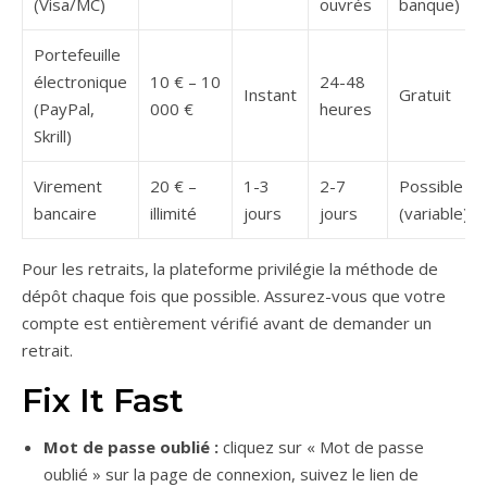
(Visa/MC)
ouvrés
banque)
Portefeuille
électronique
10 € – 10
24-48
Instant
Gratuit
(PayPal,
000 €
heures
Skrill)
Virement
20 € –
1-3
2-7
Possible
bancaire
illimité
jours
jours
(variable)
Pour les retraits, la plateforme privilégie la méthode de
dépôt chaque fois que possible. Assurez-vous que votre
compte est entièrement vérifié avant de demander un
retrait.
Fix It Fast
Mot de passe oublié :
cliquez sur « Mot de passe
oublié » sur la page de connexion, suivez le lien de