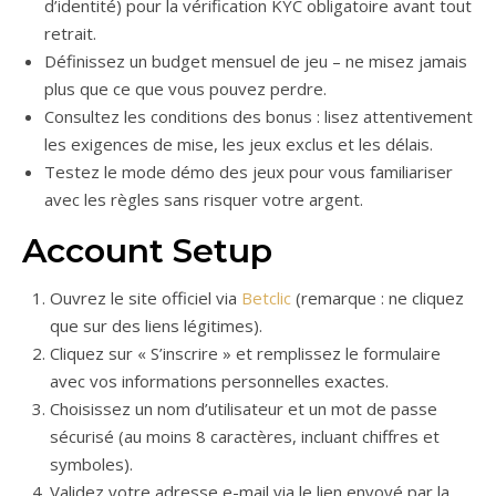
d’identité) pour la vérification KYC obligatoire avant tout
retrait.
Définissez un budget mensuel de jeu – ne misez jamais
plus que ce que vous pouvez perdre.
Consultez les conditions des bonus : lisez attentivement
les exigences de mise, les jeux exclus et les délais.
Testez le mode démo des jeux pour vous familiariser
avec les règles sans risquer votre argent.
Account Setup
Ouvrez le site officiel via
Betclic
(remarque : ne cliquez
que sur des liens légitimes).
Cliquez sur « S’inscrire » et remplissez le formulaire
avec vos informations personnelles exactes.
Choisissez un nom d’utilisateur et un mot de passe
sécurisé (au moins 8 caractères, incluant chiffres et
symboles).
Validez votre adresse e-mail via le lien envoyé par la