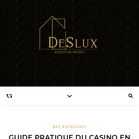
BEZ KATEGORII
GUIDE PRATIQUE DU CASINO EN