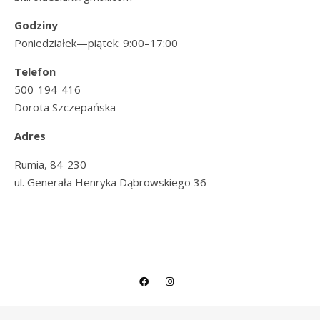
Godziny
Poniedziałek—piątek: 9:00–17:00
Telefon
500-194-416
Dorota Szczepańska
Adres
Rumia, 84-230
ul. Generała Henryka Dąbrowskiego 36