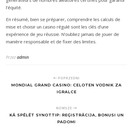
générateurs de nombres aléatoires certifiés pour garantir
l’équité.
En résumé, bien se préparer, comprendre les calculs de
mise et choisir un casino régulé sont les clés d’une
expérience de jeu réussie. N’oubliez jamais de jouer de
manière responsable et de fixer des limites.
Przez
admin
POPRZEDNI
MONDIAL GRAND CASINO: CELOTEN VODNIK ZA
IGRALCE
NOWSZE
KĀ SPĒLĒT SYNOTTIP: REĢISTRĀCIJA, BONUSI UN
PADOMI