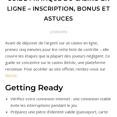
LIGNE – INSCRIPTION, BONUS ET
ASTUCES
27/09/2016
Avant de déposer de l’argent sur un casino en ligne,
prenez cinq minutes pour lire cette liste de contrôle – elle
couvre les étapes que la plupart des joueurs négligent. Ce
guide se concentre sur le casino Betclic, une plateforme
reconnue. Pour accéder au site officiel, rendez-vous sur
Betclic
.
Getting Ready
Vérifiez votre connexion Internet : une connexion stable
évite les interruptions pendant le jeu.
Préparez une pièce d’identité valide (passeport, carte