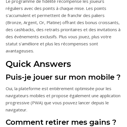
Le programme de fidélité récompense les joueurs
réguliers avec des points à chaque mise. Les points
s’accumulent et permettent de franchir des paliers
(Bronze, Argent, Or, Platine) offrant des bonus croissants,
des cashbacks, des retraits prioritaires et des invitations à
des événements exclusifs. Plus vous jouez, plus votre
statut s’améliore et plus les récompenses sont
avantageuses.
Quick Answers
Puis-je jouer sur mon mobile ?
Oui, la plateforme est entièrement optimisée pour les
navigateurs mobiles et propose également une application
progressive (PWA) que vous pouvez lancer depuis le
navigateur.
Comment retirer mes gains ?