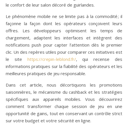
le confort de leur salon décoré de guirlandes.
Le phénomène mobile ne se limite pas à la commodité ; il
façonne la façon dont les opérateurs conçoivent leurs
offres. Les développeurs optimisent les temps de
chargement, adaptent les interfaces et intègrent des
notifications push pour capter l’attention dès le premier
clic. Un des repères utiles pour comparer ces initiatives est
le site
https://crepin-leblond.fr/
, qui recense des
informations pratiques sur la fiabilité des opérateurs et les
meilleures pratiques de jeu responsable.
Dans cet article, nous décortiquons les promotions
saisonnières, le mécanisme du cashback et les stratégies
spécifiques aux appareils mobiles. Vous découvrirez
comment transformer chaque session de jeu en une
opportunité de gains, tout en conservant un contrôle strict
sur votre budget et votre sécurité en ligne.