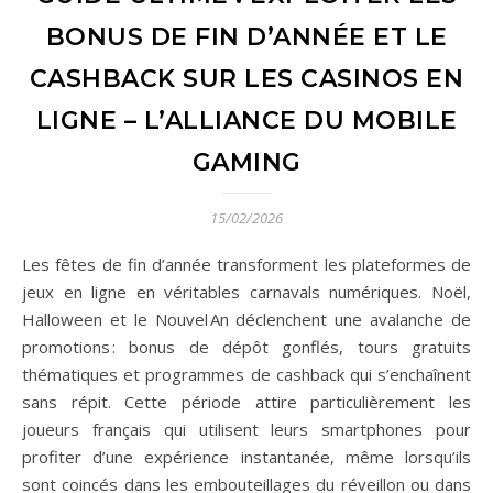
BONUS DE FIN D’ANNÉE ET LE
CASHBACK SUR LES CASINOS EN
LIGNE – L’ALLIANCE DU MOBILE
GAMING
15/02/2026
Les fêtes de fin d’année transforment les plateformes de
jeux en ligne en véritables carnavals numériques. Noël,
Halloween et le Nouvel An déclenchent une avalanche de
promotions : bonus de dépôt gonflés, tours gratuits
thématiques et programmes de cashback qui s’enchaînent
sans répit. Cette période attire particulièrement les
joueurs français qui utilisent leurs smartphones pour
profiter d’une expérience instantanée, même lorsqu’ils
sont coincés dans les embouteillages du réveillon ou dans