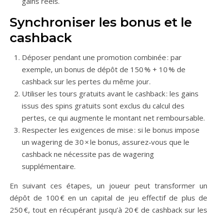
gains réels.
Synchroniser les bonus et le
cashback
Déposer pendant une promotion combinée : par
exemple, un bonus de dépôt de 150 % + 10 % de
cashback sur les pertes du même jour.
Utiliser les tours gratuits avant le cashback : les gains
issus des spins gratuits sont exclus du calcul des
pertes, ce qui augmente le montant net remboursable.
Respecter les exigences de mise : si le bonus impose
un wagering de 30 × le bonus, assurez‑vous que le
cashback ne nécessite pas de wagering
supplémentaire.
En suivant ces étapes, un joueur peut transformer un
dépôt de 100 € en un capital de jeu effectif de plus de
250 €, tout en récupérant jusqu’à 20 € de cashback sur les