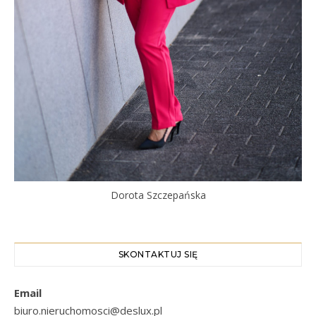
Dorota Szczepańska
SKONTAKTUJ SIĘ
Email
biuro.nieruchomosci@deslux.pl