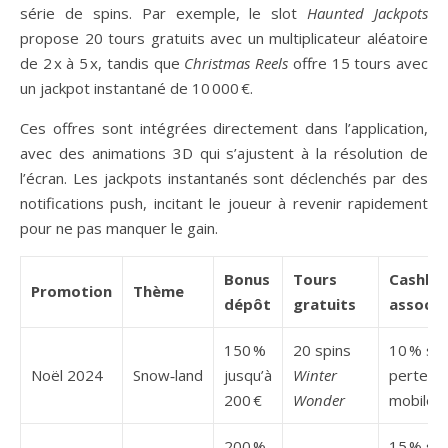
série de spins. Par exemple, le slot
Haunted Jackpots
propose 20 tours gratuits avec un multiplicateur aléatoire
de 2 x à 5 x, tandis que
Christmas Reels
offre 15 tours avec
un jackpot instantané de 10 000 €.
Ces offres sont intégrées directement dans l’application,
avec des animations 3D qui s’ajustent à la résolution de
l’écran. Les jackpots instantanés sont déclenchés par des
notifications push, incitant le joueur à revenir rapidement
pour ne pas manquer le gain.
Bonus
Tours
Cashba
Promotion
Thème
dépôt
gratuits
associé
150 %
20 spins
10 % sur
Noël 2024
Snow‑land
jusqu’à
Winter
pertes
200 €
Wonder
mobiles
200 %
15 % sur