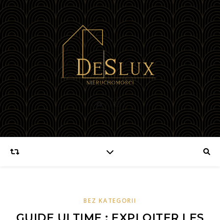
BEZ KATEGORII
GUIDE ULTIME : EXPLOITER LES