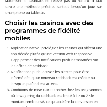
Maximiser le cashback ne relève pas du hasard ; il faut
suivre une méthode précise, surtout lorsqu’on joue sur
smartphone ou tablette.
Choisir les casinos avec des
programmes de fidélité
mobiles
Application native : privilégiez les casinos qui offrent une
app dédiée plutôt qu’une version web responsive.
L’app permet des notifications push instantanées sur
les offres de cashback.
Notifications push : activez les alertes pour être
informé dès qu’un nouveau cashback est crédité ou
lorsqu’un plafond est atteint.
Conditions de mise claires : recherchez les programmes
où le wagering du cashback est limité à 1 × ou 2 × le
montant remboursé, ce qui accélère la conversion en