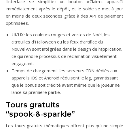
l’interface se simplifie : un bouton « Claim » apparaît
immédiatement après le dépôt, et le solde se met à jour
en moins de deux secondes grâce à des API de paiement
optimisées.
UI/UX : les couleurs rouges et vertes de Noël, les
citrouilles d’Halloween ou les feux d’artifice du
Nouvel An sont intégrées dans le design de l’application,
ce qui rend le processus de réclamation visuellement
engageant.
Temps de chargement : les serveurs CDN dédiés aux
appareils iOS et Android réduisent le lag, garantissant
que le bonus soit crédité avant même que le joueur ne
lance sa première partie.
Tours gratuits
“spook‑&‑sparkle”
Les tours gratuits thématiques offrent plus qu’une simple