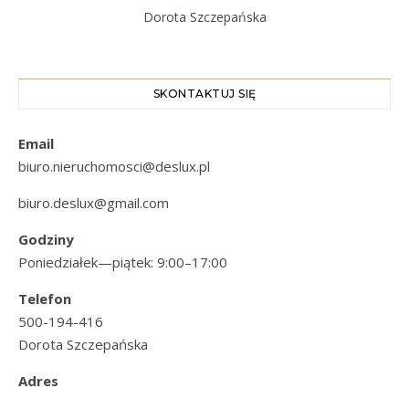
Dorota Szczepańska
SKONTAKTUJ SIĘ
Email
biuro.nieruchomosci@deslux.pl
biuro.deslux@gmail.com
Godziny
Poniedziałek—piątek: 9:00–17:00
Telefon
500-194-416
Dorota Szczepańska
Adres