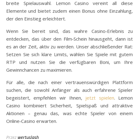
breite Spielauswahl. Lemon Casino vereint all diese
Elemente und bietet zudem einen Bonus ohne Einzahlung,
der den Einstieg erleichtert.
Wenn Sie bereit sind, das wahre Casino‑Erlebnis zu
entdecken, das über den Film‑Schein hinausgeht, dann ist
es an der Zeit, aktiv zu werden. Unser abschließender Rat:
Setzen Sie sich klare Limits, wählen Sie Spiele mit gutem
RTP und nutzen Sie die verfügbaren Boni, um Ihre
Gewinnchancen zu maximieren.
Für alle, die nach einer vertrauenswürdigen Plattform
suchen, die sowohl Anfänger als auch erfahrene Spieler
begeistert, empfehlen wir Ihnen,
jetzt spielen
. Lemon
Casino kombiniert Sicherheit, Spielspaß und attraktive
Aktionen – genau das, was echte Spieler von einem
Online‑Casino erwarten.
Przez
wertuslash