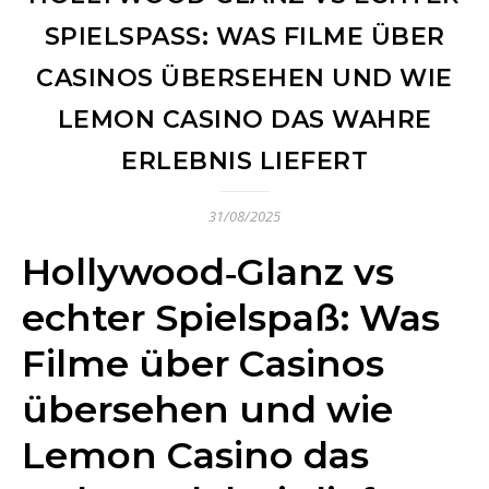
SPIELSPASS: WAS FILME ÜBER C
ASINOS ÜBERSEHEN UND WIE L
EMON CASINO DAS WAHRE E
RLEBNIS LIEFERT
31/08/2025
Hollywood‑Glanz vs
echter Spielspaß: Was
Filme über Casinos
übersehen und wie
Lemon Casino das