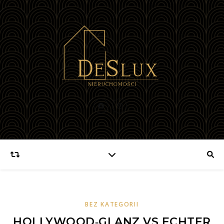
BEZ KATEGORII
HOLLYWOOD‑GLANZ VS ECHTER