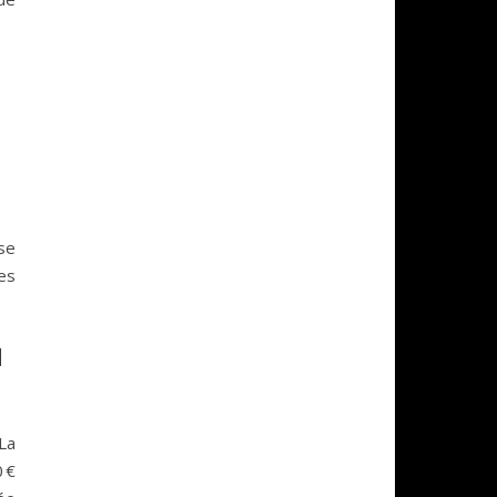
se
es
u
La
0 €