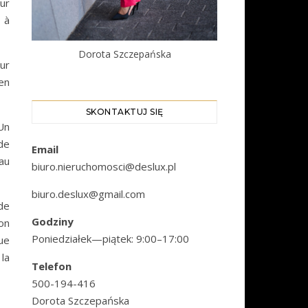
sur
 à
Dorota Szczepańska
ur
en
SKONTAKTUJ SIĘ
 Un
de
Email
 au
biuro.nieruchomosci@deslux.pl
biuro.deslux@gmail.com
 de
Godziny
on
Poniedziałek—piątek: 9:00–17:00
ue
la
Telefon
500-194-416
Dorota Szczepańska