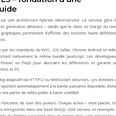
luide
r une architecture hybride client/serveur. Le serveur gère l
 et génération aléatoire – tandis que le client se charge du ren
graphiques permettent d’afficher des textures haute définition
tes.
ée par les standards du W3C ; iOS Safari, Chrome Android et mê
rtent nativement le même bundle JavaScript. Les développeu
Phaser ou PixiJS pour abstraire les différences et garantir u
ttes et PC.
aming adaptatif via HTTP/2 ou WebSocket sécurisés. Les données 
’ajustent automatiquement à la bande passante disponible, évita
 une partie de vidéo‑poker à haute volatilité.
s fonctions de suivi des joueurs. Chaque action – mise placée, t
nt enregistrée dans une base NoSQL côté serveur et renvoyée 
ts de fidélité s’ajoutent alors en temps réel, sans nécessiter 