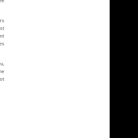
ée
urs
st
nt
es
u,
me
ot