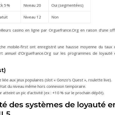
ck 5 %
Niveau 20
Oui (segmentées)
atuit
Niveau 12
Non
illeurs casino en ligne par Orguefrance.Org en raison d’une off
che mobile‑first ont enregistré une hausse moyenne du taux 
ort annuel d’Orguefrance.Org sur les programmes de loyauté 
st)
iée aux jeux populaires (slot « Gonzo’s Quest », roulette live).
l’état du niveau même hors connexion temporaire.
 atteint un pic d’activité (ex : +10 % sur le prochain dépôt).
ité des systèmes de loyauté e
ML5