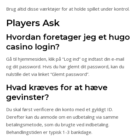
Brug altid disse værktøjer for at holde spillet under kontrol.
Players Ask
Hvordan foretager jeg et hugo
casino login?
Gå til hjemmesiden, klik på “Log ind” og indtast din e-mail
og dit password. Hvis du har glemt dit password, kan du
nulstille det via linket “Glemt password”.
Hvad kræves for at hæve
gevinster?
Du skal først verificere din konto med et gyldigt ID.
Derefter kan du anmode om en udbetaling via samme
betalingsmetode, som du brugte ved indbetaling.
Behandlingstiden er typisk 1-3 bankdage.