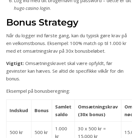
Log ind med dit brugernavn og password – dette er dit
hugo casino login
.
Bonus Strategy
Når du logger ind første gang, kan du typisk gøre krav på
en velkomstbonus. Eksempel: 100% match op til 1.000 kr
med et omsætningskrav på 30x bonusbeløbet.
Vigtigt:
Omsætningskravet skal være opfyldt, før
gevinster kan hæves. Se altid de specifikke vilkår for din
bonus.
Eksempel på bonusberegning:
Samlet
Omsætningskrav
Omsæ
Indskud
Bonus
saldo
(30x bonus)
nødv
1.000
30 x 500 kr =
500 kr
500 kr
15.000
kr
15.000 kr