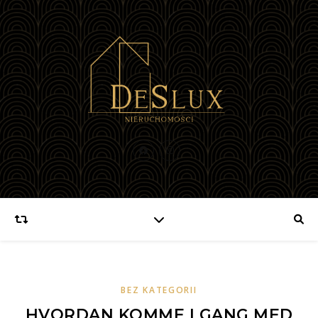
BEZ KATEGORII
HVORDAN KOMME I GANG MED