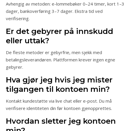
Avhengig av metoden: e-lommebøker 0–24 timer, kort 1–3
dager, bankoverføring 3–7 dager. Ekstra tid ved
verifisering.
Er det gebyrer på innskudd
eller uttak?
De fleste metoder er gebyrfrie, men sjekk med
betalingsleverandøren. Plattformen krever ingen egne
gebyrer.
Hva gjør jeg hvis jeg mister
tilgangen til kontoen min?
Kontakt kundestøtte via live chat eller e-post. Du må
verifisere identiteten din før kontoen gjenopprettes.
Hvordan sletter jeg kontoen
min?