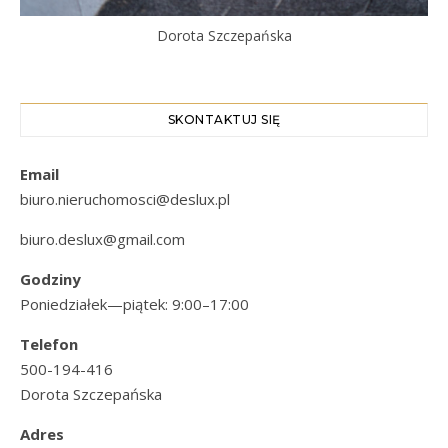
Dorota Szczepańska
SKONTAKTUJ SIĘ
Email
biuro.nieruchomosci@deslux.pl
biuro.deslux@gmail.com
Godziny
Poniedziałek—piątek: 9:00–17:00
Telefon
500-194-416
Dorota Szczepańska
Adres