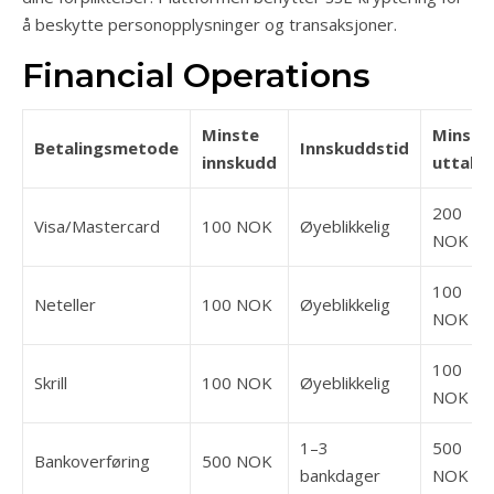
å beskytte personopplysninger og transaksjoner.
Financial Operations
Minste
Minste
Betalingsmetode
Innskuddstid
innskudd
uttak
200
Visa/Mastercard
100 NOK
Øyeblikkelig
NOK
100
Neteller
100 NOK
Øyeblikkelig
NOK
100
Skrill
100 NOK
Øyeblikkelig
NOK
1–3
500
Bankoverføring
500 NOK
bankdager
NOK