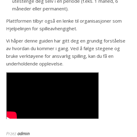
utestenge deg selv i en periode (f.eks. 1 måned, 6
måneder eller permanent).
Plattformen tilbyr også en lenke til organisasjoner som
Hjelpelinjen for spilleavhengighet.
Vi håper denne guiden har gitt deg en grundig forståelse
av hvordan du kommer i gang. Ved å følge stegene og
bruke verktøyene for ansvarlig spilling, kan du få en
underholdende opplevelse.
Przez
admin