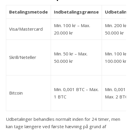
Betalingsmetode
Indbetalingsgrænse
Udbetaling
Min. 100 kr – Max.
Min. 200 kr –
Visa/Mastercard
20.000 kr
50.000 kr
Min. 50 kr – Max.
Min. 100 kr –
Skrill/Neteller
50.000 kr
100.000 kr
Min. 0,001 BTC – Max.
Min. 0,001 B
Bitcoin
1 BTC
Max. 2 BTC
Udbetalinger behandles normalt inden for 24 timer, men
kan tage længere ved første hævning på grund af