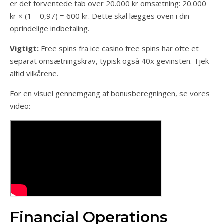
er det forventede tab over 20.000 kr omsætning: 20.000
kr × (1 – 0,97) = 600 kr. Dette skal lægges oven i din
oprindelige indbetaling.
Vigtigt:
Free spins fra ice casino free spins har ofte et
separat omsætningskrav, typisk også 40x gevinsten. Tjek
altid vilkårene.
For en visuel gennemgang af bonusberegningen, se vores
video:
Financial Operations