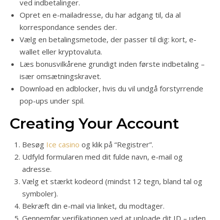
ved indbetalinger.
Opret en e-mailadresse, du har adgang til, da al
korrespondance sendes der.
Vælg en betalingsmetode, der passer til dig: kort, e-
wallet eller kryptovaluta.
Læs bonusvilkårene grundigt inden første indbetaling –
især omsætningskravet.
Download en adblocker, hvis du vil undgå forstyrrende
pop-ups under spil.
Creating Your Account
Besøg
Ice casino
og klik på “Registrer”.
Udfyld formularen med dit fulde navn, e-mail og
adresse.
Vælg et stærkt kodeord (mindst 12 tegn, bland tal og
symboler).
Bekræft din e-mail via linket, du modtager.
Gennemfør verifikationen ved at uploade dit ID – uden