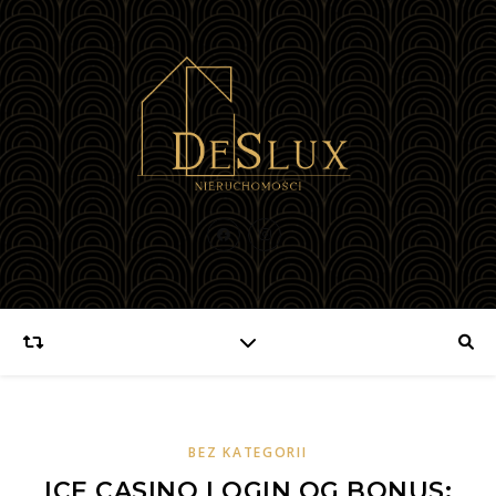
BEZ KATEGORII
ICE CASINO LOGIN OG BONUS: