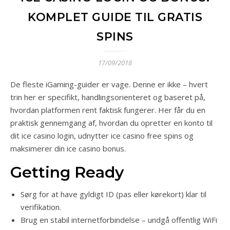
KOMPLET GUIDE TIL GRATIS
SPINS
17/09/2018
De fleste iGaming-guider er vage. Denne er ikke – hvert
trin her er specifikt, handlingsorienteret og baseret på,
hvordan platformen rent faktisk fungerer. Her får du en
praktisk gennemgang af, hvordan du opretter en konto til
dit ice casino login, udnytter ice casino free spins og
maksimerer din ice casino bonus.
Getting Ready
Sørg for at have gyldigt ID (pas eller kørekort) klar til
verifikation.
Brug en stabil internetforbindelse – undgå offentlig WiFi