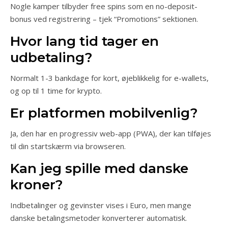
Nogle kamper tilbyder free spins som en no-deposit-
bonus ved registrering – tjek “Promotions” sektionen.
Hvor lang tid tager en
udbetaling?
Normalt 1-3 bankdage for kort, øjeblikkelig for e-wallets,
og op til 1 time for krypto.
Er platformen mobilvenlig?
Ja, den har en progressiv web-app (PWA), der kan tilføjes
til din startskærm via browseren.
Kan jeg spille med danske
kroner?
Indbetalinger og gevinster vises i Euro, men mange
danske betalingsmetoder konverterer automatisk.