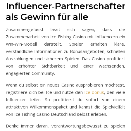
Influencer‑Partnerschaften
als Gewinn für alle
Zusammengefasst lässt sich sagen, dass die
Zusammenarbeit von Ice Fishing Casino mit Influencern ein
Win‑Win‑Modell darstellt. Spieler erhalten klare,
verständliche Informationen zu Bonusangeboten, schnellen
Auszahlungen und sicherem Spielen. Das Casino profitiert
von erhöhter Sichtbarkeit und einer wachsenden,
engagierten Community.
Wenn du selbst ein neues Casino ausprobieren möchtest,
registriere dich bei Ice und nutze den
Ice bonus
, den viele
Influencer teilen. So profitierst du sofort von einem
attraktiven Willkommenspaket und kannst die Spielvielfalt
von Ice Fishing Casino Deutschland selbst erleben.
Denke immer daran, verantwortungsbewusst zu spielen