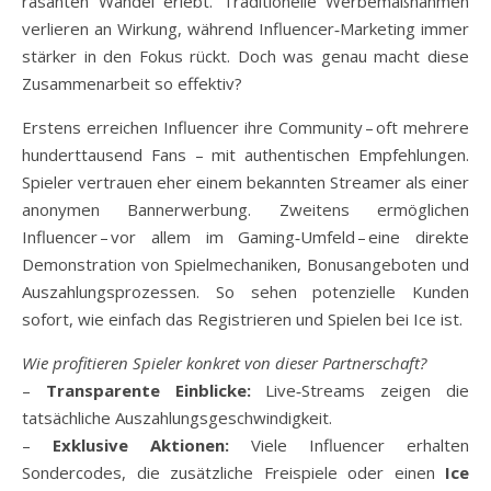
rasanten Wandel erlebt. Traditionelle Werbemaßnahmen
verlieren an Wirkung, während Influencer‑Marketing immer
stärker in den Fokus rückt. Doch was genau macht diese
Zusammenarbeit so effektiv?
Erstens erreichen Influencer ihre Community – oft mehrere
hunderttausend Fans – mit authentischen Empfehlungen.
Spieler vertrauen eher einem bekannten Streamer als einer
anonymen Bannerwerbung. Zweitens ermöglichen
Influencer – vor allem im Gaming‑Umfeld – eine direkte
Demonstration von Spielmechaniken, Bonusangeboten und
Auszahlungsprozessen. So sehen potenzielle Kunden
sofort, wie einfach das Registrieren und Spielen bei Ice ist.
Wie profitieren Spieler konkret von dieser Partnerschaft?
–
Transparente Einblicke:
Live‑Streams zeigen die
tatsächliche Auszahlungsgeschwindigkeit.
–
Exklusive Aktionen:
Viele Influencer erhalten
Sondercodes, die zusätzliche Freispiele oder einen
Ice