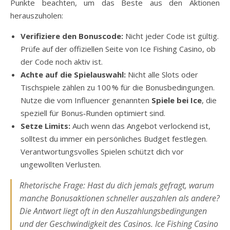
Punkte beachten, um das Beste aus den Aktionen
herauszuholen:
Verifiziere den Bonuscode:
Nicht jeder Code ist gültig.
Prüfe auf der offiziellen Seite von Ice Fishing Casino, ob
der Code noch aktiv ist.
Achte auf die Spielauswahl:
Nicht alle Slots oder
Tischspiele zählen zu 100 % für die Bonusbedingungen.
Nutze die vom Influencer genannten
Spiele bei Ice
, die
speziell für Bonus‑Runden optimiert sind.
Setze Limits:
Auch wenn das Angebot verlockend ist,
solltest du immer ein persönliches Budget festlegen.
Verantwortungsvolles Spielen schützt dich vor
ungewollten Verlusten.
Rhetorische Frage: Hast du dich jemals gefragt, warum
manche Bonusaktionen schneller auszahlen als andere?
Die Antwort liegt oft in den Auszahlungsbedingungen
und der Geschwindigkeit des Casinos. Ice Fishing Casino