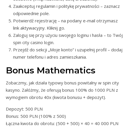
Zaakceptuj regulamin i politykę prywatności – zaznacz
odpowiednie pole.
Potwierdź rejestrację – na podany e-mail otrzymasz
link aktywacyjny. Kliknij go.
Zaloguj się przy użyciu swojego loginu i hasła – to Twój
spin city casino login.
Przejdź do sekcji „Moje konto” i uzupełnij profil – dodaj
numer telefonu i adres zamieszkania.
Bonus Mathematics
Zobaczmy, jak działa typowy bonus powitalny w spin city
kasyno. Załóżmy, że oferują bonus 100% do 1000 PLN z
wymogiem obrotu 40x (kwota bonusu + depozyt).
Depozyt: 500 PLN
Bonus: 500 PLN (100% z 500)
Łączna kwota do obrotu: (500 + 500) × 40 = 40 000 PLN