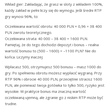
Wkład gier: Zakładając, że grasz w sloty z wkładem 100%,
każdy zakład w pełni liczy się do wymogu. Jeśli średni RTP
gry wynosi 96%, to:
Oczekiwana wartość obrotu: 40 000 PLN × 0,96 = 38 400
PLN zwrotu teoretycznego.
Oczekiwana strata: 40 000 – 38 400 = 1600 PLN.
Pamiętaj, że do tego dochodzi depozyt i bonus – realna
wartość bonusu to (500 – 1600) = –1100 PLN? Nie do
końca. Liczymy inaczej:
Wpłacasz 500, otrzymujesz 500 bonusu – masz 1000 do
gry. Po spełnieniu obrotu możesz wypłacić wygraną. Przy
RTP 96% i obrocie 40 000 PLN, przeciętnie stracisz 1600
PLN, ale ponieważ twoja gotówka to tylko 500, ryzyko jest
wysokie. W praktyce bonus ma znaczną wartość
oczekiwaną ujemną, ale zgranie go z niskim RTP może być
trudne.