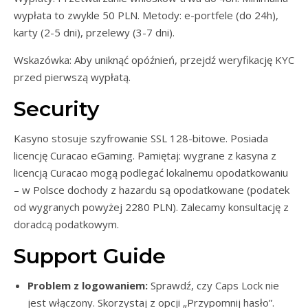
wypłata to zwykle 50 PLN. Metody: e-portfele (do 24h),
karty (2-5 dni), przelewy (3-7 dni).
Wskazówka: Aby uniknąć opóźnień, przejdź weryfikację KYC
przed pierwszą wypłatą.
Security
Kasyno stosuje szyfrowanie SSL 128-bitowe. Posiada
licencję Curacao eGaming. Pamiętaj: wygrane z kasyna z
licencją Curacao mogą podlegać lokalnemu opodatkowaniu
– w Polsce dochody z hazardu są opodatkowane (podatek
od wygranych powyżej 2280 PLN). Zalecamy konsultację z
doradcą podatkowym.
Support Guide
Problem z logowaniem:
Sprawdź, czy Caps Lock nie
jest włączony. Skorzystaj z opcji „Przypomnij hasło”.