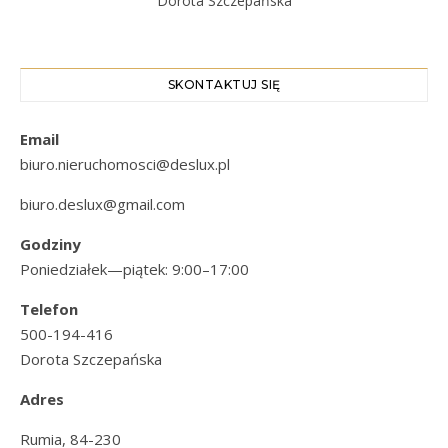
Dorota Szczepańska
SKONTAKTUJ SIĘ
Email
biuro.nieruchomosci@deslux.pl
biuro.deslux@gmail.com
Godziny
Poniedziałek—piątek: 9:00–17:00
Telefon
500-194-416
Dorota Szczepańska
Adres
Rumia, 84-230