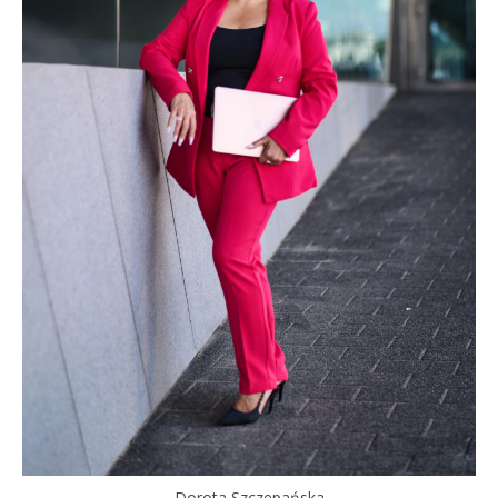
Dorota Szczepańska