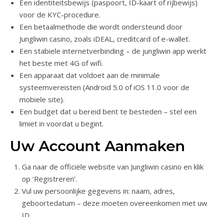
Een identiteitsbewijs (paspoort, ID-kaart of rijbewijs)
voor de KYC-procedure.
Een betaalmethode die wordt ondersteund door
Jungliwin casino, zoals iDEAL, creditcard of e-wallet.
Een stabiele internetverbinding – de jungliwin app werkt
het beste met 4G of wifi.
Een apparaat dat voldoet aan de minimale
systeemvereisten (Android 5.0 of iOS 11.0 voor de
mobiele site).
Een budget dat u bereid bent te besteden – stel een
limiet in voordat u begint.
Uw Account Aanmaken
Ga naar de officiële website van Jungliwin casino en klik
op ‘Registreren’.
Vul uw persoonlijke gegevens in: naam, adres,
geboortedatum – deze moeten overeenkomen met uw
ID.