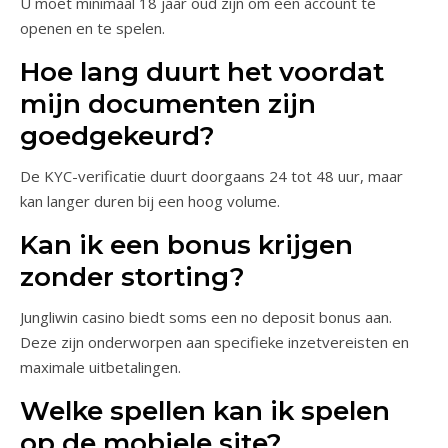
U moet minimaal 18 jaar oud zijn om een account te
openen en te spelen.
Hoe lang duurt het voordat
mijn documenten zijn
goedgekeurd?
De KYC-verificatie duurt doorgaans 24 tot 48 uur, maar
kan langer duren bij een hoog volume.
Kan ik een bonus krijgen
zonder storting?
Jungliwin casino biedt soms een no deposit bonus aan.
Deze zijn onderworpen aan specifieke inzetvereisten en
maximale uitbetalingen.
Welke spellen kan ik spelen
op de mobiele site?