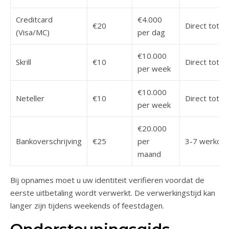
Creditcard
€4.000
€20
Direct tot 2
(Visa/MC)
per dag
€10.000
Skrill
€10
Direct tot 4
per week
€10.000
Neteller
€10
Direct tot 4
per week
€20.000
Bankoverschrijving
€25
per
3-7 werkda
maand
Bij opnames moet u uw identiteit verifiëren voordat de
eerste uitbetaling wordt verwerkt. De verwerkingstijd kan
langer zijn tijdens weekends of feestdagen.