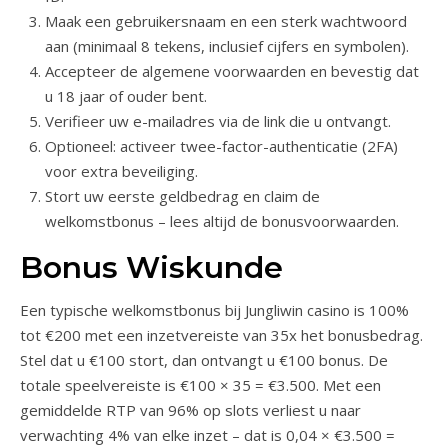
Maak een gebruikersnaam en een sterk wachtwoord
aan (minimaal 8 tekens, inclusief cijfers en symbolen).
Accepteer de algemene voorwaarden en bevestig dat
u 18 jaar of ouder bent.
Verifieer uw e-mailadres via de link die u ontvangt.
Optioneel: activeer twee-factor-authenticatie (2FA)
voor extra beveiliging.
Stort uw eerste geldbedrag en claim de
welkomstbonus – lees altijd de bonusvoorwaarden.
Bonus Wiskunde
Een typische welkomstbonus bij Jungliwin casino is 100%
tot €200 met een inzetvereiste van 35x het bonusbedrag.
Stel dat u €100 stort, dan ontvangt u €100 bonus. De
totale speelvereiste is €100 × 35 = €3.500. Met een
gemiddelde RTP van 96% op slots verliest u naar
verwachting 4% van elke inzet – dat is 0,04 × €3.500 =