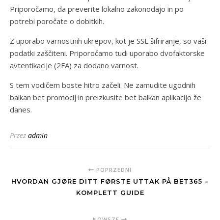
Priporočamo, da preverite lokalno zakonodajo in po
potrebi poročate o dobitkih.
Z uporabo varnostnih ukrepov, kot je SSL šifriranje, so vaši
podatki zaščiteni. Priporočamo tudi uporabo dvofaktorske
avtentikacije (2FA) za dodano varnost.
S tem vodičem boste hitro začeli. Ne zamudite ugodnih
balkan bet promocij in preizkusite bet balkan aplikacijo že
danes.
Przez
admin
POPRZEDNI
HVORDAN GJØRE DITT FØRSTE UTTAK PÅ BET365 –
KOMPLETT GUIDE
NOWSZE