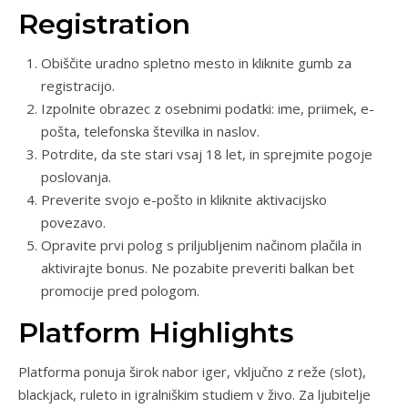
Registration
Obiščite uradno spletno mesto in kliknite gumb za
registracijo.
Izpolnite obrazec z osebnimi podatki: ime, priimek, e-
pošta, telefonska številka in naslov.
Potrdite, da ste stari vsaj 18 let, in sprejmite pogoje
poslovanja.
Preverite svojo e-pošto in kliknite aktivacijsko
povezavo.
Opravite prvi polog s priljubljenim načinom plačila in
aktivirajte bonus. Ne pozabite preveriti balkan bet
promocije pred pologom.
Platform Highlights
Platforma ponuja širok nabor iger, vključno z reže (slot),
blackjack, ruleto in igralniškim studiem v živo. Za ljubitelje