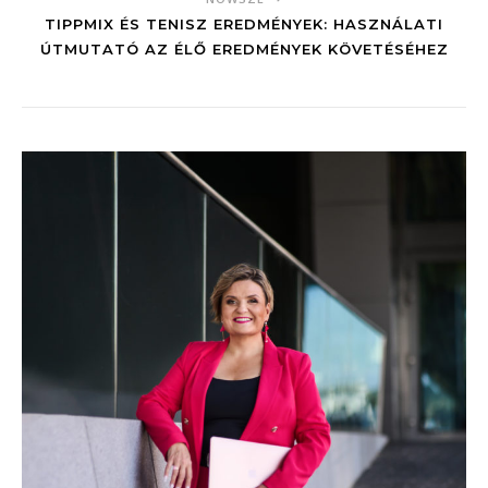
TIPPMIX ÉS TENISZ EREDMÉNYEK: HASZNÁLATI
ÚTMUTATÓ AZ ÉLŐ EREDMÉNYEK KÖVETÉSÉHEZ