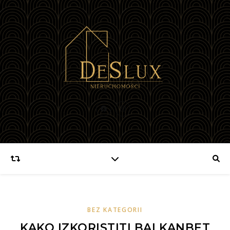
BEZ KATEGORII
KAKO IZKORISTITI BALKANBET