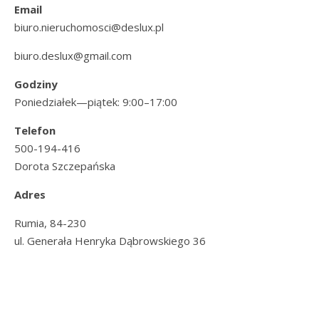
Email
biuro.nieruchomosci@deslux.pl
biuro.deslux@gmail.com
Godziny
Poniedziałek—piątek: 9:00–17:00
Telefon
500-194-416
Dorota Szczepańska
Adres
Rumia, 84-230
ul. Generała Henryka Dąbrowskiego 36