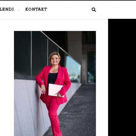
LENDI
KONTAKT