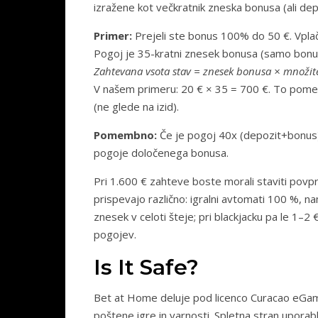
izražene kot večkratnik zneska bonusa (ali de
Primer:
Prejeli ste bonus 100% do 50 €. Vpla
Pogoj je 35-kratni znesek bonusa (samo bonus
Zahtevana vsota stav = znesek bonusa × množite
V našem primeru: 20 € × 35 = 700 €. To pomen
(ne glede na izid).
Pomembno:
Če je pogoj 40x (depozit+bonus)
pogoje določenega bonusa.
Pri 1.600 € zahteve boste morali staviti povp
prispevajo različno: igralni avtomati 100 %, n
znesek v celoti šteje; pri blackjacku pa le 1–2 
pogojev.
Is It Safe?
Bet at Home deluje pod licenco Curacao eGa
poštene igre in varnosti. Spletna stran uporabl