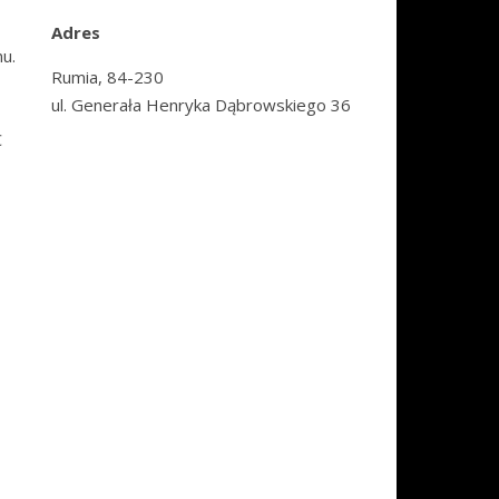
Adres
u.
Rumia, 84-230
ul. Generała Henryka Dąbrowskiego 36
€