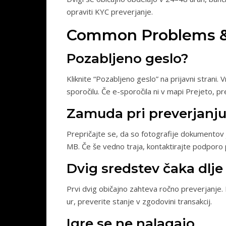
opraviti KYC preverjanje.
Common Problems &
Pozabljeno geslo?
Kliknite “Pozabljeno geslo” na prijavni strani.
sporočilu. Če e-sporočila ni v mapi Prejeto, 
Zamuda pri preverjanju
Prepričajte se, da so fotografije dokumentov ja
MB. Če še vedno traja, kontaktirajte podporo 
Dvig sredstev čaka dlje
Prvi dvig običajno zahteva ročno preverjanje.
ur, preverite stanje v zgodovini transakcij.
Igre se ne nalagajo