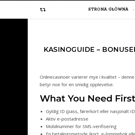
STRONA GŁÓWNA
KASINOGUIDE – BONUSER
Onlinecasinoer varierer mye i kvalitet – den
betyr noe for en smidig opplevelse.
What You Need Firs
Gyldig ID (pass, førerkort eller nasjonalt ID
Aktiv e-postadresse
Mobilnummer for SMS-verifisering
En betalingsmetode (kort, e-lommebok elle