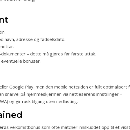
nt
in.
med navn, adresse og fødselsdato.
mottar.
D-dokumenter – dette må gjøres før første uttak.
e eventuelle bonuser.
eller Google Play, men den mobile nettsiden er fullt optimalisert 
 en snarvei på hjemmeskjermen via nettleserens innstillinger –
) og gir rask tilgang uten nedlasting.
ained
erøs velkomstbonus som ofte matcher innskuddet opp til et viss