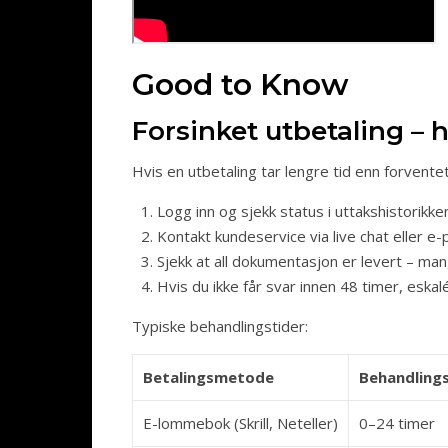
Good to Know
Forsinket utbetaling – 
Hvis en utbetaling tar lengre tid enn forvente
Logg inn og sjekk status i uttakshistorikk
Kontakt kundeservice via live chat eller e
Sjekk at all dokumentasjon er levert – mang
Hvis du ikke får svar innen 48 timer, eskalé
Typiske behandlingstider:
Betalingsmetode
Behandlings
E-lommebok (Skrill, Neteller)
0–24 timer