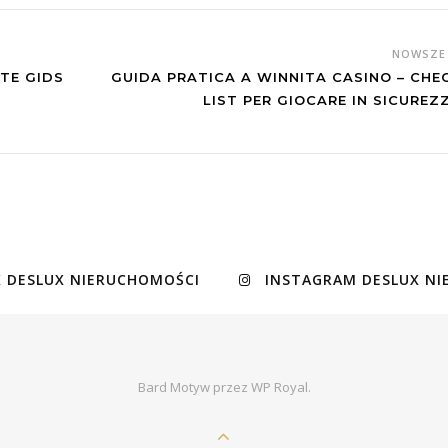
NOWSZ
TE GIDS
GUIDA PRATICA A WINNITA CASINO – CHE
LIST PER GIOCARE IN SICUREZ
 DESLUX NIERUCHOMOŚCI
INSTAGRAM DESLUX N
Bard Motyw przez
WP Royal
.