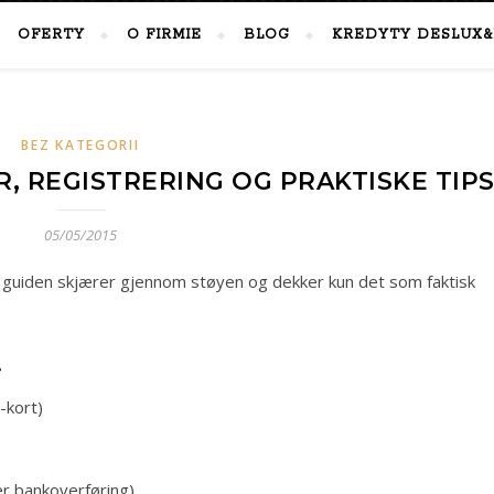
OFERTY
O FIRMIE
BLOG
KREDYTY DESLUX&
BEZ KATEGORII
, REGISTRERING OG PRAKTISKE TIP
05/05/2015
ne guiden skjærer gjennom støyen og dekker kun det som faktisk
t
-kort)
r bankoverføring)