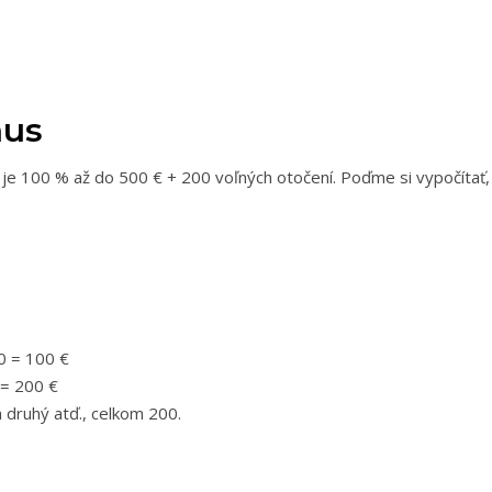
nus
o je 100 % až do 500 € + 200 voľných otočení. Poďme si vypočítať,
0 = 100 €
 = 200 €
a druhý atď., celkom 200.