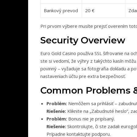
Bankový prevod
20 €
Zda
Pri prvom výbere musíte prejsť overením toto
Security Overview
Euro Gold Casino používa SSL šifrovanie na och
ste si vedomí, že výhry z takýchto kasín môžu p
povinný – vyžaduje sa fotografia dokladu a po
nastaveniach účtu pre extra bezpečnosť.
Common Problems &
Problém:
Nemôžem sa prihlásiť – zabudnut
Riešenie:
Kliknite na „Zabudnuté heslo”, zada
Problém:
Bonus nie je pripísaný.
Riešenie:
Skontrolujte, či ste zadali eurogo
Prípadne kontaktujte podporu.