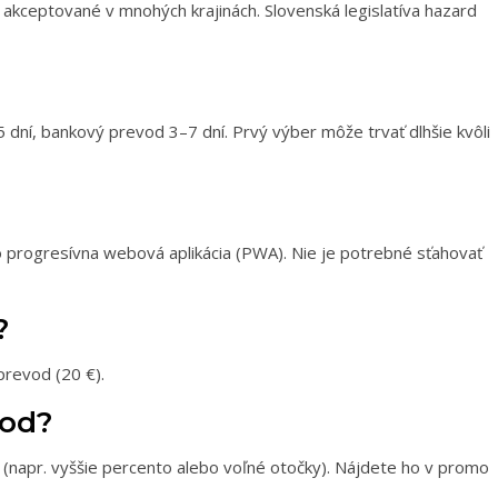
e akceptované v mnohých krajinách. Slovenská legislatíva hazard
5 dní, bankový prevod 3–7 dní. Prvý výber môže trvať dlhšie kvôli
o progresívna webová aplikácia (PWA). Nie je potrebné sťahovať
?
prevod (20 €).
kod?
us (napr. vyššie percento alebo voľné otočky). Nájdete ho v promo