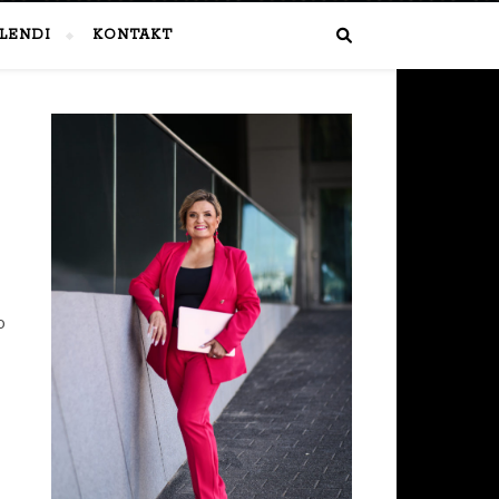
LENDI
KONTAKT
,
o