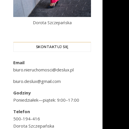
Dorota Szczepańska
SKONTAKTUJ SIĘ
Email
biuro.nieruchomosci@deslux.pl
biuro.deslux@gmail.com
Godziny
Poniedziałek—piątek: 9:00–17:00
Telefon
500-194-416
Dorota Szczepańska