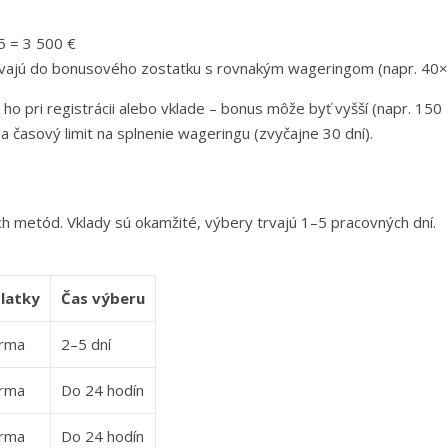
5 = 3 500 €
tavajú do bonusového zostatku s rovnakým wageringom (napr. 40×
ho pri registrácii alebo vklade – bonus môže byť vyšší (napr. 150
a časový limit na splnenie wageringu (zvyčajne 30 dní).
h metód. Vklady sú okamžité, výbery trvajú 1–5 pracovných dní.
latky
Čas výberu
rma
2–5 dní
rma
Do 24 hodín
rma
Do 24 hodín