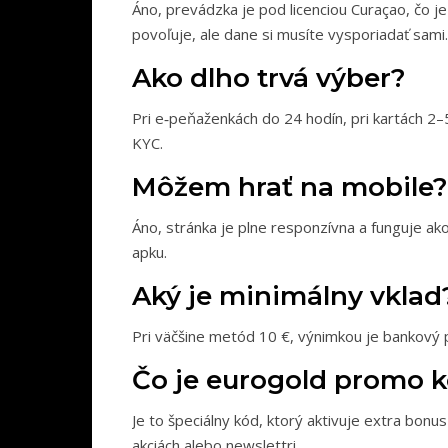
Áno, prevádzka je pod licenciou Curaçao, čo j
povoľuje, ale dane si musíte vysporiadať sami.
Ako dlho trvá výber?
Pri e‑peňaženkách do 24 hodín, pri kartách 2–
KYC.
Môžem hrať na mobile?
Áno, stránka je plne responzívna a funguje ak
apku.
Aký je minimálny vklad
Pri väčšine metód 10 €, výnimkou je bankový 
Čo je eurogold promo 
Je to špeciálny kód, ktorý aktivuje extra bon
akciách alebo newslettri.