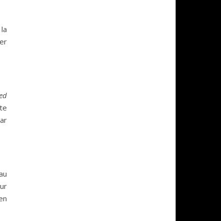
la
er
ed
te
ar
au
our
en