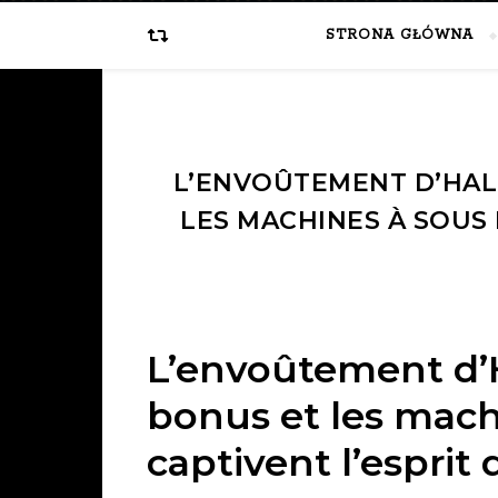
STRONA GŁÓWNA
L’ENVOÛTEMENT D’HAL
LES MACHINES À SOUS
L’envoûtement d’
bonus et les mac
captivent l’esprit