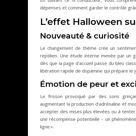
En suivant ce fil conducteur, vous compre
dépenses et comment garder le contrôle grâc
L’effet Halloween s
Nouveauté & curiosité
Le changement de thème crée un sentiment 
reptilien. Une étude interne menée par un 
dès que la page d’accueil passe du bleu clas
libération rapide de dopamine qui prépare le 
Émotion de peur et exc
Le frisson provoqué par des sons grinçan
augmentant la production d’adrénaline et modi
accepter des mises plus élevées ou à tenter u
une récompense potentielle – un phénomène q
ligne ».