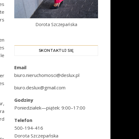
es
te
rs
Dorota Szczepańska
en
es
SKONTAKTUJ SIĘ
 le
Email
biuro.nieruchomosci@deslux.pl
er
es
biuro.deslux@gmail.com
Godziny
r,
Poniedziałek—piątek: 9:00–17:00
ra
rd
Telefon
500-194-416
Dorota Szczepańska