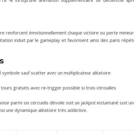
 18 % lorsqu’une animation supplémentaire se déclenche apr
tre renforcent émotionnellement chaque victoire ou perte mineure
itation induit par le gameplay et favorisent ainsi des paris répé
s
 symbole sauf scatter avec un multiplicateur aléatoire
 tours gratuits avec re‑trigger possible si trois citrouilles
oisir parmi six cercueils dévoile soit un jackpot instantané soit u
insi une dynamique aléatoire très addictive.