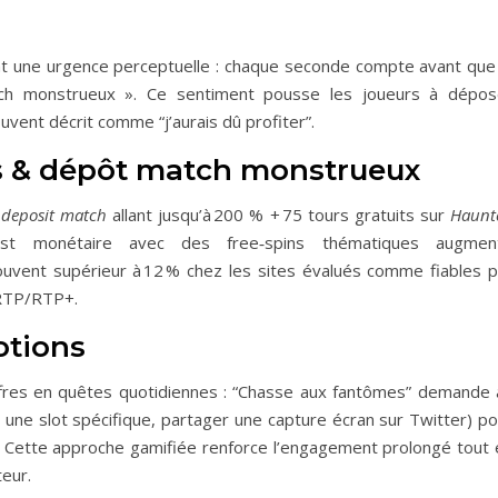
t une urgence perceptuelle : chaque seconde compte avant que 
tch monstrueux ». Ce sentiment pousse les joueurs à dépos
uvent décrit comme “j’aurais dû profiter”.
s & dépôt match monstrueux
n
deposit match
allant jusqu’à 200 % + 75 tours gratuits sur
Haunt
st monétaire avec des free‑spins thématiques augmen
uvent supérieur à 12 % chez les sites évalués comme fiables p
 RTP/RTP+.
otions
ffres en quêtes quotidiennes : “Chasse aux fantômes” demande 
r une slot spécifique, partager une capture écran sur Twitter) p
 Cette approche gamifiée renforce l’engagement prolongé tout 
teur.