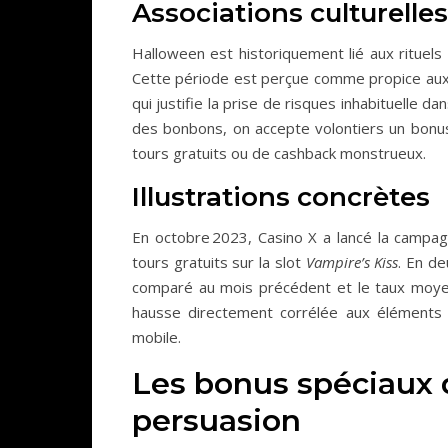
Associations culturelles
Halloween est historiquement lié aux rituels 
Cette période est perçue comme propice aux 
qui justifie la prise de risques inhabituelle d
des bonbons, on accepte volontiers un bonus
tours gratuits ou de cashback monstrueux.
Illustrations concrètes
En octobre 2023, Casino X a lancé la campag
tours gratuits sur la slot
Vampire’s Kiss
. En d
comparé au mois précédent et le taux moyen
hausse directement corrélée aux éléments v
mobile.
Les bonus spéciaux d
persuasion