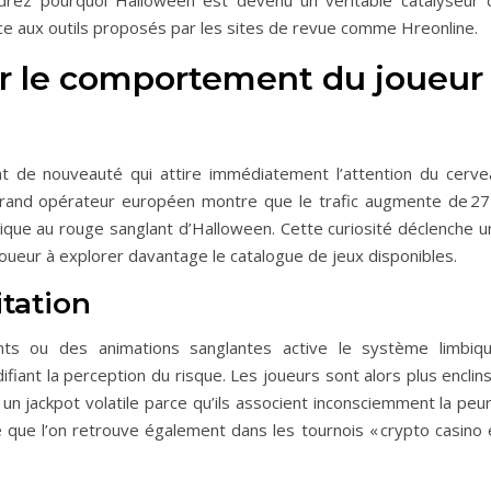
ndrez pourquoi Halloween est devenu un véritable catalyseur 
e aux outils proposés par les sites de revue comme Hreonline.
ur le comportement du joueur
de nouveauté qui attire immédiatement l’attention du cerve
grand opérateur européen montre que le trafic augmente de 27
sique au rouge sanglant d’Halloween. Cette curiosité déclenche u
joueur à explorer davantage le catalogue de jeux disponibles.
itation
ts ou des animations sanglantes active le système limbiqu
fiant la perception du risque. Les joueurs sont alors plus enclin
n jackpot volatile parce qu’ils associent inconsciemment la peur
ue l’on retrouve également dans les tournois « crypto casino 