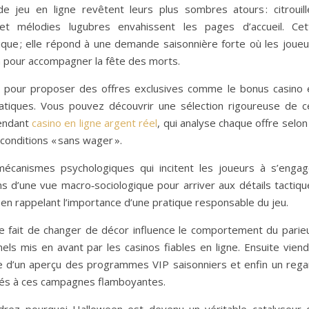
 jeu en ligne revêtent leurs plus sombres atours : citrouill
t mélodies lugubres envahissent les pages d’accueil. Cet
ue ; elle répond à une demande saisonnière forte où les joueu
n pour accompagner la fête des morts.
e pour proposer des offres exclusives comme le bonus casino 
matiques. Vous pouvez découvrir une sélection rigoureuse de c
pendant
casino en ligne argent réel
, qui analyse chaque offre selon
 conditions « sans wager ».
mécanismes psychologiques qui incitent les joueurs à s’engag
 d’une vue macro‑sociologique pour arriver aux détails tactiqu
en rappelant l’importance d’une pratique responsable du jeu.
 fait de changer de décor influence le comportement du parieu
els mis en avant par les casinos fiables en ligne. Ensuite viend
vie d’un aperçu des programmes VIP saisonniers et enfin un rega
ciés à ces campagnes flamboyantes.