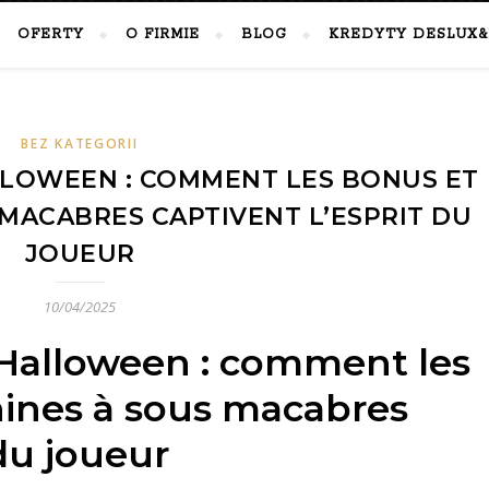
OFERTY
O FIRMIE
BLOG
KREDYTY DESLUX&
BEZ KATEGORII
LOWEEN : COMMENT LES BONUS ET
 MACABRES CAPTIVENT L’ESPRIT DU
JOUEUR
10/04/2025
Halloween : comment les
hines à sous macabres
 du joueur