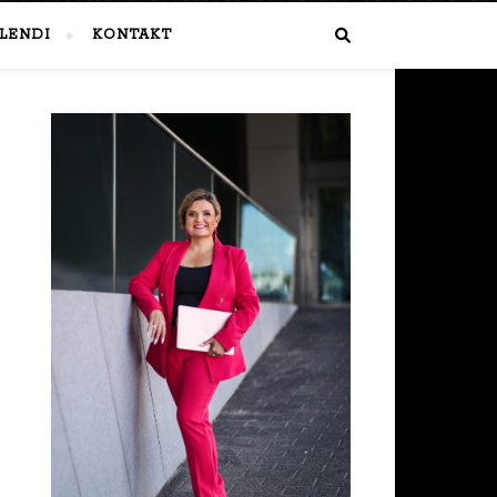
LENDI
KONTAKT