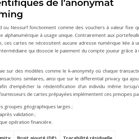
ntifiques de l’anonymat
aming
d ou Neosurf fonctionnent comme des vouchers à valeur fixe q
ode alphanumérique à usage unique. Contrairement aux portefeuill
ue, ces cartes ne nécessitent aucune adresse numérique liée à u
n intermédiaire qui dissocie le paiement du compte joueur grâce à
puie sur des modèles comme le k‑anonymity où chaque transacti
nsactions similaires, ainsi que sur le differential privacy qui ajo
fin d’empêcher la réidentification d’un individu même lorsqu’
 fournisseurs de cartes prépayées implémentent ces principes par
es groupes géographiques larges ;
près validation ;
aque opération financière.
ymity
Bruit ajouté (DP)
Traçabilité résiduelle