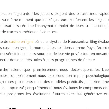
lution fulgurante : les joueurs exigent des plateformes rapide
es. Au même moment que les régulateurs renforcent les exigenc
tilisateurs réclame l’anonymat complet de leurs transactions ; i
er de traces numériques évidentes.
ite de
casino en ligne
où les analystes de Housseniawriting évalue
rs casino en ligne du moment. Les solutions comme Paysafecard 
té qui séduit les joueurs soucieux de leur vie privée tout en posant
lecter des données utiles à leurs programmes de fidélité.
che scientifique : premièrement nous décortiquons les bas
ancier ; deuxièmement nous explorons son impact psychologique
rer ces paiements dans des modèles prédictifs ; quatrièmeme
onus optimisé ; cinquièmement nous évaluons le compromis ent
nous projetons les évolutions futures avec l’IA générative et 