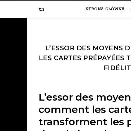
STRONA GŁÓWNA
L’ESSOR DES MOYENS 
LES CARTES PRÉPAYÉES
FIDÉLI
L’essor des moye
comment les cart
transforment les 