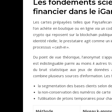
Les fondements scie
financier dans le iG
Les cartes prépayées telles que Paysafecar
l’on achète en boutique ou en ligne via un c
crypto qui reposent sur la blockchain publiq
identité réelle ; le prestataire agit comme u
processus « cash‑in ».
Du point de vue théorique, l’anonymat s’ap
est indistinguable parmi au moins
k
autres tra
du bruit statistique aux jeux de données a
combine plusieurs sources d’information. Les
la segmentation des bases clients selon d
la non‑conservation des numéros de carte a
l’utilisation de jetons temporaires pour ch
Méthode
Niveau k‑anon