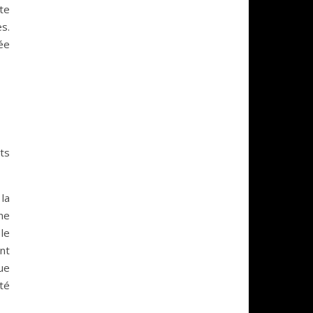
rte
s.
ée
ts
la
ne
le
nt
ue
té