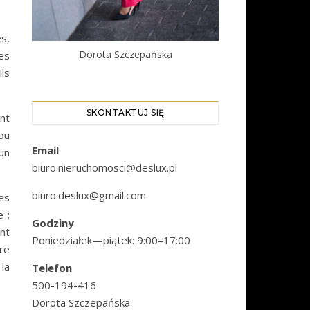
s,
Dorota Szczepańska
es
ls
SKONTAKTUJ SIĘ
nt
ou
Email
 un
biuro.nieruchomosci@deslux.pl
biuro.deslux@gmail.com
es
 ;
Godziny
nt
Poniedziałek—piątek: 9:00–17:00
re
la
Telefon
500-194-416
Dorota Szczepańska