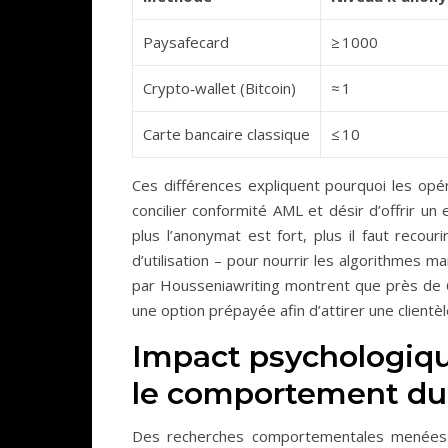
Paysafecard
≥ 1000
Crypto‑wallet (Bitcoin)
≈ 1
Carte bancaire classique
≤ 10
Ces différences expliquent pourquoi les opé
concilier conformité AML et désir d’offrir u
plus l’anonymat est fort, plus il faut recour
d’utilisation – pour nourrir les algorithmes m
par Housseniawriting montrent que près de 6
une option prépayée afin d’attirer une clientè
Impact psychologiq
le comportement du
Des recherches comportementales menées pa