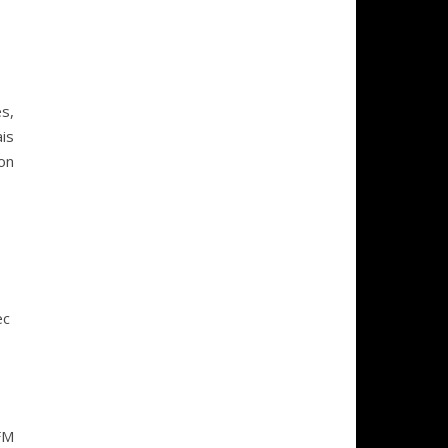
s,
is
on
ec
FM