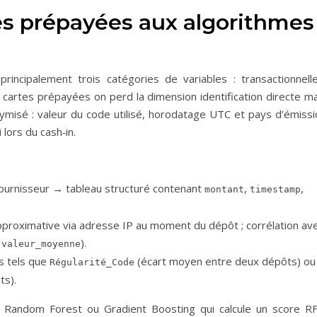
tes prépayées aux algorithmes
rincipalement trois catégories de variables : transactionnelle
cartes prépayées on perd la dimension identification directe ma
nymisé : valeur du code utilisé, horodatage UTC et pays d’émissi
 lors du cash‑in.
 Fournisseur → tableau structuré contenant
,
,
montant
timestamp
approximative via adresse IP au moment du dépôt ; corrélation av
,
).
valeur_moyenne
rs tels que
(écart moyen entre deux dépôts) ou
Régularité_Code
ts).
e Random Forest ou Gradient Boosting qui calcule un score R