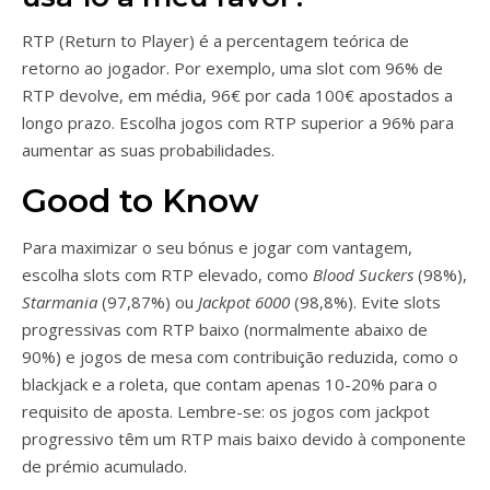
RTP (Return to Player) é a percentagem teórica de
retorno ao jogador. Por exemplo, uma slot com 96% de
RTP devolve, em média, 96€ por cada 100€ apostados a
longo prazo. Escolha jogos com RTP superior a 96% para
aumentar as suas probabilidades.
Good to Know
Para maximizar o seu bónus e jogar com vantagem,
escolha slots com RTP elevado, como
Blood Suckers
(98%),
Starmania
(97,87%) ou
Jackpot 6000
(98,8%). Evite slots
progressivas com RTP baixo (normalmente abaixo de
90%) e jogos de mesa com contribuição reduzida, como o
blackjack e a roleta, que contam apenas 10-20% para o
requisito de aposta. Lembre-se: os jogos com jackpot
progressivo têm um RTP mais baixo devido à componente
de prémio acumulado.