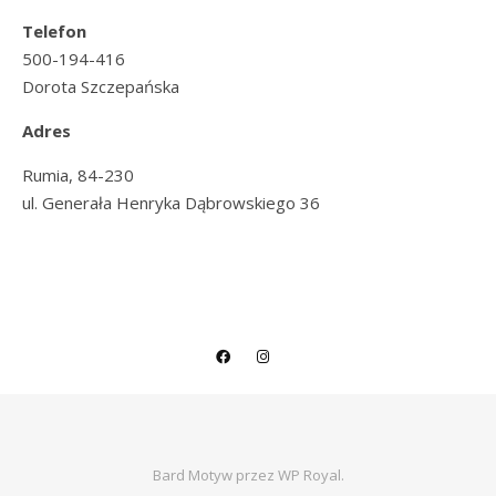
Telefon
500-194-416
Dorota Szczepańska
Adres
Rumia, 84-230
ul. Generała Henryka Dąbrowskiego 36
Bard Motyw przez
WP Royal
.