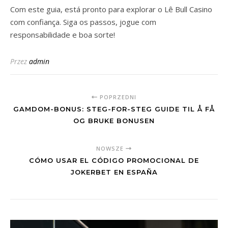
Com este guia, está pronto para explorar o Lê Bull Casino
com confiança. Siga os passos, jogue com
responsabilidade e boa sorte!
Przez
admin
POPRZEDNI
GAMDOM-BONUS: STEG-FOR-STEG GUIDE TIL Å FÅ
OG BRUKE BONUSEN
NOWSZE
CÓMO USAR EL CÓDIGO PROMOCIONAL DE
JOKERBET EN ESPAÑA