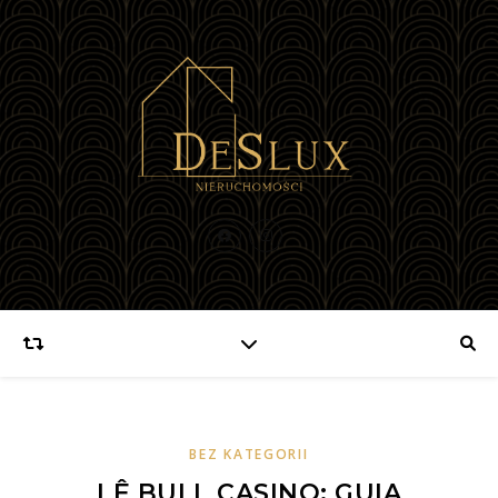
BEZ KATEGORII
LÊ BULL CASINO: GUIA