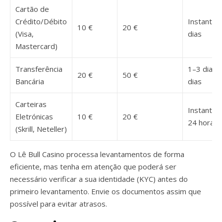
Cartão de
Crédito/Débito
Instantân
10 €
20 €
(Visa,
dias
Mastercard)
Transferência
1–3 dias;
20 €
50 €
Bancária
dias
Carteiras
Instantân
Eletrónicas
10 €
20 €
24 horas
(Skrill, Neteller)
O Lê Bull Casino processa levantamentos de forma
eficiente, mas tenha em atenção que poderá ser
necessário verificar a sua identidade (KYC) antes do
primeiro levantamento. Envie os documentos assim que
possível para evitar atrasos.