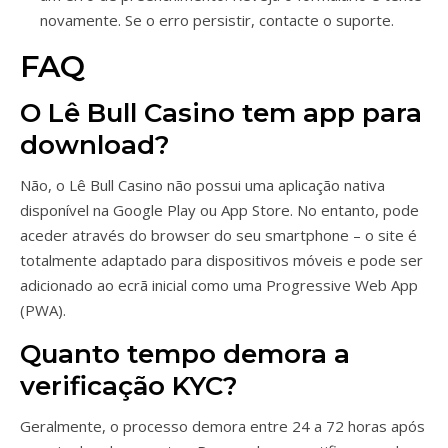
novamente. Se o erro persistir, contacte o suporte.
FAQ
O Lê Bull Casino tem app para
download?
Não, o Lê Bull Casino não possui uma aplicação nativa
disponível na Google Play ou App Store. No entanto, pode
aceder através do browser do seu smartphone – o site é
totalmente adaptado para dispositivos móveis e pode ser
adicionado ao ecrã inicial como uma Progressive Web App
(PWA).
Quanto tempo demora a
verificação KYC?
Geralmente, o processo demora entre 24 a 72 horas após