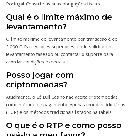
Portugal. Consulte as suas obrigações fiscais.
Qual é o limite máximo de
levantamento?
O limite máximo de levantamento por transação é de
5.000 €. Para valores superiores, pode solicitar um
levantamento faseado ou contactar o suporte para
acordar condições especiais.
Posso jogar com
criptomoedas?
Atualmente, o Lê Bull Casino não aceita criptomoedas
como método de pagamento. Apenas moedas fiduciárias
(EUR) e os métodos tradicionais listados na tabela.
O que é o RTP e como posso
usá-lo a meu favor?