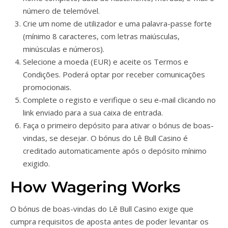
número de telemóvel.
Crie um nome de utilizador e uma palavra-passe forte
(mínimo 8 caracteres, com letras maiúsculas,
minúsculas e números).
Selecione a moeda (EUR) e aceite os Termos e
Condições. Poderá optar por receber comunicações
promocionais.
Complete o registo e verifique o seu e-mail clicando no
link enviado para a sua caixa de entrada.
Faça o primeiro depósito para ativar o bónus de boas-
vindas, se desejar. O bónus do Lê Bull Casino é
creditado automaticamente após o depósito mínimo
exigido.
How Wagering Works
O bónus de boas-vindas do Lê Bull Casino exige que
cumpra requisitos de aposta antes de poder levantar os