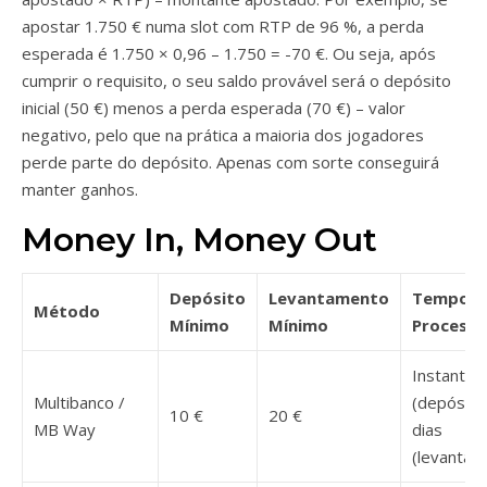
apostar 1.750 € numa slot com RTP de 96 %, a perda
esperada é 1.750 × 0,96 – 1.750 = -70 €. Ou seja, após
cumprir o requisito, o seu saldo provável será o depósito
inicial (50 €) menos a perda esperada (70 €) – valor
negativo, pelo que na prática a maioria dos jogadores
perde parte do depósito. Apenas com sorte conseguirá
manter ganhos.
Money In, Money Out
Depósito
Levantamento
Tempo d
Método
Mínimo
Mínimo
Process
Instantân
Multibanco /
(depósito
10 €
20 €
MB Way
dias
(levantam