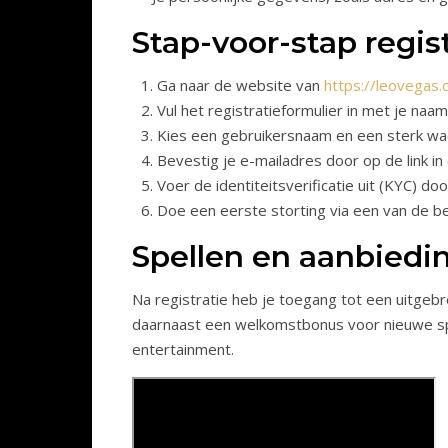
Stap-voor-stap regis
Ga naar de website van
https://leovegas.
Vul het registratieformulier in met je na
Kies een gebruikersnaam en een sterk w
Bevestig je e-mailadres door op de link in
Voer de identiteitsverificatie uit (KYC) do
Doe een eerste storting via een van de b
Spellen en aanbiedi
Na registratie heb je toegang tot een uitgebr
daarnaast een welkomstbonus voor nieuwe spel
entertainment.