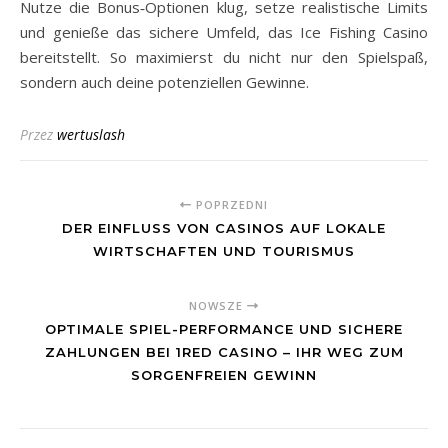
Nutze die Bonus‑Optionen klug, setze realistische Limits
und genieße das sichere Umfeld, das Ice Fishing Casino
bereitstellt. So maximierst du nicht nur den Spielspaß,
sondern auch deine potenziellen Gewinne.
Przez
wertuslash
POPRZEDNI
DER EINFLUSS VON CASINOS AUF LOKALE
WIRTSCHAFTEN UND TOURISMUS
NOWSZE
OPTIMALE SPIEL-PERFORMANCE UND SICHERE
ZAHLUNGEN BEI 1RED CASINO – IHR WEG ZUM
SORGENFREIEN GEWINN