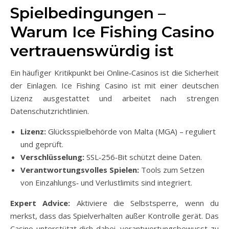
Spielbedingungen –
Warum Ice Fishing Casino
vertrauenswürdig ist
Ein häufiger Kritikpunkt bei Online‑Casinos ist die Sicherheit
der Einlagen. Ice Fishing Casino ist mit einer deutschen
Lizenz ausgestattet und arbeitet nach strengen
Datenschutzrichtlinien.
Lizenz:
Glücksspielbehörde von Malta (MGA) – reguliert
und geprüft.
Verschlüsselung:
SSL‑256‑Bit schützt deine Daten.
Verantwortungsvolles Spielen:
Tools zum Setzen
von Einzahlungs‑ und Verlustlimits sind integriert.
Expert Advice:
Aktiviere die Selbstsperre, wenn du
merkst, dass das Spielverhalten außer Kontrolle gerät. Das
Casino unterstützt dich dabei, verantwortungsbewusst zu