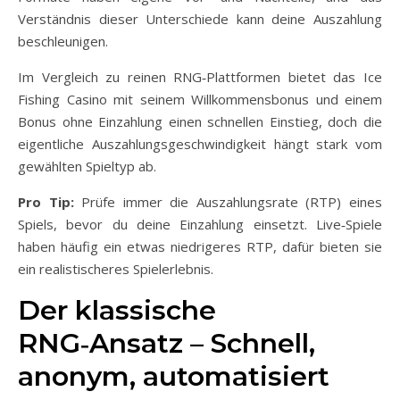
Verständnis dieser Unterschiede kann deine Auszahlung
beschleunigen.
Im Vergleich zu reinen RNG‑Plattformen bietet das Ice
Fishing Casino mit seinem Willkommensbonus und einem
Bonus ohne Einzahlung einen schnellen Einstieg, doch die
eigentliche Auszahlungsgeschwindigkeit hängt stark vom
gewählten Spieltyp ab.
Pro Tip:
Prüfe immer die Auszahlungsrate (RTP) eines
Spiels, bevor du deine Einzahlung einsetzt. Live‑Spiele
haben häufig ein etwas niedrigeres RTP, dafür bieten sie
ein realistischeres Spielerlebnis.
Der klassische
RNG‑Ansatz – Schnell,
anonym, automatisiert