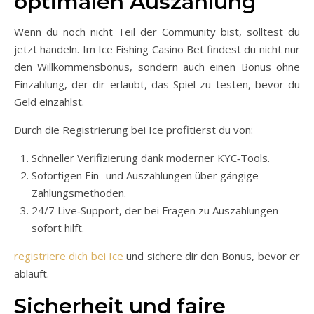
optimalen Auszahlung
Wenn du noch nicht Teil der Community bist, solltest du
jetzt handeln. Im Ice Fishing Casino Bet findest du nicht nur
den Willkommensbonus, sondern auch einen Bonus ohne
Einzahlung, der dir erlaubt, das Spiel zu testen, bevor du
Geld einzahlst.
Durch die Registrierung bei Ice profitierst du von:
Schneller Verifizierung dank moderner KYC‑Tools.
Sofortigen Ein- und Auszahlungen über gängige
Zahlungsmethoden.
24/7 Live‑Support, der bei Fragen zu Auszahlungen
sofort hilft.
registriere dich bei Ice
und sichere dir den Bonus, bevor er
abläuft.
Sicherheit und faire