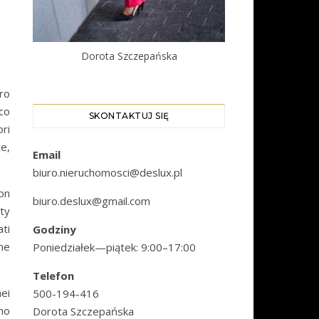
Dorota Szczepańska
ro
ico
SKONTAKTUJ SIĘ
ri
te,
Email
biuro.nieruchomosci@deslux.pl
on
biuro.deslux@gmail.com
ty
ti
Godziny
rme
Poniedziałek—piątek: 9:00–17:00
Telefon
ei
500-194-416
no
Dorota Szczepańska