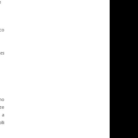
e
co
es
ano
ze
 a
li