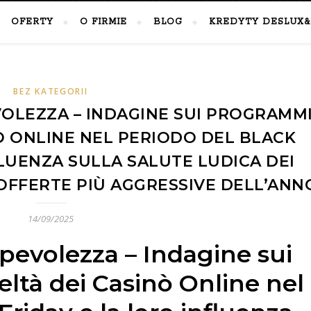
OFERTY
O FIRMIE
BLOG
KREDYTY DESLUX&
BEZ KATEGORII
OLEZZA – INDAGINE SUI PROGRAMM
NÒ ONLINE NEL PERIODO DEL BLACK
FLUENZA SULLA SALUTE LUDICA DEI
OFFERTE PIÙ AGGRESSIVE DELL’ANN
14/09/2025
pevolezza – Indagine sui
ltà dei Casinò Online nel