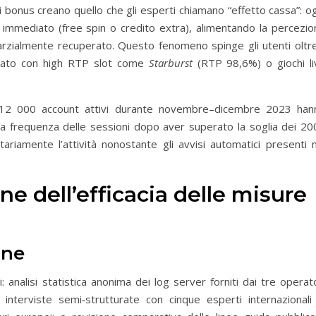
ti bonus creano quello che gli esperti chiamano “effetto cassa”: o
immediato (free spin o credito extra), alimentando la percezio
parzialmente recuperato. Questo fenomeno spinge gli utenti oltre
nato con high RTP slot come
Starburst
(RTP 98,6%) o giochi li
a 12 000 account attivi durante novembre–dicembre 2023 han
la frequenza delle sessioni dopo aver superato la soglia dei 20
ariamente l’attività nonostante gli avvisi automatici presenti n
ne dell’efficacia delle misure
ine
 analisi statistica anonima dei log server forniti dai tre operat
; interviste semi‑strutturate con cinque esperti internazionali 