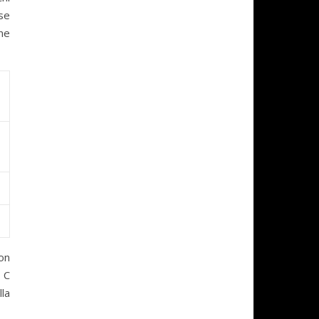
se
one
con
 C
la