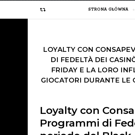
STRONA GŁÓWNA
LOYALTY CON CONSAPEV
DI FEDELTÀ DEI CASI
FRIDAY E LA LORO IN
GIOCATORI DURANTE LE 
Loyalty con Consa
Programmi di Fede