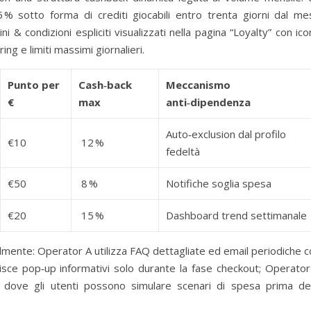
 % sotto forma di crediti giocabili entro trenta giorni dal me
 & condizioni espliciti visualizzati nella pagina “Loyalty” con ic
ing e limiti massimi giornalieri.
Punto per
Cash‑back
Meccanismo
€
max
anti‑dipendenza
Auto‑exclusion dal profilo
€10
12 %
fedeltà
€50
8 %
Notifiche soglia spesa
€20
15 %
Dashboard trend settimanale
lmente: Operator A utilizza FAQ dettagliate ed email periodiche 
isce pop‑up informativi solo durante la fase checkout; Operator
a dove gli utenti possono simulare scenari di spesa prima del