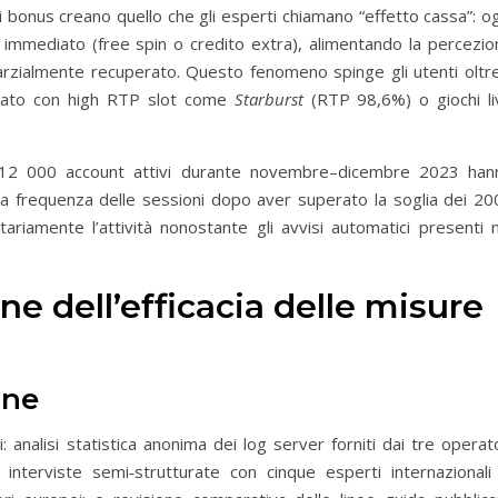
ti bonus creano quello che gli esperti chiamano “effetto cassa”: o
immediato (free spin o credito extra), alimentando la percezio
parzialmente recuperato. Questo fenomeno spinge gli utenti oltre
nato con high RTP slot come
Starburst
(RTP 98,6%) o giochi li
a 12 000 account attivi durante novembre–dicembre 2023 han
la frequenza delle sessioni dopo aver superato la soglia dei 20
ariamente l’attività nonostante gli avvisi automatici presenti n
ne dell’efficacia delle misure
ine
 analisi statistica anonima dei log server forniti dai tre operat
; interviste semi‑strutturate con cinque esperti internazionali 