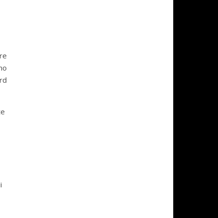
re
ono
rd
te
i