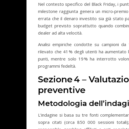
Nel contesto specifico del Black Friday, i pun
milestone raggiunta genera un micro‑premio 
errata che il denaro investito sia già stato 
budget previsto soprattutto quando combi
dealer ad alta velocità.
Analisi empiriche condotte su campioni d
rilevato che 41 % degli utenti ha aumentato 
punti, mentre solo 19 % ha interrotto volont
programmi fedeltà.
Sezione 4 – Valutazio
preventive
Metodologia dell’indag
L’indagine si basa su tre fonti complementari:
sopra citati (circa 850 000 sessioni totali)