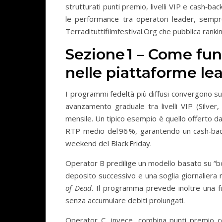
strutturati punti premio, livelli VIP e cash‑ba
le performance tra operatori leader, sempre
Terradituttifilmfestival.Org che pubblica ranki
Sezione 1 – Come fu
nelle piattaforme le
I programmi fedeltà più diffusi convergono s
avanzamento graduale tra livelli VIP (Silver,
mensile. Un tipico esempio è quello offerto d
RTP medio del 96 %, garantendo un cash‑back de
weekend del Black Friday.
Operator B predilige un modello basato su “bo
deposito successivo e una soglia giornaliera 
of Dead
. Il programma prevede inoltre una fu
senza accumulare debiti prolungati.
Operator C, invece, combina punti premio co