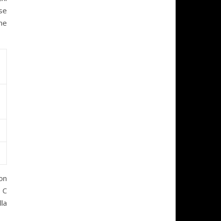
se
one
con
 C
la