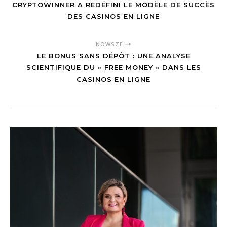
CRYPTOWINNER A REDÉFINI LE MODÈLE DE SUCCÈS
DES CASINOS EN LIGNE
NOWSZE
LE BONUS SANS DÉPÔT : UNE ANALYSE
SCIENTIFIQUE DU « FREE MONEY » DANS LES
CASINOS EN LIGNE