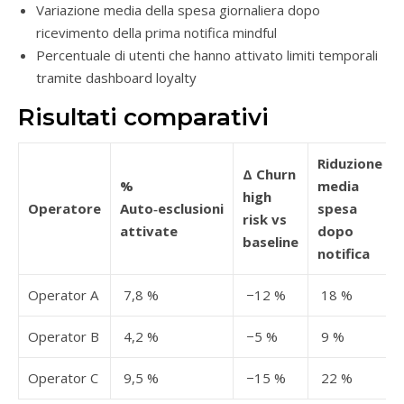
Variazione media della spesa giornaliera dopo
ricevimento della prima notifica mindful
Percentuale di utenti che hanno attivato limiti temporali
tramite dashboard loyalty
Risultati comparativi
Riduzione
Δ Churn
%
media
high
Operatore
Auto‑esclusioni
spesa
risk vs
attivate
dopo
baseline
notifica
Operator A
7,8 %
−12 %
18 %
Operator B
4,2 %
−5 %
9 %
Operator C
9,5 %
−15 %
22 %