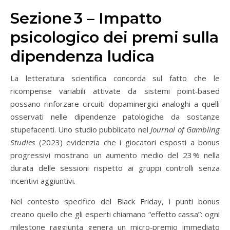
Sezione 3 – Impatto
psicologico dei premi sulla
dipendenza ludica
La letteratura scientifica concorda sul fatto che le
ricompense variabili attivate da sistemi point‑based
possano rinforzare circuiti dopaminergici analoghi a quelli
osservati nelle dipendenze patologiche da sostanze
stupefacenti. Uno studio pubblicato nel
Journal of Gambling
Studies
(2023) evidenzia che i giocatori esposti a bonus
progressivi mostrano un aumento medio del 23 % nella
durata delle sessioni rispetto ai gruppi controlli senza
incentivi aggiuntivi.
Nel contesto specifico del Black Friday, i punti bonus
creano quello che gli esperti chiamano “effetto cassa”: ogni
milestone raggiunta genera un micro‑premio immediato