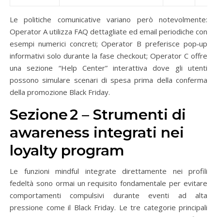
Le politiche comunicative variano però notevolmente:
Operator A utilizza FAQ dettagliate ed email periodiche con
esempi numerici concreti; Operator B preferisce pop‑up
informativi solo durante la fase checkout; Operator C offre
una sezione “Help Center” interattiva dove gli utenti
possono simulare scenari di spesa prima della conferma
della promozione Black Friday.
Sezione 2 – Strumenti di
awareness integrati nei
loyalty program
Le funzioni mindful integrate direttamente nei profili
fedeltà sono ormai un requisito fondamentale per evitare
comportamenti compulsivi durante eventi ad alta
pressione come il Black Friday. Le tre categorie principali