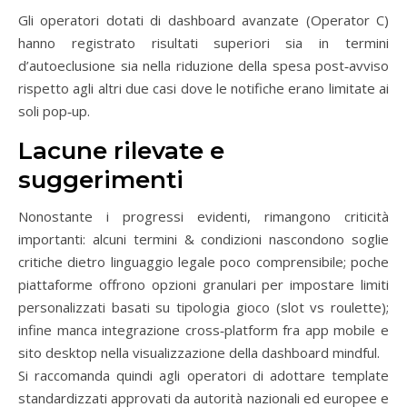
Gli operatori dotati di dashboard avanzate (Operator C)
hanno registrato risultati superiori sia in termini
d’autoeclusione sia nella riduzione della spesa post‐avviso
rispetto agli altri due casi dove le notifiche erano limitate ai
soli pop‑up.
Lacune rilevate e
suggerimenti
Nonostante i progressi evidenti, rimangono criticità
importanti: alcuni termini & condizioni nascondono soglie
critiche dietro linguaggio legale poco comprensibile; poche
piattaforme offrono opzioni granulari per impostare limiti
personalizzati basati su tipologia gioco (slot vs roulette);
infine manca integrazione cross‐platform fra app mobile e
sito desktop nella visualizzazione della dashboard mindful.
Si raccomanda quindi agli operatori di adottare template
standardizzati approvati da autorità nazionali ed europee e