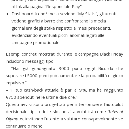
al link alla pagina “Responsible Play”.
Dashboard trend*: nella sezione “My Stats”, gli utenti
vedono grafici a barre che confrontano la media
giornaliera degli stake rispetto ai mesi precedenti,
evidenziando eventuali picchi anomali legati alle
campagne promotionale.
Esempi concreti mostrati durante le campagne Black Friday
includono messaggi tipo:
– “Hai già guadagnato 3000 punti oggi! Ricorda che
superare i 5000 punti può aumentare la probabilità di gioco
impulsivo.”
– “Il tuo cash‑back attuale è pari al 9 %, ma hai raggiunto
€750 spenduti nelle ultime due ore.”
Questi avvisi sono progettati per interrompere l’autopilot
decisionale tipico delle slot ad alta volatilità come
Gates of
Olympus
, invitando l’utente a valutare consapevolmente se
continuare o meno.