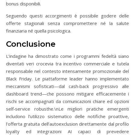
bonus disponibili.
Seguendo questi accorgimenti è possibile godere delle
offerte stagionali senza compromettere né la salute
finanziaria né quella psicologica.
Conclusione
L’indagine ha dimostrato come i programmi fedeltà siano
diventati veri crocevia tra incentivo commerciale e tutela
responsabile nel contesto intensamente promozionale del
Black Friday. Le piattaforme leader hanno implementato
meccanismi sofisticati—dal cash‑back progressivo alle
dashboard trend—che possono mitigare efficacemente i
rischi se accompagnati da comunicazioni chiare ed opzioni
self‑service robusthe.\nLe migliori pratiche emergenti
includono l’utilizzo sistematico delle notifiche proattive,
l’offerta gratuita dell’auto­exclusion direttamente dal profilo
loyalty ed integrazioni AI capaci di prevedere