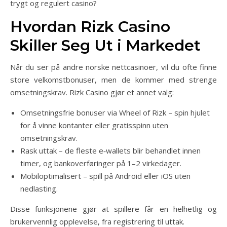
trygt og regulert casino?
Hvordan Rizk Casino
Skiller Seg Ut i Markedet
Når du ser på andre norske nettcasinoer, vil du ofte finne
store velkomstbonuser, men de kommer med strenge
omsetningskrav. Rizk Casino gjør et annet valg:
Omsetningsfrie bonuser via Wheel of Rizk – spin hjulet
for å vinne kontanter eller gratisspinn uten
omsetningskrav.
Rask uttak – de fleste e‑wallets blir behandlet innen
timer, og bankoverføringer på 1–2 virkedager.
Mobiloptimalisert – spill på Android eller iOS uten
nedlasting.
Disse funksjonene gjør at spillere får en helhetlig og
brukervennlig opplevelse, fra registrering til uttak.