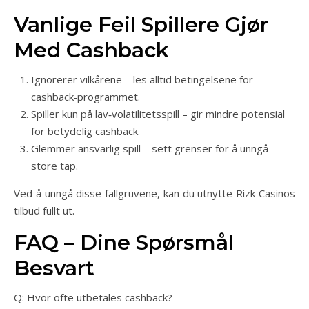
Vanlige Feil Spillere Gjør
Med Cashback
Ignorerer vilkårene – les alltid betingelsene for
cashback‑programmet.
Spiller kun på lav‑volatilitetsspill – gir mindre potensial
for betydelig cashback.
Glemmer ansvarlig spill – sett grenser for å unngå
store tap.
Ved å unngå disse fallgruvene, kan du utnytte Rizk Casinos
tilbud fullt ut.
FAQ – Dine Spørsmål
Besvart
Q: Hvor ofte utbetales cashback?