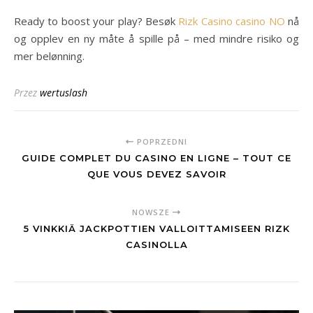
Ready to boost your play? Besøk
Rizk Casino casino NO
nå
og opplev en ny måte å spille på – med mindre risiko og
mer belønning.
Przez
wertuslash
POPRZEDNI
GUIDE COMPLET DU CASINO EN LIGNE – TOUT CE
QUE VOUS DEVEZ SAVOIR
NOWSZE
5 VINKKIÄ JACKPOTTIEN VALLOITTAMISEEN RIZK
CASINOLLA