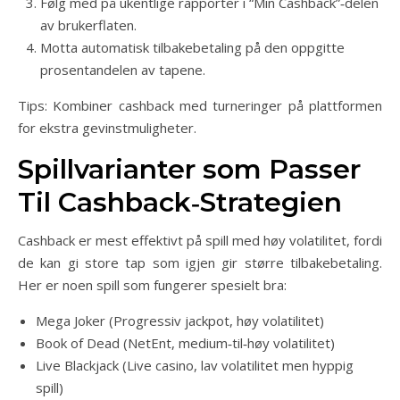
Følg med på ukentlige rapporter i “Min Cashback”‑delen
av brukerflaten.
Motta automatisk tilbakebetaling på den oppgitte
prosentandelen av tapene.
Tips: Kombiner cashback med turneringer på plattformen
for ekstra gevinstmuligheter.
Spillvarianter som Passer
Til Cashback‑Strategien
Cashback er mest effektivt på spill med høy volatilitet, fordi
de kan gi store tap som igjen gir større tilbakebetaling.
Her er noen spill som fungerer spesielt bra:
Mega Joker (Progressiv jackpot, høy volatilitet)
Book of Dead (NetEnt, medium‑til‑høy volatilitet)
Live Blackjack (Live casino, lav volatilitet men hyppig
spill)