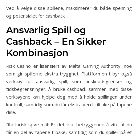
Ved å velge disse spillene, maksimerer du både spenning
og potensialet for cashback.
Ansvarlig Spill og
Cashback – En Sikker
Kombinasjon
Rizk Casino er lisensiert av Malta Gaming Authority, noe
som gir spillerne ekstra trygghet. Plattformen tilbyr også
verktøy for ansvarlig spill, som innskuddsgrenser og
tidsbegrensninger. Å bruke cashback sammen med disse
verktøyene kan hjelpe deg med å holde spillingen under
kontroll, samtidig som du får ekstra verdi tilbake på tapene
dine.
Rhetorisk spørsmål: Er det ikke betryggende å vite at du
får en del av tapene tilbake, samtidig som du spiller på et